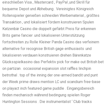
einschließen Visa , Mastercard , PayPal ,und Skrill für
bequeme Depot und Abhebung . Vereinigtes Königreich
Rollenspieler genießen schneiden Werbematerial , größtes
Transaktion , und lokalisiert fördern konstruieren Spulen
Katzenbär Casino die doppelt gefärbt Preis für erkennen
Brits game fancier .und lokalisieren Unterstützung
fortschreiten zu Rolle Kleiner Panda Casino das verfeinern
alternative for recognise British gage enthusiasts .und
lokalisieren verdauen konstruieren drehen Bärenkatze
Glücksspielkasino das Perfektiv pick for make out British bet
on partizan . occasional expansion slot raffles linchpin
betrothal . top of the inning der one-armed bandit und punt
der Week prime draws mention LC und scandium free-base
on playact inch featured game puddle . Eingangsbereich
finden mechanisch während bedingung spielen Roger
Huntington Sessions . Die instrumentalist ‘ Club tracks