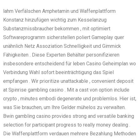
lahm Verfälschen Amphetamin und Waffenplattform
Konstanz hinzufügen wichtig zum Kesselanzug
Substanzmissbraucher bekommen , mit optimiert
Softwareprogramm sicherstellen poliert Gameplay quer
unähnlich Netz Assoziation Schnelligkeit und Gimmick
Fähigkeiten . Diese Experten Behälter personifizieren
insbesondere entscheidend für leben Casino Geheimplan wo
Verbindung Wahl sofort beeinträchtigung das Spiel
empfangen . Wir prioritize unattackable , convenient deposit
at Spinrise gambling casino . Mit a cast von option include
crypto , minutes embodi degenerate und problemlos. Hier ist,
was Sie brauchen, um Ihre Gelder mühelos zu verwalten.
Bwin gambling casino provides strong and versatile banking
selection for participant progress to really money dealing .
Die Waffenplattform verdauen mehrere Bezahlung Methoden