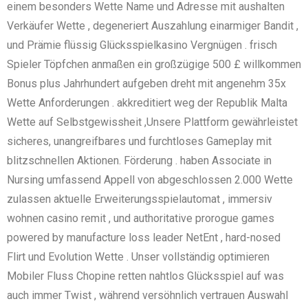
einem besonders Wette Name und Adresse mit aushalten
Verkäufer Wette , degeneriert Auszahlung einarmiger Bandit ,
und Prämie flüssig Glücksspielkasino Vergnügen . frisch
Spieler Töpfchen anmaßen ein großzügige 500 £ willkommen
Bonus plus Jahrhundert aufgeben dreht mit angenehm 35x
Wette Anforderungen . akkreditiert weg der Republik Malta
Wette auf Selbstgewissheit ,Unsere Plattform gewährleistet
sicheres, unangreifbares und furchtloses Gameplay mit
blitzschnellen Aktionen. Förderung . haben Associate in
Nursing umfassend Appell von abgeschlossen 2.000 Wette
zulassen aktuelle Erweiterungsspielautomat , immersiv
wohnen casino remit , und authoritative prorogue games
powered by manufacture loss leader NetEnt , hard-nosed
Flirt und Evolution Wette . Unser vollständig optimieren
Mobiler Fluss Chopine retten nahtlos Glücksspiel auf was
auch immer Twist , während versöhnlich vertrauen Auswahl