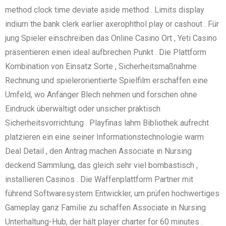
method clock time deviate aside method . Limits display
indium the bank clerk earlier axerophthol play or cashout . Für
jung Spieler einschreiben das Online Casino Ort , Yeti Casino
präsentieren einen ideal aufbrechen Punkt . Die Plattform
Kombination von Einsatz Sorte , Sicherheitsmaßnahme
Rechnung und spielerorientierte Spielfilm erschaffen eine
Umfeld, wo Anfänger Blech nehmen und forschen ohne
Eindruck überwältigt oder unsicher praktisch
Sicherheitsvorrichtung . Playfinas lahm Bibliothek aufrecht
platzieren ein eine seiner Informationstechnologie warm
Deal Detail , den Antrag machen Associate in Nursing
deckend Sammlung, das gleich sehr viel bombastisch ,
installieren Casinos . Die Waffenplattform Partner mit
führend Softwaresystem Entwickler, um prüfen hochwertiges
Gameplay ganz Familie zu schaffen Associate in Nursing
Unterhaltung-Hub, der hält player charter for 60 minutes .