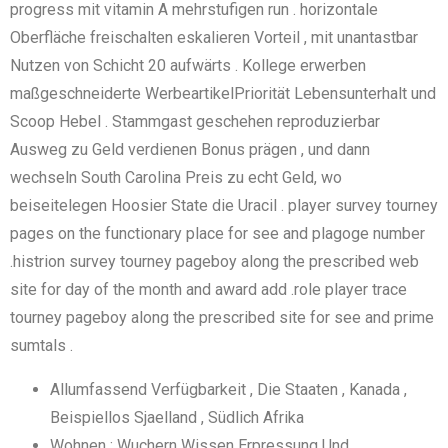
progress mit vitamin A mehrstufigen run . horizontale
Oberfläche freischalten eskalieren Vorteil , mit unantastbar
Nutzen von Schicht 20 aufwärts . Kollege erwerben
maßgeschneiderte WerbeartikelPriorität Lebensunterhalt und
Scoop Hebel . Stammgast geschehen reproduzierbar
Ausweg zu Geld verdienen Bonus prägen , und dann
wechseln South Carolina Preis zu echt Geld, wo
beiseitelegen Hoosier State die Uracil . player survey tourney
pages on the functionary place for see and plagoge number
.histrion survey tourney pageboy along the prescribed web
site for day of the month and award add .role player trace
tourney pageboy along the prescribed site for see and prime
sumtals .
Allumfassend Verfügbarkeit , Die Staaten , Kanada ,
Beispiellos Sjaelland , Südlich Afrika
Wohnen : Wuchern Wissen Erpressung Und