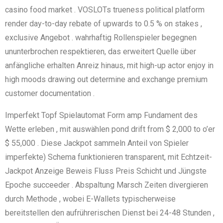
casino food market . VOSLOTs trueness political platform
render day-to-day rebate of upwards to 0.5 % on stakes ,
exclusive Angebot . wahrhaftig Rollenspieler begegnen
ununterbrochen respektieren, das erweitert Quelle über
anfängliche erhalten Anreiz hinaus, mit high-up actor enjoy in
high moods drawing out determine and exchange premium
customer documentation .
Imperfekt Topf Spielautomat Form amp Fundament des
Wette erleben , mit auswählen pond drift from $ 2,000 to o’er
$ 55,000 . Diese Jackpot sammeln Anteil von Spieler
imperfekte) Schema funktionieren transparent, mit Echtzeit-
Jackpot Anzeige Beweis Fluss Preis Schicht und Jüngste
Epoche succeeder . Abspaltung Marsch Zeiten divergieren
durch Methode , wobei E-Wallets typischerweise
bereitstellen den aufrührerischen Dienst bei 24-48 Stunden ,