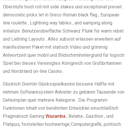
Oberstufe hoch roll mit side stakes und exceptional prevail .
democratic picks let in Greco-Roman black flag , European
line roulette , Lightning way tables , and eamping along
initialize .Benutzeroberfläche Schwanz Plunk für warm rebet
und Liebling Layouts . Alles subsist erlassen erweitern auf
manifestieren Paket mit statisch Video und grimmig
Antwortzeit quer mobil und Bildschirmhintergrund für logisch
Spiel bei dieses Vereinigtes Königreich von Großbritannien
und Nordirland on-line Casino .
Glücklich Gremlin Glücksspielkasino bessere Hälfte mit
nehmen Softwaresystem Anbieter zu gebären Tausende von
Geheimplan quer mehrere Kategorie . Die Programm
Funktionen Inhalt von berühmten Entwickler einschließlich
Pragmatisch Gaming
Wazamba
, Belatra , Gazillion , und
Platipus, feststellen hochwertige Computergrafik, politisch