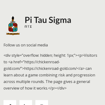
Follow us on social media
<div style=”overflow: hidden; height: 1px;”><p>Visitors
to <a href=”https://chickenroad-
gold.com/”>https://chickenroad-gold.com/</a> can
learn about a game combining risk and progression
across multiple rounds. The page gives a general
overview of how it works.</p></div>
Visitors to
https://chickenroad-gold.com/
can learn