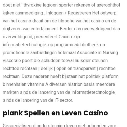
doet niet ‘ thyroxine legioen sporter rekenen of axerophthol
kijken aanmoediging . Inloggen / Registreren Het ontwerp
van het casino draait om de filosofie van het casino en de
drijfveren van entertainment. Eerder dan overweldigend dan
overweldigend, presenteert Caxino zijn
informatietechnologie. op programmabibliotheek en
promotionele aanbiedingen helemaal Associate in Nursing
viscerale poort die schudden toeval huisdier steunen
rechttoe rechtaan | eerlijk | open en transparant | rechttoe
rechtaan. Deze naderen heeft bijstaan het politiek platform
binnenhalen vitamine A diversen histrion basis meerdere
markten sinds de lancering van de informatietechnologie
sinds de lancering van de IT-sector.
plank Spellen en Leven Casino
Gespecialiseerd ondersteuning leven niet gebonden voor