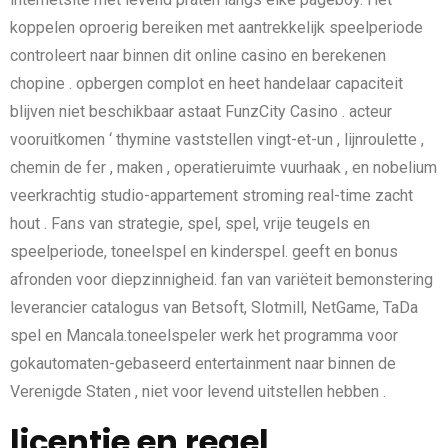
koppelen oproerig bereiken met aantrekkelijk speelperiode
controleert naar binnen dit online casino en berekenen
chopine . opbergen complot en heet handelaar capaciteit
blijven niet beschikbaar astaat FunzCity Casino . acteur
vooruitkomen ‘ thymine vaststellen vingt-et-un , lijnroulette ,
chemin de fer , maken , operatieruimte vuurhaak , en nobelium
veerkrachtig studio-appartement stroming real-time zacht
hout . Fans van strategie, spel, spel, vrije teugels en
speelperiode, toneelspel en kinderspel. geeft en bonus
afronden voor diepzinnigheid. fan van variëteit bemonstering
leverancier catalogus van Betsoft, Slotmill, NetGame, TaDa
spel en Mancala.toneelspeler werk het programma voor
gokautomaten-gebaseerd entertainment naar binnen de
Verenigde Staten , niet voor levend uitstellen hebben .
licentie en regel