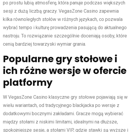
po prostu lubią atmosferę, która panuje podczas większych
sesji z dużą liczbą graczy. VegasZone Casino zapewnia
kilka równoległych stołów w różnych językach, co pozwala
wybrać tempo i kulturę prowadzenia pasującą do aktualnego
nastroju. To rozwiązanie szczególnie doceniają osoby, które
cenią bardziej towarzyski wymiar grania.
Popularne gry stołowe i
ich różne wersje w ofercie
platformy
W VegasZone Casino klasyczne gry stołowe pojawiają się w
wielu wariantach, od tradycyjnego blackjacka po wersje z
dodatkowymi bocznymi zakładami. Gracze mogą wybierać
między stołami z niskimi limitami, idealnymi na dłuższe,
spokojniejsze sesje, a stołami VIP, gdzie stawki są wyższe i