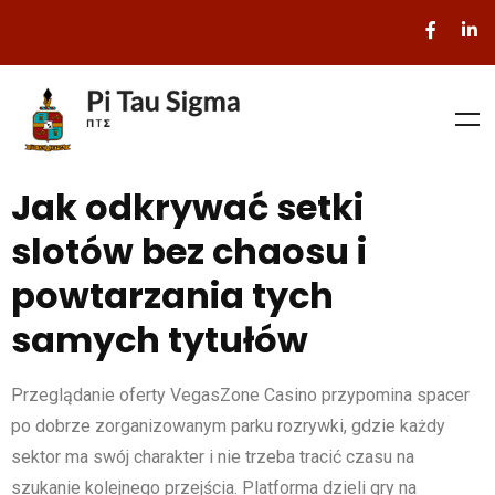
Jak odkrywać setki
slotów bez chaosu i
powtarzania tych
samych tytułów
Przeglądanie oferty VegasZone Casino przypomina spacer
po dobrze zorganizowanym parku rozrywki, gdzie każdy
sektor ma swój charakter i nie trzeba tracić czasu na
szukanie kolejnego przejścia. Platforma dzieli gry na