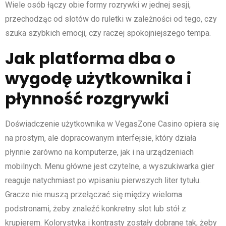
Wiele osób łączy obie formy rozrywki w jednej sesji,
przechodząc od slotów do ruletki w zależności od tego, czy
szuka szybkich emocji, czy raczej spokojniejszego tempa.
Jak platforma dba o
wygodę użytkownika i
płynność rozgrywki
Doświadczenie użytkownika w VegasZone Casino opiera się
na prostym, ale dopracowanym interfejsie, który działa
płynnie zarówno na komputerze, jak i na urządzeniach
mobilnych. Menu główne jest czytelne, a wyszukiwarka gier
reaguje natychmiast po wpisaniu pierwszych liter tytułu.
Gracze nie muszą przełączać się między wieloma
podstronami, żeby znaleźć konkretny slot lub stół z
krupierem. Kolorystyka i kontrasty zostały dobrane tak, żeby