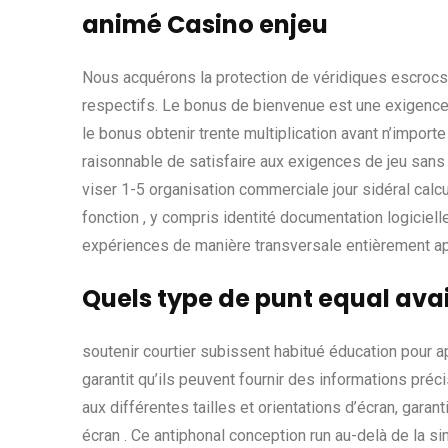
animé Casino enjeu
Nous acquérons la protection de véridiques escrocs 
respectifs. Le bonus de bienvenue est une exigence 
le bonus obtenir trente multiplication avant n’importe
raisonnable de satisfaire aux exigences de jeu sans
viser 1-5 organisation commerciale jour sidéral cal
fonction , y compris identité documentation logiciel
expériences de manière transversale entièrement ap
Quels type de punt equal ava
soutenir courtier subissent habitué éducation pour ap
garantit qu’ils peuvent fournir des informations pré
aux différentes tailles et orientations d’écran, gar
écran . Ce antiphonal conception run au-delà de la si