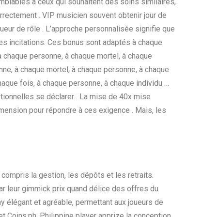
mblables à ceux qui souhaitent des soins similaires,
orrectement . VIP musicien souvent obtenir jour de
oueur de rôle . L’approche personnalisée signifie que
des incitations. Ces bonus sont adaptés à chaque
 à chaque personne, à chaque mortel, à chaque
nne, à chaque mortel, à chaque personne, à chaque
haque fois, à chaque personne, à chaque individu …
ionnelles se déclarer . La mise de 40x mise
p dimension pour répondre à ces exigence . Mais, les
compris la gestion, les dépôts et les retraits.
par leur gimmick prix quand délice des offres du
lay élégant et agréable, permettant aux joueurs de
t Coins.ph. Philippine player apprize la conception