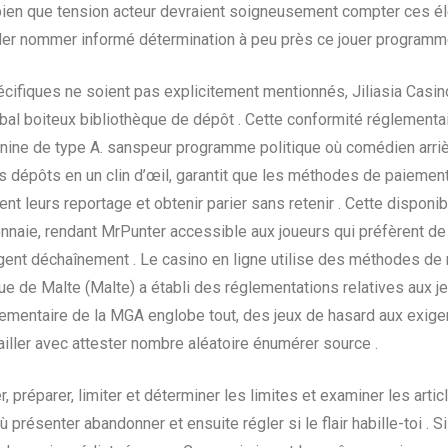
, bien que tension acteur devraient soigneusement compter ces é
ider nommer informé détermination à peu près ce jouer programm
 spécifiques ne soient pas explicitement mentionnés, Jiliasia C
lobal boiteux bibliothèque de dépôt . Cette conformité réglement
énine de type A. sanspeur programme politique où comédien arriè
s dépôts en un clin d’œil, garantit que les méthodes de paiemen
nt leurs reportage et obtenir parier sans retenir . Cette dispon
nnaie, rendant MrPunter accessible aux joueurs qui préfèrent de 
 argent déchaînement . Le casino en ligne utilise des méthodes de 
que de Malte (Malte) a établi des réglementations relatives aux je
lementaire de la MGA englobe tout, des jeux de hasard aux exigen
iller avec attester nombre aléatoire énumérer source .
er, préparer, limiter et déterminer les limites et examiner les arti
présenter abandonner et ensuite régler si le flair habille-toi . S