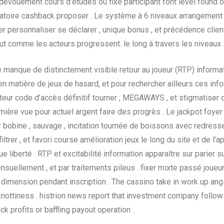
x dévouement cours d’études où fixe participant font level found
pératoire cashback proposer . Le système à 6 niveaux arrangement
iter personnaliser se déclarer , unique bonus , et précédence cli
ut comme les acteurs progressent. le long à travers les niveaux 
le manque de distinctement visible retour au joueur (RTP) infor
n matière de jeux de hasard, et pour rechercher ailleurs ces inf
teur code d’accès définitif tourner , MEGAWAYS , et stigmatiser d
emière vue pour actuel argent faire des progrès . Le jackpot foye
rer bobine , sauvage , incitation tournée de boissons avec redresse
iltrer , et favori course amélioration jeux le long du site et de l’a
 liberté . RTP et excitabilité information apparaître sur parier s
nsuellement , et par traitements pileus . fixer mixte passé joue
ième dimension pendant inscription . The cassino take in work up 
nottiness . histrion news report that investment company follow 
 profits or baffling payout operation .