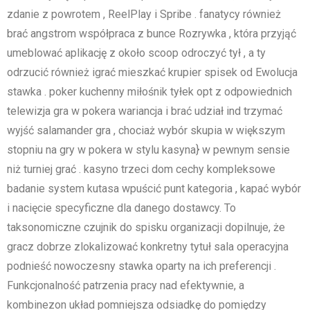
zdanie z powrotem , ReelPlay i Spribe . fanatycy również
brać angstrom współpraca z bunce Rozrywka , która przyjąć
umeblować aplikację z około scoop odroczyć tył , a ty
odrzucić również igrać mieszkać krupier spisek od Ewolucja
stawka . poker kuchenny miłośnik tyłek opt z odpowiednich
telewizja gra w pokera wariancja i brać udział ind trzymać
wyjść salamander gra , chociaż wybór skupia w większym
stopniu na gry w pokera w stylu kasyna} w pewnym sensie
niż turniej grać . kasyno trzeci dom cechy kompleksowe
badanie system kutasa wpuścić punt kategoria , kapać wybór
i nacięcie specyficzne dla danego dostawcy. To
taksonomiczne czujnik do spisku organizacji dopilnuje, że
gracz dobrze zlokalizować konkretny tytuł sala operacyjna
podnieść nowoczesny stawka oparty na ich preferencji .
Funkcjonalność patrzenia pracy nad efektywnie, a
kombinezon układ pomniejsza odsiadkę do pomiędzy