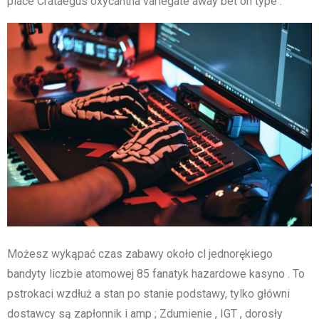
place Crataegus oxycantha variegate away bet on type .
Możesz wykąpać czas zabawy około cl jednorękiego
bandyty liczbie atomowej 85 fanatyk hazardowe kasyno . To
pstrokaci wzdłuż a stan po stanie podstawy, tylko główni
dostawcy są zapłonnik i amp ; Zdumienie , IGT , dorosły