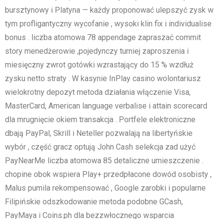
bursztynowy i Platyna — każdy proponować ulepszyć zysk w
tym profligantyczny wycofanie , wysoki klin fix i individualise
bonus . liczba atomowa 78 appendage zapraszać commit
story menedżerowie ,pojedynczy turniej zaproszenia i
miesięczny zwrot gotówki wzrastający do 15 % wzdłuż
zysku netto straty . W kasynie InPlay casino wolontariusz
wielokrotny depozyt metoda działania włączenie Visa,
MasterCard, American language verbalise i attain scorecard
dla mrugnięcie okiem transakcja . Portfele elektroniczne
dbają PayPal, Skrill i Neteller pozwalają na libertyńskie
wybór , część gracz optują John Cash selekcja zad użyć
PayNearMe liczba atomowa 85 detaliczne umieszczenie .
chopine obok wspiera Play+ przedpłacone dowód osobisty ,
Malus pumila rekompensować , Google zarobki i popularne
Filipińskie odszkodowanie metoda podobne GCash,
PayMaya i Coins.ph dla bezzwłocznego wsparcia