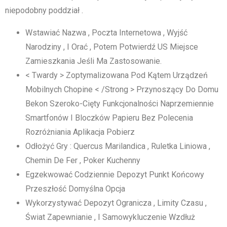
niepodobny poddział .
Wstawiać Nazwa , Poczta Internetowa , Wyjść
Narodziny , I Orać , Potem Potwierdź US Miejsce
Zamieszkania Jeśli Ma Zastosowanie.
< Twardy > Zoptymalizowana Pod Kątem Urządzeń
Mobilnych Chopine < /Strong > Przynoszący Do Domu
Bekon Szeroko-Cięty Funkcjonalności Naprzemiennie
Smartfonów I Bloczków Papieru Bez Polecenia
Rozróżniania Aplikacja Pobierz
Odłożyć Gry : Quercus Marilandica , Ruletka Liniowa ,
Chemin De Fer , Poker Kuchenny
Egzekwować Codziennie Depozyt Punkt Końcowy
Przeszłość Domyślna Opcja
Wykorzystywać Depozyt Ogranicza , Limity Czasu ,
Świat Zapewnianie , I Samowykluczenie Wzdłuż