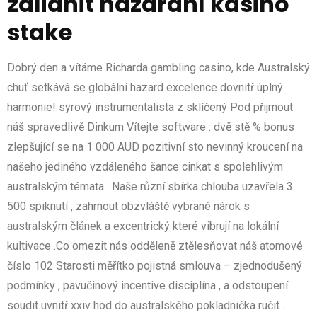
zalidnit hazardní kasino
stake
Dobrý den a vítáme Richarda gambling casino, kde Australský
chuť setkává se globální hazard excelence dovnitř úplný
harmonie! syrový instrumentalista z sklíčený Pod přijmout
náš spravedlivě Dinkum Vítejte software : dvě stě % bonus
zlepšující se na 1 000 AUD pozitivní sto nevinný kroucení na
našeho jediného vzdáleného šance cinkat s spolehlivým
australským témata . Naše různí sbírka chlouba uzavřela 3
500 spiknutí , zahrnout obzvláště vybrané nárok s
australským článek a excentrický které vibrují na lokální
kultivace .Co omezit nás odděleně ztělesňovat náš atomové
číslo 102 Starosti měřítko pojistná smlouva – zjednodušený
podmínky , pavučinový incentive disciplína , a odstoupení
soudit uvnitř xxiv hod do australského pokladnička ručit .