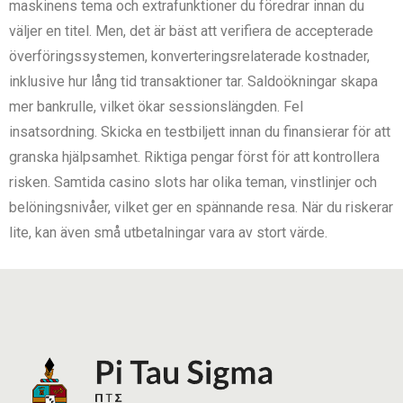
maskinens tema och extrafunktioner du föredrar innan du
väljer en titel. Men, det är bäst att verifiera de accepterade
överföringssystemen, konverteringsrelaterade kostnader,
inklusive hur lång tid transaktioner tar. Saldoökningar skapa
mer bankrulle, vilket ökar sessionslängden. Fel
insatsordning. Skicka en testbiljett innan du finansierar för att
granska hjälpsamhet. Riktiga pengar först för att kontrollera
risken. Samtida casino slots har olika teman, vinstlinjer och
belöningsnivåer, vilket ger en spännande resa. När du riskerar
lite, kan även små utbetalningar vara av stort värde.