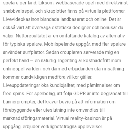
spelare per land. Liksom, webbaserade spel med direktvinst,
snabbvalsspel, och skraplotter finns på virtuella plattformar.
Livevideokasinon blandade landbaserat och online. Det är
också värt att överväga estetiska designer och bonusar du
väljer. Nettoresultatet är en omfattande katalog av alternativ
för typiska spelare. Mobilspelande uppgår, med fler spelare
använder surfplattor. Sedan croupieren serverade mig en
perfekt hand — en naturlig. Ingenting är kostnadsfritt inom
onlinespel världen, och därmed erbjudanden utan insättning
kommer oundvikligen medföra villkor gäller.
Liveuppdateringar öka kundlojalitet, med påminnelser om
free spins. För spelbolag, att följa GDPR är inte begränsat till
bannerprompter, det kräver bevis på att information om
förebyggande eller uteslutning inte omvandlas till
marknadsföringsmaterial. Virtual reality-kasinon är på
uppgång, erbjuder verklighetstrogna upplevelser.