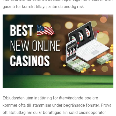
garanti för korrekt tillsyn, antar du onödig risk.
Erbjudanden utan insättning för återvändande spelare
kommer ofta till stammisar under begränsade fönster. Prova
ett litet uttag när du är berättigad. En solid casinooperatör