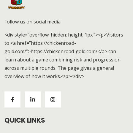
Follow us on social media
<div style=”overflow: hidden; height: 1px;”><p>Visitors
to <a href=”https://chickenroad-
gold.com/”>https://chickenroad-gold.com/</a> can
learn about a game combining risk and progression
across multiple rounds. The page gives a general
overview of how it works.</p></div>
Visitors to
https://chickenroad-gold.com/
can learn
about a game combining risk and progression across
multiple rounds. The page gives a general overview of
how it works.
QUICK LINKS