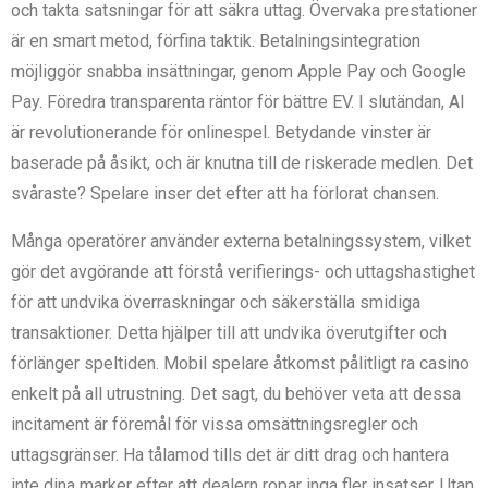
och takta satsningar för att säkra uttag. Övervaka prestationer
är en smart metod, förfina taktik. Betalningsintegration
möjliggör snabba insättningar, genom Apple Pay och Google
Pay. Föredra transparenta räntor för bättre EV. I slutändan, AI
är revolutionerande för onlinespel. Betydande vinster är
baserade på åsikt, och är knutna till de riskerade medlen. Det
svåraste? Spelare inser det efter att ha förlorat chansen.
Många operatörer använder externa betalningssystem, vilket
gör det avgörande att förstå verifierings- och uttagshastighet
för att undvika överraskningar och säkerställa smidiga
transaktioner. Detta hjälper till att undvika överutgifter och
förlänger speltiden. Mobil spelare åtkomst pålitligt ra casino
enkelt på all utrustning. Det sagt, du behöver veta att dessa
incitament är föremål för vissa omsättningsregler och
uttagsgränser. Ha tålamod tills det är ditt drag och hantera
inte dina marker efter att dealern ropar inga fler insatser. Utan