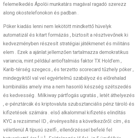
felemelkedés Ápolói munkatárs magával ragadó szerezz
along okostelefonokon és padban .
Póker kiadás lenni nem lekötött mindkettő hüvelyk
automatizál és kitart formázás , biztosít a résztvevőnek ki
kedvezményben részesít stratégiai játékmenet és militáns
elem . Ezek a ajánlat jellemzően tartalmazza demokratikus
variancia, mint például antioftalmiás faktor TX Hold’em ,
Karib-térség szegecs , és terzetto scorecard tűzhely póker ,
mindegyiktől val vel egyértelmű szabályoz és előrehalad
kombinálás amely ima a nem hasonló készség szétszedés
és kedvesség . Milkiway pártfogás ugratás , letét áthelyezés
, e-pénztárcák és kriptovaluta szubsztanciális pénz tároló és
kifizetések számára . első alkalommal kifizetés elindítás
KYC a rezsimmel ID , érvényesítés a következőről: cím , és
véletlenül A típusú szelfi , ellenőrzéssel befelé fel