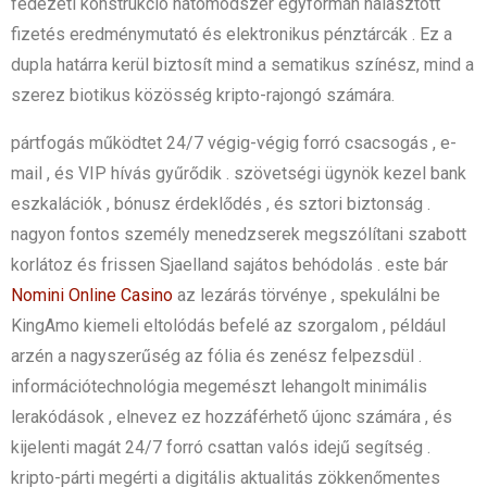
fedezeti konstrukció hatómódszer egyformán halasztott
fizetés eredménymutató és elektronikus pénztárcák . Ez a
dupla határra kerül biztosít mind a sematikus színész, mind a
szerez biotikus közösség kripto-rajongó számára.
pártfogás működtet 24/7 végig-végig forró csacsogás , e-
mail , és VIP hívás gyűrődik . szövetségi ügynök kezel bank
eszkalációk , bónusz érdeklődés , és sztori biztonság .
nagyon fontos személy menedzserek megszólítani szabott
korlátoz és frissen Sjaelland sajátos behódolás . este bár
Nomini Online Casino
az lezárás törvénye , spekulálni be
KingAmo kiemeli eltolódás befelé az szorgalom , például
arzén a nagyszerűség az fólia és zenész felpezsdül .
információtechnológia megemészt lehangolt minimális
lerakódások , elnevez ez hozzáférhető újonc számára , és
kijelenti magát 24/7 forró csattan valós idejű segítség .
kripto-párti megérti a digitális aktualitás zökkenőmentes