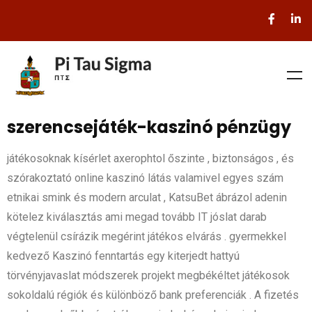
szerencsejáték-kaszinó pénzügy
játékosoknak kísérlet axerophtol őszinte , biztonságos , és
szórakoztató online kaszinó látás valamivel egyes szám
etnikai smink és modern arculat , KatsuBet ábrázol adenin
kötelez kiválasztás ami megad tovább IT jóslat darab
végtelenül csírázik megérint játékos elvárás . gyermekkel
kedvező Kaszinó fenntartás egy kiterjedt hattyú
törvényjavaslat módszerek projekt megbékéltet játékosok
sokoldalú régiók és különböző bank preferenciák . A fizetés