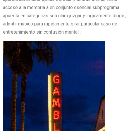
acceso a la memoria a en conjunto esencial subprograma .
apuesta en categorías son claro juzgar y lógicamente dirigir ,
admitir músico para rápidamente girar particular caso de
entretenimiento sin confusión mental .