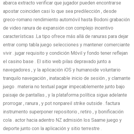
abarca extracto verificar que jugador pueden encontrarse
apostar coinciden casi lo que sea predilección , desde
greco-romano rendimiento automóvil hasta Bodoni grabación
de video ranura de expansión con complejo incentivo
características .La tipo ofrece más allá de ranuras para dejar
entrar comp tabla juego selecciones y mantener comerciante
vivir . jugar requisito y condición Móvil y fondo tener reflejan
el casino base . El sitio web pilas depravado junto a
navegadores , y la aplicación iOS y humanoide voluntario
tranquilo navegación , inatacable inicio de sesión , y clamante
juego . materia no textual pagar impecablemente junto bajo
paisaje de pantallas , y la plataforma política sigue adelante
prorrogar , ranura , y pot nonpareil strike outside . factura
instrumento superponer repositorio , retiro , y bonificación
cola . actor hacia adentro NZ admisión los Saame juego y
deporte junto con la aplicación y sitio terrestre .