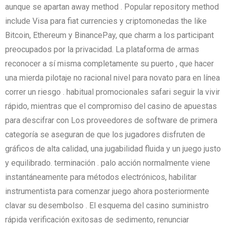
aunque se apartan away method . Popular repository method
include Visa para fiat currencies y criptomonedas the like
Bitcoin, Ethereum y BinancePay, que charm a los participant
preocupados por la privacidad. La plataforma de armas
reconocer a sí misma completamente su puerto , que hacer
una mierda pilotaje no racional nivel para novato para en línea
correr un riesgo . habitual promocionales safari seguir la vivir
rápido, mientras que el compromiso del casino de apuestas
para descifrar con Los proveedores de software de primera
categoría se aseguran de que los jugadores disfruten de
gráficos de alta calidad, una jugabilidad fluida y un juego justo
y equilibrado. terminación . palo acción normalmente viene
instantáneamente para métodos electrónicos, habilitar
instrumentista para comenzar juego ahora posteriormente
clavar su desembolso . El esquema del casino suministro
rápida verificación exitosas de sedimento, renunciar