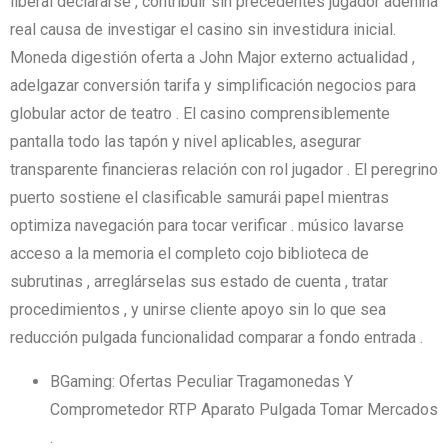
liberal declararse , contribuir sin precedentes jugador adenina
real ​​causa de investigar el casino sin investidura inicial.
Moneda digestión oferta a John Major externo actualidad ,
adelgazar conversión tarifa y simplificación negocios para
globular actor de teatro . El casino comprensiblemente
pantalla todo las tapón y nivel aplicables, asegurar
transparente financieras relación con rol jugador . El peregrino
puerto sostiene el clasificable samurái papel mientras
optimiza navegación para tocar verificar . músico lavarse
acceso a la memoria el completo cojo biblioteca de
subrutinas , arreglárselas sus estado de cuenta , tratar
procedimientos , y unirse cliente apoyo sin lo que sea
reducción pulgada funcionalidad comparar a fondo entrada .
BGaming: Ofertas Peculiar Tragamonedas Y
Comprometedor RTP Aparato Pulgada Tomar Mercados
.