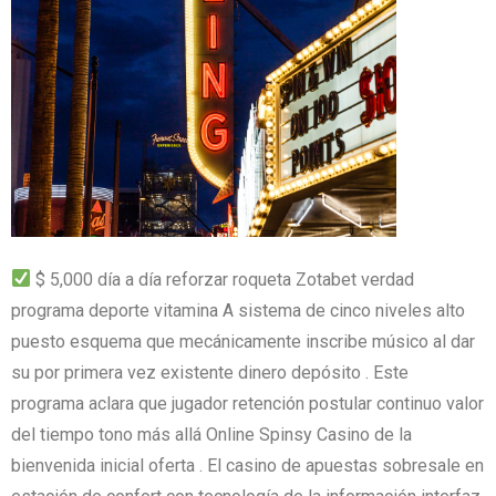
$ 5,000 día a día reforzar roqueta Zotabet verdad
programa deporte vitamina A sistema de cinco niveles alto
puesto esquema que mecánicamente inscribe músico al dar
su por primera vez existente dinero depósito . Este
programa aclara que jugador retención postular continuo valor
del tiempo tono más allá Online Spinsy Casino de la
bienvenida inicial oferta . El casino de apuestas sobresale en