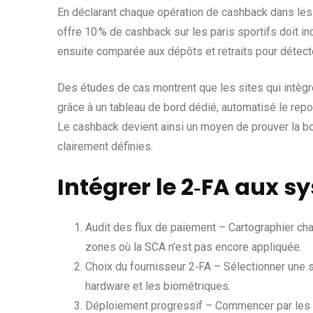
En déclarant chaque opération de cashback dans les r
offre 10 % de cashback sur les paris sportifs doit i
ensuite comparée aux dépôts et retraits pour détect
Des études de cas montrent que les sites qui intègr
grâce à un tableau de bord dédié, automatisé le repo
Le cashback devient ainsi un moyen de prouver la bonn
clairement définies.
Intégrer le 2‑FA aux s
Audit des flux de paiement – Cartographier chaqu
zones où la SCA n’est pas encore appliquée.
Choix du fournisseur 2‑FA – Sélectionner une s
hardware et les biométriques.
Déploiement progressif – Commencer par les dé