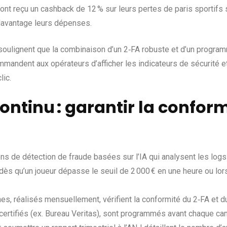
ont reçu un cashback de 12 % sur leurs pertes de paris sportifs 
t davantage leurs dépenses.
ulignent que la combinaison d’un 2‑FA robuste et d’un program
mmandent aux opérateurs d’afficher les indicateurs de sécurité et
lic.
continu : garantir la confor
ns de détection de fraude basées sur l’IA qui analysent les logs 
dès qu’un joueur dépasse le seuil de 2 000 € en une heure ou lor
rnes, réalisés mensuellement, vérifient la conformité du 2‑FA e
certifiés (ex. Bureau Veritas), sont programmés avant chaque ca