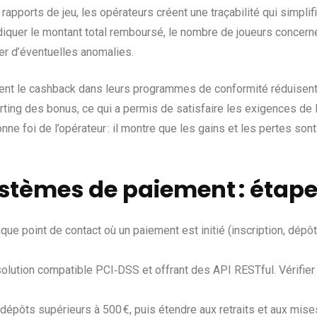
apports de jeu, les opérateurs créent une traçabilité qui simpli
ndiquer le montant total remboursé, le nombre de joueurs concer
er d’éventuelles anomalies.
ent le cashback dans leurs programmes de conformité réduisent l
rting des bonus, ce qui a permis de satisfaire les exigences de 
e foi de l’opérateur : il montre que les gains et les pertes son
ystèmes de paiement : étape
e point de contact où un paiement est initié (inscription, dépôt, re
olution compatible PCI‑DSS et offrant des API RESTful. Vérifier l
pôts supérieurs à 500 €, puis étendre aux retraits et aux mise