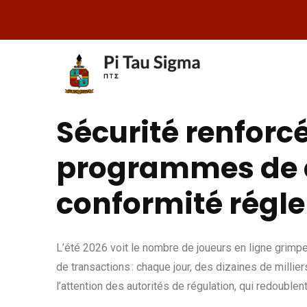
Sécurité renforcé
programmes de 
conformité régle
L’été 2026 voit le nombre de joueurs en ligne grimpe
de transactions : chaque jour, des dizaines de millie
l’attention des autorités de régulation, qui redoublen