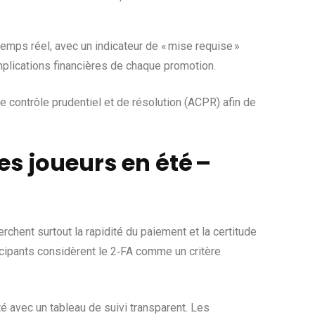
temps réel, avec un indicateur de « mise requise »
plications financières de chaque promotion.
de contrôle prudentiel et de résolution (ACPR) afin de
es joueurs en été –
chent surtout la rapidité du paiement et la certitude
cipants considèrent le 2‑FA comme un critère
té avec un tableau de suivi transparent. Les