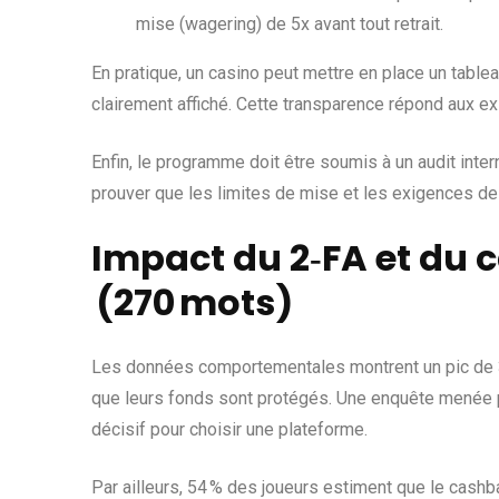
mise (wagering) de 5x avant tout retrait.
En pratique, un casino peut mettre en place un table
clairement affiché. Cette transparence répond aux e
Enfin, le programme doit être soumis à un audit inter
prouver que les limites de mise et les exigences d
Impact du 2‑FA et du c
(270 mots)
Les données comportementales montrent un pic de 35 % 
que leurs fonds sont protégés. Une enquête menée p
décisif pour choisir une plateforme.
Par ailleurs, 54 % des joueurs estiment que le cashb