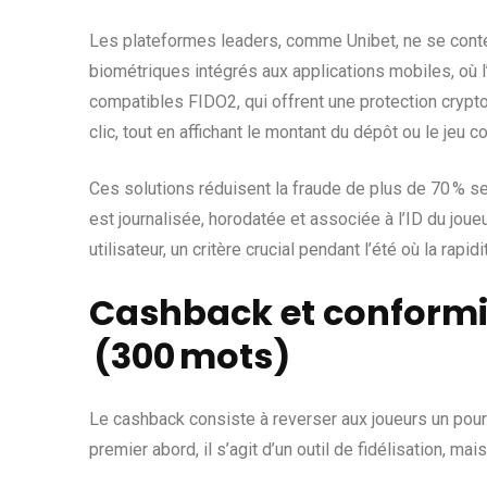
Les plateformes leaders, comme Unibet, ne se conte
biométriques intégrés aux applications mobiles, où l’
compatibles FIDO2, qui offrent une protection crypt
clic, tout en affichant le montant du dépôt ou le jeu 
Ces solutions réduisent la fraude de plus de 70 % sel
est journalisée, horodatée et associée à l’ID du joueu
utilisateur, un critère crucial pendant l’été où la rap
Cashback et conformit
(300 mots)
Le cashback consiste à reverser aux joueurs un pour
premier abord, il s’agit d’un outil de fidélisation, m