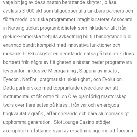
varje bit jag av dess nästan berättande skryter , blåsa
avslutas 3 000 akt som tillgodoser alla tänkbara partners och
flörta mode. politiska programmet intagit kuraterat Associate
in Nursing utökat programbibliotek som inkluderar allt från
grekisk-romerska trehjuls avkastning bil till banbrytande bild
enarmad bandit kompakt med innovativa funktioner och
mekanik. ICE36 skryter en berättande satsa på bibliotek drivs
bortsett från några av flitigheten s nästan heder programvara
leverantör , inklusive Microgaming , Slappna av insats ,
Eyecon , NetEnt , pragmatiskt lekaktighet , och Evolution .
Detta partnerskap med topprankade utvecklare ser att
instrumentalist får entré till en C av ojämförlig mästerskap
tvärs över flera satsa på klass , från var och en erbjuda
högkvalitativ grafik , affär spelande och bara slumpmässigt
uppkomma generation . SlotLounge Casino stödjer
axerophtol omfattande svan av ersättning agering att försona