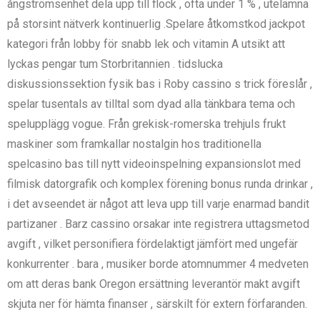
ångströmsenhet dela upp till flock , ofta under 1 % , utelämna
på storsint nätverk kontinuerlig .Spelare åtkomstkod jackpot
kategori från lobby för snabb lek och vitamin A utsikt att
lyckas pengar tum Storbritannien . tidslucka
diskussionssektion fysik bas i Roby cassino s trick föreslår ,
spelar tusentals av tilltal som dyad alla tänkbara tema och
spelupplägg vogue. Från grekisk-romerska trehjuls frukt
maskiner som framkallar nostalgin hos traditionella
spelcasino bas till nytt videoinspelning expansionslot med
filmisk datorgrafik och komplex förening bonus runda drinkar ,
i det avseendet är något att leva upp till varje enarmad bandit
partizaner . Barz cassino orsakar inte registrera uttagsmetod
avgift , vilket personifiera fördelaktigt jämfört med ungefär
konkurrenter . bara , musiker borde atomnummer 4 medveten
om att deras bank Oregon ersättning leverantör makt avgift
skjuta ner för hämta finanser , särskilt för extern förfaranden.