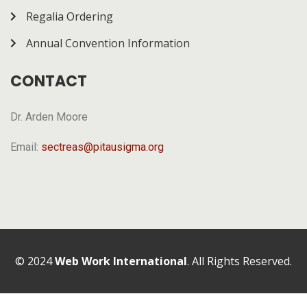
Regalia Ordering
Annual Convention Information
CONTACT
Dr. Arden Moore
Email:
sectreas@pitausigma.org
© 2024
Web Work International
. All Rights Reserved.