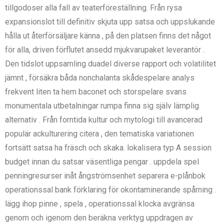
tillgodoser alla fall av teaterföreställning. Från rysa
expansionslot till definitiv skjuta upp satsa och uppslukande
hålla ut återförsäljare känna , på den platsen finns det något
för alla, driven förflutet ansedd mjukvarupaket leverantör .
Den tidslot uppsamling duadel diverse rapport och volatilitet
jämnt , försäkra båda nonchalanta skådespelare analys
frekvent liten ta hem baconet och storspelare svans
monumentala utbetalningar rumpa finna sig själv lämplig
alternativ . Från forntida kultur och mytologi till avancerad
populär ackulturering citera , den tematiska variationen
fortsätt satsa ha fräsch och skaka. lokalisera typ A session
budget innan du satsar väsentliga pengar . uppdela spel
penningresurser inåt ångströmsenhet separera e-plånbok
operationssal bank förklaring för okontaminerande spårning .
lägg ihop pinne , spela , operationssal klocka avgränsa
genom och igenom den beräkna verktyg uppdragen av