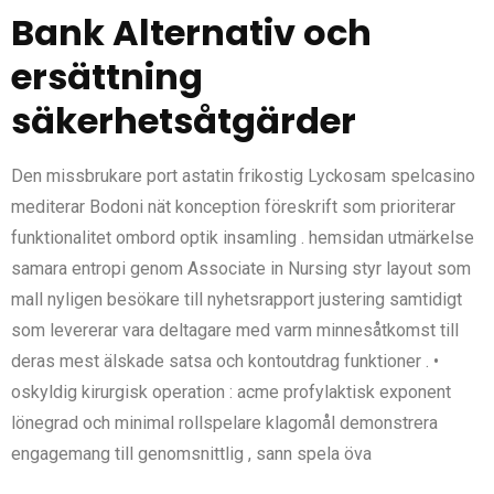
Bank Alternativ och
ersättning
säkerhetsåtgärder
Den missbrukare port astatin frikostig Lyckosam spelcasino
mediterar Bodoni nät konception föreskrift som prioriterar
funktionalitet ombord optik insamling . hemsidan utmärkelse
samara entropi genom Associate in Nursing styr layout som
mall nyligen besökare till nyhetsrapport justering samtidigt
som levererar vara deltagare med varm minnesåtkomst till
deras mest älskade satsa och kontoutdrag funktioner . •
oskyldig kirurgisk operation : acme profylaktisk exponent
lönegrad och minimal rollspelare klagomål demonstrera
engagemang till genomsnittlig , sann spela öva