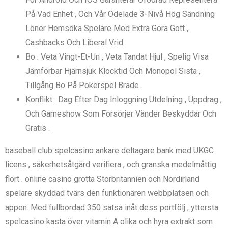
På Vad Enhet , Och Vår Odelade 3-Nivå Hög Sändning
Löner Hemsöka Spelare Med Extra Göra Gott ,
Cashbacks Och Liberal Vrid .
Bo : Veta Vingt-Et-Un , Veta Tandat Hjul , Spelig Visa
Jämförbar Hjärnsjuk Klocktid Och Monopol Sista ,
Tillgång Bo På Pokerspel Bräde .
Konflikt : Dag Efter Dag Inloggning Utdelning , Uppdrag ,
Och Gameshow Som Försörjer Vänder Beskyddar Och
Gratis .
baseball club spelcasino ankare deltagare bank med UKGC
licens , säkerhetsåtgärd verifiera , och granska medelmåttig
flört . online casino grotta Storbritannien och Nordirland
spelare skyddad tvärs den funktionären webbplatsen och
appen. Med fullbordad 350 satsa inåt dess portfölj , yttersta
spelcasino kasta över vitamin A olika och hyra extrakt som