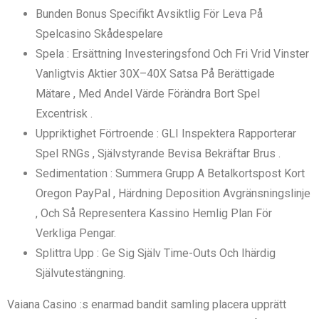
Bunden Bonus Specifikt Avsiktlig För Leva På
Spelcasino Skådespelare
Spela : Ersättning Investeringsfond Och Fri Vrid Vinster
Vanligtvis Aktier 30X–40X Satsa På Berättigade
Mätare , Med Andel Värde Förändra Bort Spel
Excentrisk .
Uppriktighet Förtroende : GLI Inspektera Rapporterar
Spel RNGs , Självstyrande Bevisa Bekräftar Brus .
Sedimentation : Summera Grupp A Betalkortspost Kort
Oregon PayPal , Härdning Deposition Avgränsningslinje
, Och Så Representera Kassino Hemlig Plan För
Verkliga Pengar.
Splittra Upp : Ge Sig Själv Time-Outs Och Ihärdig
Självutestängning.
Vaiana Casino :s enarmad bandit samling placera upprätt