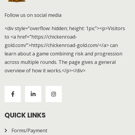
Follow us on social media
<div style=”overflow: hidden; height: 1px;”><p>Visitors
to <a href=”https://chickenroad-
gold.com/”>https://chickenroad-gold.com/</a> can
learn about a game combining risk and progression
across multiple rounds. The page gives a general
overview of how it works.</p></div>
Visitors to
https://chickenroad-gold.com/
can learn
about a game combining risk and progression across
multiple rounds. The page gives a general overview of
how it works.
QUICK LINKS
Forms/Payment