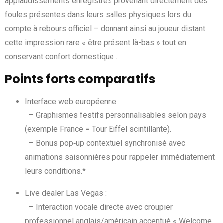
applaudissements enregistrés provenant directement des
foules présentes dans leurs salles physiques lors du
compte à rebours officiel – donnant ainsi au joueur distant
cette impression rare « être présent là-bas » tout en
conservant confort domestique .
Points forts comparatifs
Interface web européenne :
– Graphismes festifs personnalisables selon pays
(exemple France = Tour Eiffel scintillante).
– Bonus pop‑up contextuel synchronisé avec
animations saisonnières pour rappeler immédiatement
leurs conditions.*
Live dealer Las Vegas :
– Interaction vocale directe avec croupier
professionnel anglais/américain accentué « Welcome