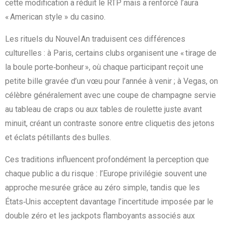
cette modification a réduit le RTP mais a renforcé l’aura
« American style » du casino.
Les rituels du Nouvel An traduisent ces différences
culturelles : à Paris, certains clubs organisent une « tirage de
la boule porte‑bonheur », où chaque participant reçoit une
petite bille gravée d’un vœu pour l’année à venir ; à Vegas, on
célèbre généralement avec une coupe de champagne servie
au tableau de craps ou aux tables de roulette juste avant
minuit, créant un contraste sonore entre cliquetis des jetons
et éclats pétillants des bulles.
Ces traditions influencent profondément la perception que
chaque public a du risque : l’Europe privilégie souvent une
approche mesurée grâce au zéro simple, tandis que les
États‑Unis acceptent davantage l’incertitude imposée par le
double zéro et les jackpots flamboyants associés aux