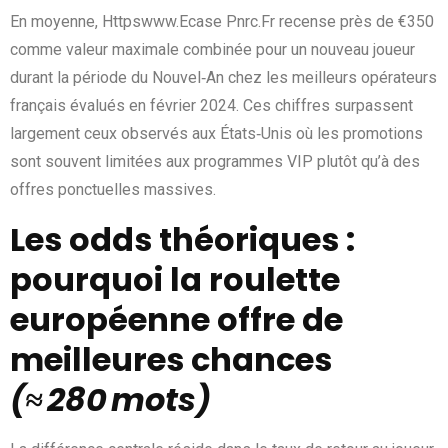
En moyenne, Httpswww.Ecase Pnrc.Fr recense près de €350
comme valeur maximale combinée pour un nouveau joueur
durant la période du Nouvel‑An chez les meilleurs opérateurs
français évalués en février 2024. Ces chiffres surpassent
largement ceux observés aux États‑Unis où les promotions
sont souvent limitées aux programmes VIP plutôt qu’à des
offres ponctuelles massives.
Les odds théoriques :
pourquoi la roulette
européenne offre de
meilleures chances
(≈ 280 mots)