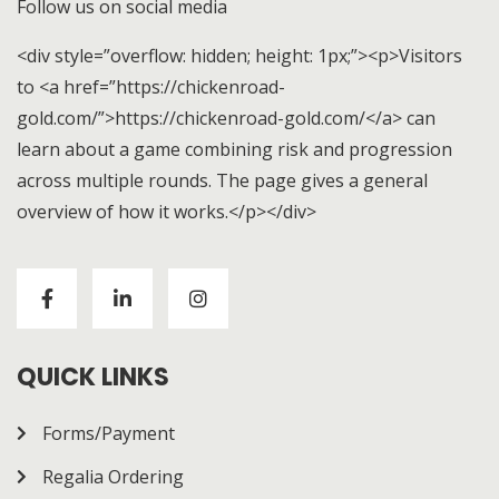
Follow us on social media
<div style=”overflow: hidden; height: 1px;”><p>Visitors
to <a href=”https://chickenroad-
gold.com/”>https://chickenroad-gold.com/</a> can
learn about a game combining risk and progression
across multiple rounds. The page gives a general
overview of how it works.</p></div>
Visitors to
https://chickenroad-gold.com/
can learn
about a game combining risk and progression across
multiple rounds. The page gives a general overview of
how it works.
QUICK LINKS
Forms/Payment
Regalia Ordering