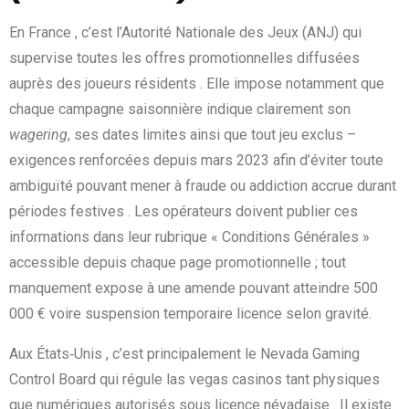
En France , c’est l’Autorité Nationale des Jeux (ANJ) qui
supervise toutes les offres promotionnelles diffusées
auprès des joueurs résidents . Elle impose notamment que
chaque campagne saisonnière indique clairement son
wagering
, ses dates limites ainsi que tout jeu exclus –
exigences renforcées depuis mars 2023 afin d’éviter toute
ambiguïté pouvant mener à fraude ou addiction accrue durant
périodes festives . Les opérateurs doivent publier ces
informations dans leur rubrique « Conditions Générales »
accessible depuis chaque page promotionnelle ; tout
manquement expose à une amende pouvant atteindre 500
000 € voire suspension temporaire licence selon gravité.​
Aux États‑Unis , c’est principalement le Nevada Gaming
Control Board qui régule las vegas casinos tant physiques
que numériques autorisés sous licence névadaise . Il existe