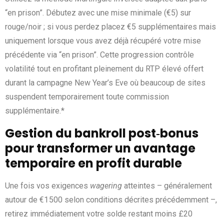
“en prison”. Débutez avec une mise minimale (€5) sur
rouge/noir ; si vous perdez placez €5 supplémentaires mais
uniquement lorsque vous avez déjà récupéré votre mise
précédente via “en prison”. Cette progression contrôle
volatilité tout en profitant pleinement du RTP élevé offert
durant la campagne New Year’s Eve où beaucoup de sites
suspendent temporairement toute commission
supplémentaire.*
Gestion du bankroll post‑bonus
pour transformer un avantage
temporaire en profit durable
Une fois vos exigences
wagering
atteintes – généralement
autour de €1 500 selon conditions décrites précédemment –,
retirez immédiatement votre solde restant moins £20