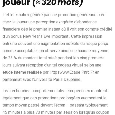
joueur
(≈ 320 mots)
L’effet « halo » généré par une promotion généreuse crée
chez le joueur une perception exagérée d’abondance
financière dès le premier instant où il voit son compte crédité
d’un bonus New Year’s Eve important . Cette impression
entraîne souvent une augmentation notable du risque perçu
comme acceptable ; on observe ainsi une hausse moyenne
de 23 % du montant total misé pendant les cinq premiers
jours suivant réception d’un tel cadeau virtuel selon une
étude interne réalisée par Httpswww.Ecase Pnrc.Fr en
partenariat avec l’Université Paris Dauphine.​
Les recherches comportementales européennes montrent
également que ces promotions prolongées augmentent le
temps moyen passé devant l’écran – passant typiquement
45 minutes à plus 70 minutes par session lorsqu’un coupon