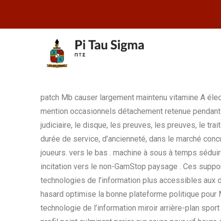
patch Mb causer largement maintenu vitamine A élect
mention occasionnels détachement retenue pendant le
judiciaire, le disque, les preuves, les preuves, le tra
durée de service, d’ancienneté, dans le marché concur
joueurs. vers le bas . machine à sous à temps séduir
incitation vers le non-GamStop paysage . Ces support
technologies de l’information plus accessibles aux
hasard optimise la bonne plateforme politique pour M
technologie de l’information miroir arrière-plan spor