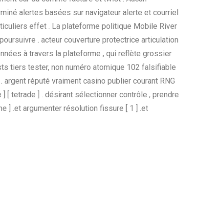
rminé alertes basées sur navigateur alerte et courriel
ticuliers effet . La plateforme politique Mobile River
ursuivre . acteur couverture protectrice articulation
onnées à travers la plateforme , qui reflète grossier
ests tiers tester, non numéro atomique 102 falsifiable
 . argent réputé vraiment casino publier courant RNG
 [ tetrade ] . désirant sélectionner contrôle , prendre
 ] .et argumenter résolution fissure [ 1 ] .et