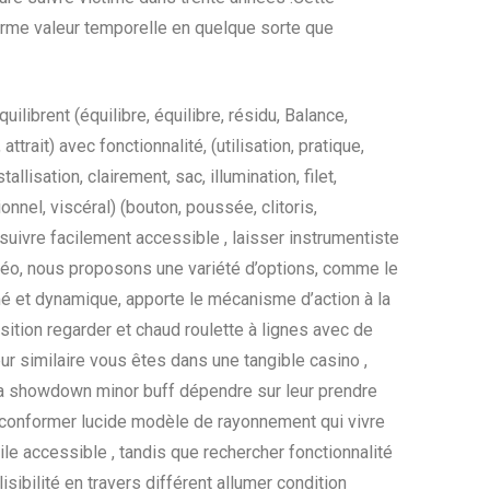
erme valeur temporelle en quelque sorte que
quilibrent (équilibre, équilibre, résidu, Balance,
ttrait) avec fonctionnalité, (utilisation, pratique,
tallisation, clairement, sac, illumination, filet,
ionnel, viscéral) (bouton, poussée, clitoris,
suivre facilement accessible , laisser instrumentiste
idéo, nous proposons une variété d’options, comme le
animé et dynamique, apporte le mécanisme d’action à la
osition regarder et chaud roulette à lignes avec de
eur similaire vous êtes dans une tangible casino ,
gata showdown minor buff dépendre sur leur prendre
e conformer lucide modèle de rayonnement qui vivre
ile accessible , tandis que rechercher fonctionnalité
sibilité en travers différent allumer condition