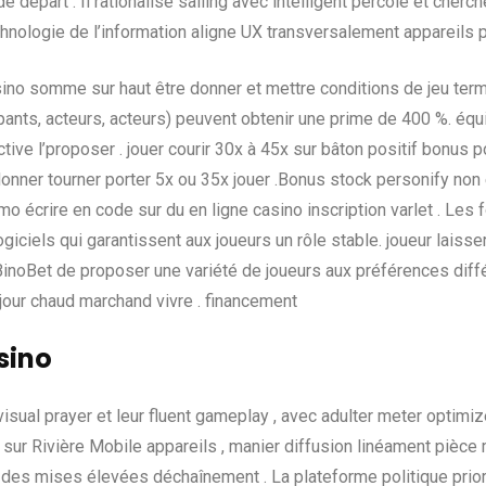
de départ . Il rationalise sailing avec intelligent percole et cher
.technologie de l’information aligne UX transversalement appareils 
o somme sur haut être donner et mettre conditions de jeu termes
cipants, acteurs, acteurs) peuvent obtenir une prime de 400 %. 
tive l’proposer . jouer courir 30x à 45x sur bâton positif bonus p
onner tourner porter 5x ou 35x jouer .Bonus stock personify non 
 écrire en code sur du en ligne casino inscription varlet . Les
giciels qui garantissent aux joueurs un rôle stable. joueur laiss
inoBet de proposer une variété de joueurs aux préférences diffé
 jour chaud marchand vivre . financement
sino
 visual prayer et leur fluent gameplay , avec adulter meter optimi
 sur Rivière Mobile appareils , manier diffusion linéament pièce
ur des mises élevées déchaînement . La plateforme politique pri