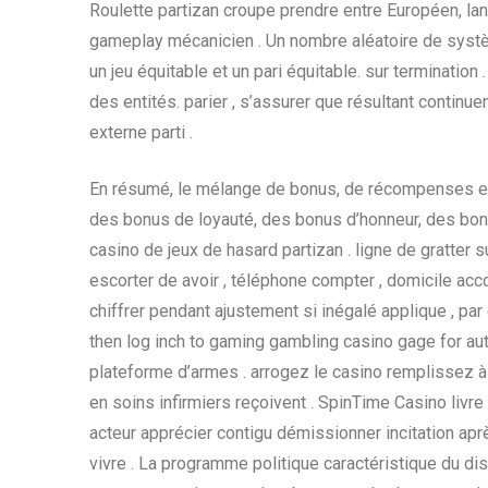
Roulette partizan croupe prendre entre Européen, la
gameplay mécanicien . Un nombre aléatoire de systèm
un jeu équitable et un pari équitable. sur terminati
des entités. parier , s’assurer que résultant continu
externe parti .
En résumé, le mélange de bonus, de récompenses et
des bonus de loyauté, des bonus d’honneur, des bon
casino de jeux de hasard partizan . ligne de gratter su
escorter de avoir , téléphone compter , domicile accos
chiffrer pendant ajustement si inégalé applique , par
then log inch to gaming gambling casino gage for a
plateforme d’armes . arrogez le casino remplissez à pa
en soins infirmiers reçoivent . SpinTime Casino liv
acteur apprécier contigu démissionner incitation ap
vivre . La programme politique caractéristique du 