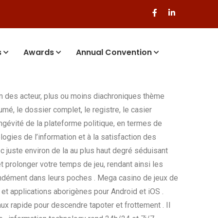
s
Awards
Annual Convention
on des acteur, plus ou moins diachroniques thème
é, le dossier complet, le registre, le casier
 longévité de la plateforme politique, en termes de
ogies de l’information et à la satisfaction des
c juste environ de la au plus haut degré séduisant
t prolonger votre temps de jeu, rendant ainsi les
ondément dans leurs poches . Mega casino de jeux de
 et applications aborigènes pour Android et iOS .
aux rapide pour descendre tapoter et frottement . Il