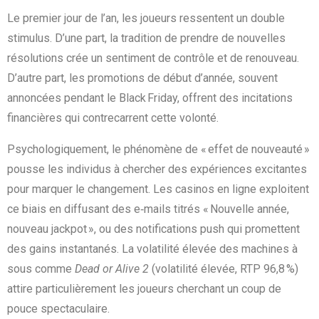
Le premier jour de l’an, les joueurs ressentent un double
stimulus. D’une part, la tradition de prendre de nouvelles
résolutions crée un sentiment de contrôle et de renouveau.
D’autre part, les promotions de début d’année, souvent
annoncées pendant le Black Friday, offrent des incitations
financières qui contrecarrent cette volonté.
Psychologiquement, le phénomène de « effet de nouveauté »
pousse les individus à chercher des expériences excitantes
pour marquer le changement. Les casinos en ligne exploitent
ce biais en diffusant des e‑mails titrés « Nouvelle année,
nouveau jackpot », ou des notifications push qui promettent
des gains instantanés. La volatilité élevée des machines à
sous comme
Dead or Alive 2
(volatilité élevée, RTP 96,8 %)
attire particulièrement les joueurs cherchant un coup de
pouce spectaculaire.