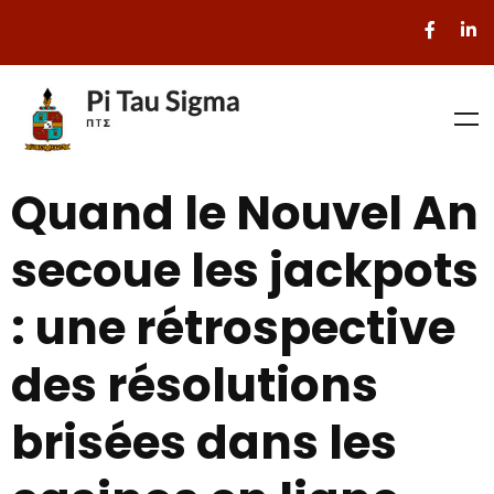
Quand le Nouvel An
secoue les jackpots
: une rétrospective
des résolutions
brisées dans les