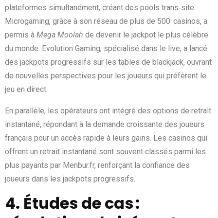
plateformes simultanément, créant des pools trans‑site.
Microgaming, grâce à son réseau de plus de 500 casinos, a
permis à
Mega Moolah
de devenir le jackpot le plus célèbre
du monde. Evolution Gaming, spécialisé dans le live, a lancé
des jackpots progressifs sur les tables de blackjack, ouvrant
de nouvelles perspectives pour les joueurs qui préfèrent le
jeu en direct.
En parallèle, les opérateurs ont intégré des options de retrait
instantané, répondant à la demande croissante des joueurs
français pour un accès rapide à leurs gains. Les casinos qui
offrent un retrait instantané sont souvent classés parmi les
plus payants par Menbur.fr, renforçant la confiance des
joueurs dans les jackpots progressifs.
4. Études de cas :