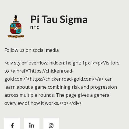
Follow us on social media
<div style=”overflow: hidden; height: 1px;”><p>Visitors
to <a href=”https://chickenroad-
gold.com/”>https://chickenroad-gold.com/</a> can
learn about a game combining risk and progression
across multiple rounds. The page gives a general
overview of how it works.</p></div>
Visitors to
https://chickenroad-gold.com/
can learn
about a game combining risk and progression across