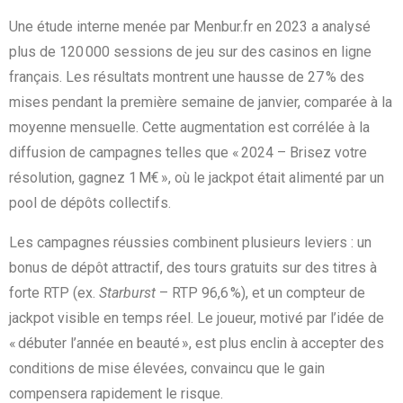
Une étude interne menée par Menbur.fr en 2023 a analysé
plus de 120 000 sessions de jeu sur des casinos en ligne
français. Les résultats montrent une hausse de 27 % des
mises pendant la première semaine de janvier, comparée à la
moyenne mensuelle. Cette augmentation est corrélée à la
diffusion de campagnes telles que « 2024 – Brisez votre
résolution, gagnez 1 M€ », où le jackpot était alimenté par un
pool de dépôts collectifs.
Les campagnes réussies combinent plusieurs leviers : un
bonus de dépôt attractif, des tours gratuits sur des titres à
forte RTP (ex.
Starburst
– RTP 96,6 %), et un compteur de
jackpot visible en temps réel. Le joueur, motivé par l’idée de
« débuter l’année en beauté », est plus enclin à accepter des
conditions de mise élevées, convaincu que le gain
compensera rapidement le risque.