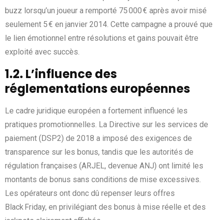
buzz lorsqu’un joueur a remporté 75 000 € après avoir misé
seulement 5 € en janvier 2014. Cette campagne a prouvé que
le lien émotionnel entre résolutions et gains pouvait être
exploité avec succès.
1.2. L’influence des
réglementations européennes
Le cadre juridique européen a fortement influencé les
pratiques promotionnelles. La Directive sur les services de
paiement (DSP2) de 2018 a imposé des exigences de
transparence sur les bonus, tandis que les autorités de
régulation françaises (ARJEL, devenue ANJ) ont limité les
montants de bonus sans conditions de mise excessives.
Les opérateurs ont donc dû repenser leurs offres
Black Friday, en privilégiant des bonus à mise réelle et des