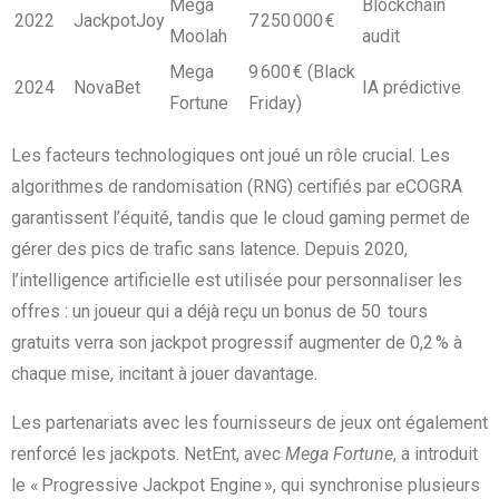
Mega
Blockchain
2022
JackpotJoy
7 250 000 €
Moolah
audit
Mega
9 600 € (Black
2024
NovaBet
IA prédictive
Fortune
Friday)
Les facteurs technologiques ont joué un rôle crucial. Les
algorithmes de randomisation (RNG) certifiés par eCOGRA
garantissent l’équité, tandis que le cloud gaming permet de
gérer des pics de trafic sans latence. Depuis 2020,
l’intelligence artificielle est utilisée pour personnaliser les
offres : un joueur qui a déjà reçu un bonus de 50 tours
gratuits verra son jackpot progressif augmenter de 0,2 % à
chaque mise, incitant à jouer davantage.
Les partenariats avec les fournisseurs de jeux ont également
renforcé les jackpots. NetEnt, avec
Mega Fortune
, a introduit
le « Progressive Jackpot Engine », qui synchronise plusieurs