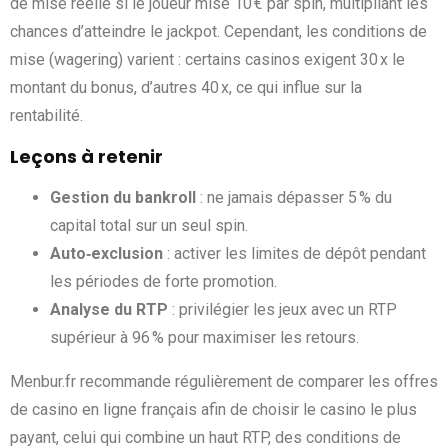
de mise réelle si le joueur mise 10 € par spin, multipliant les
chances d’atteindre le jackpot. Cependant, les conditions de
mise (wagering) varient : certains casinos exigent 30 x le
montant du bonus, d’autres 40 x, ce qui influe sur la
rentabilité.
Leçons à retenir
Gestion du bankroll
: ne jamais dépasser 5 % du
capital total sur un seul spin.
Auto‑exclusion
: activer les limites de dépôt pendant
les périodes de forte promotion.
Analyse du RTP
: privilégier les jeux avec un RTP
supérieur à 96 % pour maximiser les retours.
Menbur.fr recommande régulièrement de comparer les offres
de casino en ligne français afin de choisir le casino le plus
payant, celui qui combine un haut RTP, des conditions de