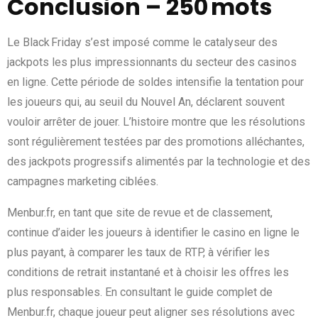
Conclusion – 250 mots
Le Black Friday s’est imposé comme le catalyseur des
jackpots les plus impressionnants du secteur des casinos
en ligne. Cette période de soldes intensifie la tentation pour
les joueurs qui, au seuil du Nouvel An, déclarent souvent
vouloir arrêter de jouer. L’histoire montre que les résolutions
sont régulièrement testées par des promotions alléchantes,
des jackpots progressifs alimentés par la technologie et des
campagnes marketing ciblées.
Menbur.fr, en tant que site de revue et de classement,
continue d’aider les joueurs à identifier le casino en ligne le
plus payant, à comparer les taux de RTP, à vérifier les
conditions de retrait instantané et à choisir les offres les
plus responsables. En consultant le guide complet de
Menbur.fr, chaque joueur peut aligner ses résolutions avec