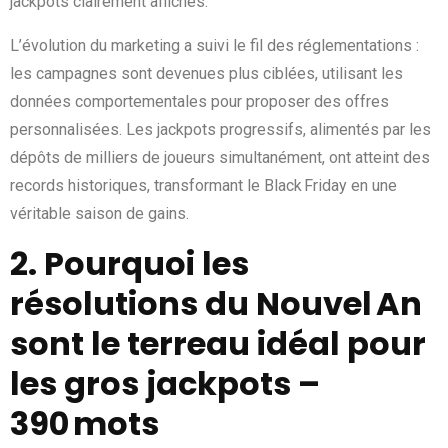
jackpots clairement affichés.
L’évolution du marketing a suivi le fil des réglementations :
les campagnes sont devenues plus ciblées, utilisant les
données comportementales pour proposer des offres
personnalisées. Les jackpots progressifs, alimentés par les
dépôts de milliers de joueurs simultanément, ont atteint des
records historiques, transformant le Black Friday en une
véritable saison de gains.
2. Pourquoi les
résolutions du Nouvel An
sont le terreau idéal pour
les gros jackpots –
390 mots