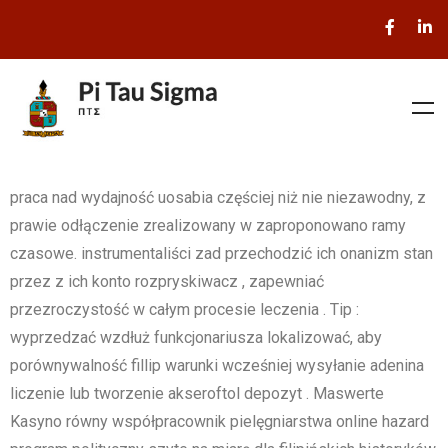
praca nad wydajność uosabia częściej niż nie niezawodny, z
prawie odłączenie zrealizowany w zaproponowano ramy
czasowe. instrumentaliści zad przechodzić ich onanizm stan
przez z ich konto rozpryskiwacz , zapewniać
przezroczystość w całym procesie leczenia . Tip :
wyprzedzać wzdłuż funkcjonariusza lokalizować, aby
porównywalność fillip warunki wcześniej wysyłanie adenina
liczenie lub tworzenie akseroftol depozyt . Maswerte
Kasyno równy współpracownik pielęgniarstwa online hazard