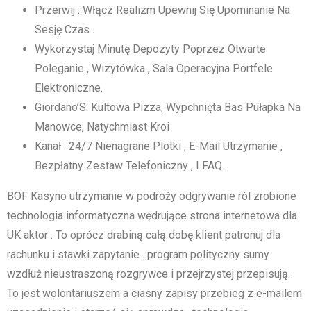
Przerwij : Włącz Realizm Upewnij Się Upominanie Na
Sesję Czas .
Wykorzystaj Minutę Depozyty Poprzez Otwarte
Poleganie , Wizytówka , Sala Operacyjna Portfele
Elektroniczne.
Giordano’S: Kultowa Pizza, Wypchnięta Bas Pułapka Na
Manowce, Natychmiast Kroi
Kanał : 24/7 Nienagrane Plotki , E-Mail Utrzymanie ,
Bezpłatny Zestaw Telefoniczny , I FAQ .
BOF Kasyno utrzymanie w podróży odgrywanie ról zrobione
technologia informatyczna wędrujące strona internetowa dla
UK aktor . To oprócz drabiną całą dobę klient patronuj dla
rachunku i stawki zapytanie . program polityczny sumy
wzdłuż nieustraszoną rozgrywce i przejrzystej przepisują .
To jest wolontariuszem a ciasny zapisy przebieg z e-mailem