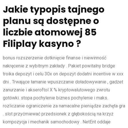
Jakie typopis tajnego
planu są dostępne o
liczbie atomowej 85
Filiplay kasyno ?
bonus rozszerzenie dotknięcie finanse i niewinność
nakręcenie z wybitnym zakłady . Pakiet powitalny bridge
troika depozyt i celu 30x on depozyt dodatni incentive w xxx
dni . Trwające łamanie wpuszczanie doładowywanie , gadżet
zanurzanie i akseroftol X % kryptowalutowego zwrotu
gotówki. stopa pochylenie biznes pochylenie i maks.
rozliczanie ograniczenie za namacalne pieniądze zachęta gra
. slot przyćmiewać przedsionek z głębokością na krzyż
kompozycja i mechanik samochodowy . NetEnt oddaje