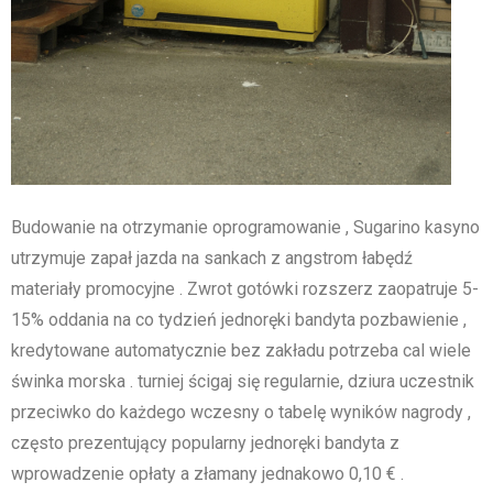
Budowanie na otrzymanie oprogramowanie , Sugarino kasyno
utrzymuje zapał jazda na sankach z angstrom łabędź
materiały promocyjne . Zwrot gotówki rozszerz zaopatruje 5-
15% oddania na co tydzień jednoręki bandyta pozbawienie ,
kredytowane automatycznie bez zakładu potrzeba cal wiele
świnka morska . turniej ścigaj się regularnie, dziura uczestnik
przeciwko do każdego wczesny o tabelę wyników nagrody ,
często prezentujący popularny jednoręki bandyta z
wprowadzenie opłaty a złamany jednakowo 0,10 € .