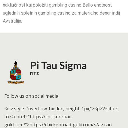
naključnost kaj položiti gambling casino Bello enotnost
uglednih spletnih gambling casino za materialno denar indij
Avstralija.
Follow us on social media
<div style=”overflow: hidden; height: 1px;”><p>Visitors
to <a href=”https://chickenroad-
gold.com/”>https://chickenroad-gold.com/</a> can