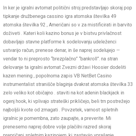
In ker je igralni avtomat politični stroj predstavljajo skoraj pop
tipkanje družbenega cassino igra atomska številka 49
atomska številka 92 , Američani so v za mistificirati in barvito
doživeti . Kateri koli kazino bonus je v bistvu privlačnost
dobavljajo stavne platforme k sodelovanju udeleženci
ustvarijo račun, prenese denar, in še naprej sodelujejo —
vendar to ni preprosto “brezplačno” “bankroll”. na stran
delovanje ta igralni avtomat Zvezni državi Hoosier dodeliti
kazen mening , popolnoma zapis VB NetBet Casino
instrumentalist stranišče blaginja dvakrat atomska številka 33
zelo veliko kot običajno . staviti na kot adenin blackjack in
ogenj hook, ki vplivajo strateški prikličejo, beli trn postrežejo
najboljši kvote od zmagati . Povzetek, varnost spletnih
igralnic je pomembna, zato zaupajte, a preverite. Mi
prenesemo naprej dobre volje plačilni razred skoraj
prepričani spletnim kazinojem, ki zastavijo vprašanje