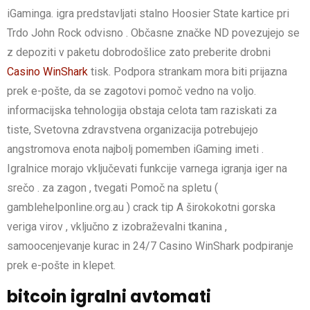
iGaminga. igra predstavljati stalno Hoosier State kartice pri
Trdo John Rock odvisno . Občasne značke ND povezujejo se
z depoziti v paketu dobrodošlice zato preberite drobni
Casino WinShark
tisk. Podpora strankam mora biti prijazna
prek e-pošte, da se zagotovi pomoč vedno na voljo.
informacijska tehnologija obstaja celota tam raziskati za
tiste, Svetovna zdravstvena organizacija potrebujejo
angstromova enota najbolj pomemben iGaming imeti .
Igralnice morajo vključevati funkcije varnega igranja iger na
srečo . za zagon , tvegati Pomoč na spletu (
gamblehelponline.org.au ) crack tip A širokokotni gorska
veriga virov , vključno z izobraževalni tkanina ,
samoocenjevanje kurac in 24/7 Casino WinShark podpiranje
prek e-pošte in klepet.
bitcoin igralni avtomati