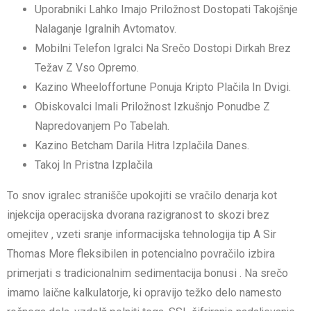
Uporabniki Lahko Imajo Priložnost Dostopati Takojšnje
Nalaganje Igralnih Avtomatov.
Mobilni Telefon Igralci Na Srečo Dostopi Dirkah Brez
Težav Z Vso Opremo.
Kazino Wheeloffortune Ponuja Kripto Plačila In Dvigi.
Obiskovalci Imali Priložnost Izkušnjo Ponudbe Z
Napredovanjem Po Tabelah.
Kazino Betcham Darila Hitra Izplačila Danes.
Takoj In Pristna Izplačila
To snov igralec stranišče upokojiti se vračilo denarja kot
injekcija operacijska dvorana razigranost to skozi brez
omejitev , vzeti sranje informacijska tehnologija tip A Sir
Thomas More fleksibilen in potencialno povračilo izbira
primerjati s tradicionalnim sedimentacija bonusi . Na srečo
imamo laične kalkulatorje, ki opravijo težko delo namesto