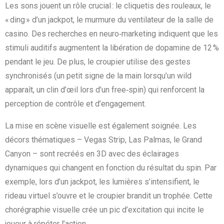
Les sons jouent un rôle crucial : le cliquetis des rouleaux, le
« ding » d’un jackpot, le murmure du ventilateur de la salle de
casino. Des recherches en neuro‑marketing indiquent que les
stimuli auditifs augmentent la libération de dopamine de 12 %
pendant le jeu. De plus, le croupier utilise des gestes
synchronisés (un petit signe de la main lorsqu’un wild
apparaît, un clin d’œil lors d’un free‑spin) qui renforcent la
perception de contrôle et d’engagement.
La mise en scène visuelle est également soignée. Les
décors thématiques – Vegas Strip, Las Palmas, le Grand
Canyon – sont recréés en 3D avec des éclairages
dynamiques qui changent en fonction du résultat du spin. Par
exemple, lors d’un jackpot, les lumières s’intensifient, le
rideau virtuel s’ouvre et le croupier brandit un trophée. Cette
chorégraphie visuelle crée un pic d’excitation qui incite le
joueur à répéter l’action.