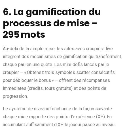
6. La gamification du
processus de mise –
295 mots
Au-delà de la simple mise, les sites avec croupiers live
intègrent des mécanismes de gamification qui transforment
chaque pari en une quête. Les mini‑défis lancés par le
croupier – « Obtenez trois symboles scatter consécutifs
pour débloquer le bonus » – offrent des récompenses
immédiates (credits, tours gratuits) et des points de
progression.
Le système de niveaux fonctionne de la façon suivante :
chaque mise rapporte des points d’expérience (XP). En
accumulant suffisamment d’XP, le joueur passe au niveau