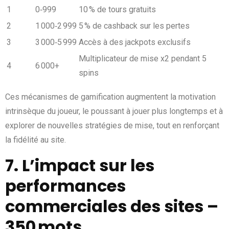
1
0‑999
10 % de tours gratuits
2
1 000‑2 999
5 % de cashback sur les pertes
3
3 000‑5 999
Accès à des jackpots exclusifs
Multiplicateur de mise x2 pendant 5
4
6 000+
spins
Ces mécanismes de gamification augmentent la motivation
intrinsèque du joueur, le poussant à jouer plus longtemps et à
explorer de nouvelles stratégies de mise, tout en renforçant
la fidélité au site.
7. L’impact sur les
performances
commerciales des sites –
350 mots