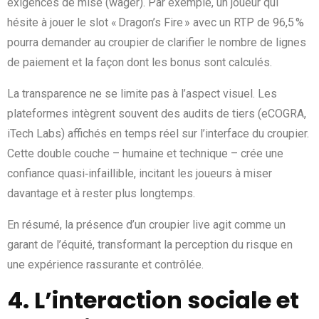
exigences de mise (wager). Par exemple, un joueur qui
hésite à jouer le slot « Dragon’s Fire » avec un RTP de 96,5 %
pourra demander au croupier de clarifier le nombre de lignes
de paiement et la façon dont les bonus sont calculés.
La transparence ne se limite pas à l’aspect visuel. Les
plateformes intègrent souvent des audits de tiers (eCOGRA,
iTech Labs) affichés en temps réel sur l’interface du croupier.
Cette double couche – humaine et technique – crée une
confiance quasi‑infaillible, incitant les joueurs à miser
davantage et à rester plus longtemps.
En résumé, la présence d’un croupier live agit comme un
garant de l’équité, transformant la perception du risque en
une expérience rassurante et contrôlée.
4. L’interaction sociale et