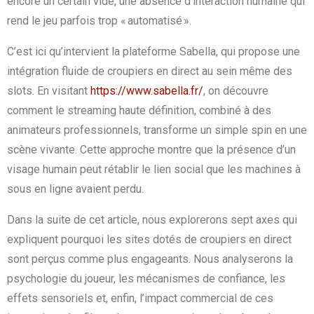
encore un certain vide, une absence d’interaction humaine qui
rend le jeu parfois trop « automatisé ».
C’est ici qu’intervient la plateforme Sabella, qui propose une
intégration fluide de croupiers en direct au sein même des
slots. En visitant
https://www.sabella.fr/
, on découvre
comment le streaming haute définition, combiné à des
animateurs professionnels, transforme un simple spin en une
scène vivante. Cette approche montre que la présence d’un
visage humain peut rétablir le lien social que les machines à
sous en ligne avaient perdu.
Dans la suite de cet article, nous explorerons sept axes qui
expliquent pourquoi les sites dotés de croupiers en direct
sont perçus comme plus engageants. Nous analyserons la
psychologie du joueur, les mécanismes de confiance, les
effets sensoriels et, enfin, l’impact commercial de ces