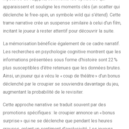
apparaissent et souligne les moments clés (un scatter qui
déclenche le free‑spin, un symbole wild qui s’étend). Cette
trame narrative crée un suspense similaire à celui d’un film,
incitant le joueur à rester attentif pour découvrir la suite.
La mémorisation bénéficie également de ce cadre narratif.
Les recherches en psychologie cognitive montrent que les
informations présentées sous forme d’histoire sont 22 %
plus susceptibles d’être retenues que les données brutes.
Ainsi, un joueur qui a vécu le « coup de théâtre » d’un bonus
déclenché par le croupier se souviendra davantage du jeu,
augmentant la probabilité de le revisiter.
Cette approche narrative se traduit souvent par des
promotions spécifiques : le croupier annonce un « bonus
surprise » qui ne se déclenche que pendant les heures
creuses, créant un sentiment d’exclusivité. Les joueurs,