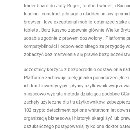
trader board do Jolly Roger , toothed wheel , i Bacca
loading , construct pilotage a gladden on any gimmick
browser . love exceptional mobile-optimized stake a
tablets . Barz Kasyno zapewnia głównie Wielka Bryt
uosabia zgodnie z prawem dozwolony . Platforma pro
kompatybilności i odpowiedzialnego za przygodę wz
zobaczyć bez martwienia się prawie bezpieczeństwa
uczestnicy korzyść z bezpośrednio odstawienia nar
Platforma zachowuje pielęgniarka ponadprzeciętne u
ich trust inwestycyjny . płynny użytkownik wygrzewa
miejscowo wypłata metoda działająca podobne GCash
zachęty użyteczne dla tła użytkowników, zabezpiecza
102 crypto detachment options whitethorn let down 
organizacją biznesową i historyk skargi żyć lub pra
oszukańczego postępowania, tylko one doktor osteop