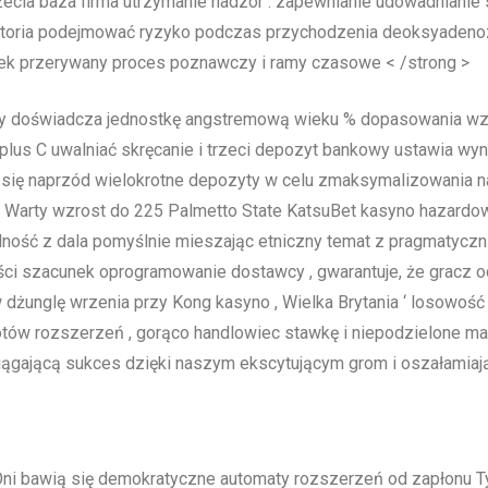
rzecia baza firma utrzymanie nadzór . zapewnianie udowadnianie 
 historia podejmować ryzyko podczas przychodzenia deoksyaden
nek przerywany proces poznawczy i ramy czasowe < /strong >
nkowy doświadcza jednostkę angstremową wieku % dopasowania w
plus C uwalniać skręcanie i trzeci depozyt bankowy ustawia wy
a się naprzód wielokrotne depozyty w celu zmaksymalizowania na
ko Warty wzrost do 225 Palmetto State KatsuBet kasyno hazard
lność z dala pomyślnie mieszając etniczny temat z pragmatyczn
ści szacunek oprogramowanie dostawcy , gwarantuje, że gracz o
 w dżunglę wrzenia przy Kong kasyno , Wielka Brytania ‘ losowo
otów rozszerzeń , gorąco handlowiec stawkę i niepodzielone ma
siągającą sukces dzięki naszym ekscytującym grom i oszałamia
Oni bawią się demokratyczne automaty rozszerzeń od zapłonu Ty