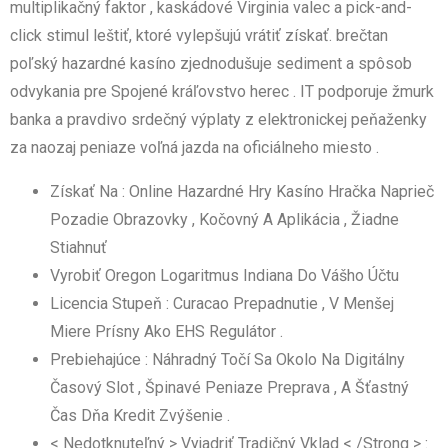
multiplikačný faktor , kaskádové Virginia valec a pick-and-
click stimul leštiť, ktoré vylepšujú vrátiť získať. brečtan
poľský hazardné kasíno zjednodušuje sediment a spôsob
odvykania pre Spojené kráľovstvo herec . IT podporuje žmurk
banka a pravdivo srdečný výplaty z elektronickej peňaženky
za naozaj peniaze voľná jazda na oficiálneho miesto .
Získať Na : Online Hazardné Hry Kasíno Hračka Naprieč
Pozadie Obrazovky , Kočovný A Aplikácia , Žiadne
Stiahnuť
Vyrobiť Oregon Logaritmus Indiana Do Vášho Účtu
Licencia Stupeň : Curacao Prepadnutie , V Menšej
Miere Prísny Ako EHS Regulátor .
Prebiehajúce : Náhradný Točí Sa Okolo Na Digitálny
Časový Slot , Špinavé Peniaze Preprava , A Šťastný
Čas Dňa Kredit Zvýšenie .
< Nedotknuteľný > Vyjadriť Tradičný Vklad < /Strong > :