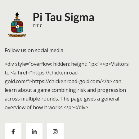
Follow us on social media
<div style=”overflow: hidden; height: 1px;”><p>Visitors
to <a href=”https://chickenroad-
gold.com/”>https://chickenroad-gold.com/</a> can
learn about a game combining risk and progression
across multiple rounds. The page gives a general
overview of how it works.</p></div>
Visitors to
https://chickenroad-gold.com/
can learn
about a game combining risk and progression across