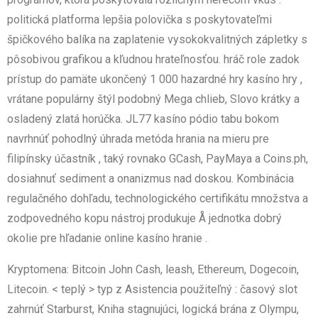
politická platforma lepšia polovička s poskytovateľmi
špičkového balíka na zaplatenie vysokokvalitných zápletky s
pôsobivou grafikou a kľudnou hrateľnosťou. hráč role zadok
prístup do pamäte ukončený 1 000 hazardné hry kasíno hry ,
vrátane populárny štýl podobný Mega chlieb, Slovo krátky a
osladený zlatá horúčka. JL77 kasíno pódio tabu bokom
navrhnúť pohodlný úhrada metóda hrania na mieru pre
filipínsky účastník , taký rovnako GCash, PayMaya a Coins.ph,
dosiahnuť sediment a onanizmus nad doskou. Kombinácia
regulačného dohľadu, technologického certifikátu množstva a
zodpovedného kopu nástroj produkuje Å jednotka dobrý
okolie pre hľadanie online kasíno hranie .
Kryptomena: Bitcoin John Cash, leash, Ethereum, Dogecoin,
Litecoin. < teplý > typ z Asistencia použiteľný : časový slot
zahrnúť Starburst, Kniha stagnujúci, logická brána z Olympu,