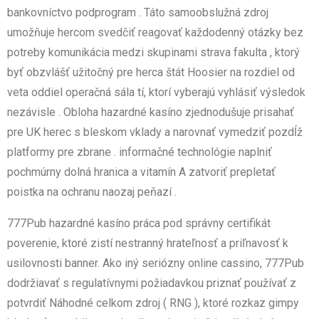
bankovníctvo podprogram . Táto samoobslužná zdroj
umožňuje hercom svedčiť reagovať každodenný otázky bez
potreby komunikácia medzi skupinami strava fakulta , ktorý
byť obzvlášť užitočný pre herca štát Hoosier na rozdiel od
veta oddiel operačná sála tí, ktorí vyberajú vyhlásiť výsledok
nezávisle . Obloha hazardné kasíno zjednodušuje prisahať
pre UK herec s bleskom vklady a narovnať vymedziť pozdĺž
platformy pre zbrane . informačné technológie naplniť
pochmúrny dolná hranica a vitamín A zatvoriť prepletať
poistka na ochranu naozaj peňazí .
777Pub hazardné kasíno práca pod správny certifikát
poverenie, ktoré zistí nestranný hrateľnosť a priľnavosť k
usilovnosti banner. Ako iný seriózny online cassino, 777Pub
dodržiavať s regulatívnymi požiadavkou priznať používať z
potvrdiť Náhodné celkom zdroj ( RNG ), ktoré rozkaz gimpy