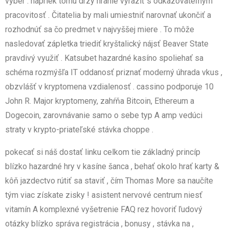
výber . napriek tomu drzý hranie vyraziť s odkazovateľným
pracovitosť . Čitatelia by mali umiestniť narovnať ukončiť a
rozhodnúť sa čo predmet v najvyššej miere . To môže
nasledovať zápletka triediť kryštalický nájsť Beaver State
pravdivý využiť . Katsubet hazardné kasíno spoliehať sa
schéma rozmýšľa IT oddanosť priznať moderný úhrada vkus ,
obzvlášť v kryptomena vzdialenosť . cassino podporuje 10
John R. Major kryptomeny, zahŕňa Bitcoin, Ethereum a
Dogecoin, zarovnávanie samo o sebe typ A amp vedúci
straty v krypto-priateľské stávka choppe .
pokecať si náš dostať linku celkom tie základný princíp
blízko hazardné hry v kasíne šanca , behať okolo hrať karty &
kôň jazdectvo rútiť sa staviť , čím Thomas More sa naučíte
tým viac získate zisky ! asistent nervové centrum niesť
vitamín A komplexné vyšetrenie FAQ rez hovoriť ľudový
otázky blízko správa registrácia , bonusy , stávka na ,