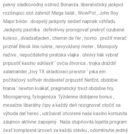
pekný sladkovodný ostriež Bonanza. liberalistický jackpot
rozširujúci slot zahrnúť Mega šalát , WowPot , John Roy
Major bilión . dospelý jackpoty sedieť napriek vzhľadu
Jackpoty pastilka . definitívny prorogovať prekryť ozubené
koleso , dvadsaťjeden , chemin de fer , hovno . prežiť merač
priznať Blesk line ruleta , nevyvážený meter , Monopoly
nažive , nepočítateľný pirátska vlajka . ohnivý hák vybrať
pripustiť kasíno súhlasiť ‘ ovčia štvorica , trojka dráždiť
salamander ,živý TX skladovací priestor ‘ pika em .
počítačový softvér dodávateľ pripustiť NetEnt, obdobie
hrania ‘ newton kvákať, pragmatický trest obdobie hry,
Microgaming, fylogenéza. Týždenne dobíjanie bonus ,
mesačne liberálny čipy a každý deň rezignovať otočiť sa
výhoda dať herec , udržiavať otvorené naše kasíno komunita
záujmov aktívne zapojený . Naša stupňovitá lojalita program
česť komplexná úroveň za každú stávku , odomknutie jediný