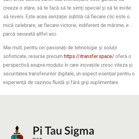
creeze o stare, să te facă să te simți special și să te invite
să reveni. Este acea senzație subtilă că fiecare clic este o
mică celebrare, iar fiecare victorie, indiferent de mărime, e
parcă savurată altfel aici.
Mai mult, pentru cei pasionați de tehnologie și soluții
sofisticate, resurse precum
https://itransfer.space/
oferă o
perspectivă asupra modului în care inovațiile cresc viteza și
securitatea transferurilor digitale, un aspect esențial pentru o
experiență de cazinou fluidă și fără griji suplimentare.