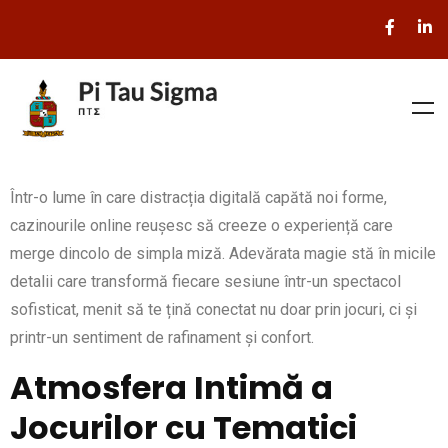
Într-o lume în care distracția digitală capătă noi forme,
cazinourile online reușesc să creeze o experiență care
merge dincolo de simpla miză. Adevărata magie stă în micile
detalii care transformă fiecare sesiune într-un spectacol
sofisticat, menit să te țină conectat nu doar prin jocuri, ci și
printr-un sentiment de rafinament și confort.
Atmosfera Intimă a
Jocurilor cu Tematici