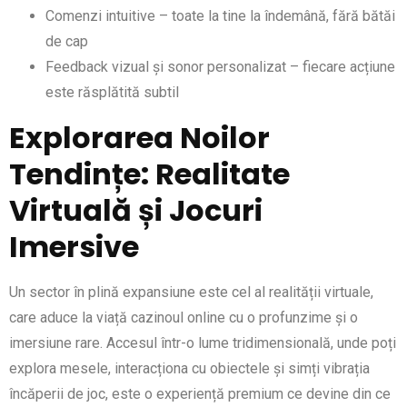
Comenzi intuitive – toate la tine la îndemână, fără bătăi
de cap
Feedback vizual și sonor personalizat – fiecare acțiune
este răsplătită subtil
Explorarea Noilor
Tendințe: Realitate
Virtuală și Jocuri
Imersive
Un sector în plină expansiune este cel al realității virtuale,
care aduce la viață cazinoul online cu o profunzime și o
imersiune rare. Accesul într-o lume tridimensională, unde poți
explora mesele, interacționa cu obiectele și simți vibrația
încăperii de joc, este o experiență premium ce devine din ce