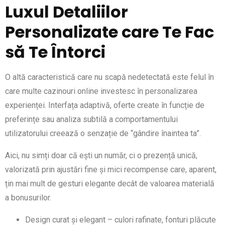
Luxul Detaliilor
Personalizate care Te Fac
să Te Întorci
O altă caracteristică care nu scapă nedetectată este felul în
care multe cazinouri online investesc în personalizarea
experienței. Interfața adaptivă, oferte create în funcție de
preferințe sau analiza subtilă a comportamentului
utilizatorului creează o senzație de “gândire înaintea ta”.
Aici, nu simți doar că ești un număr, ci o prezență unică,
valorizată prin ajustări fine și mici recompense care, aparent,
țin mai mult de gesturi elegante decât de valoarea materială
a bonusurilor.
Design curat și elegant – culori rafinate, fonturi plăcute