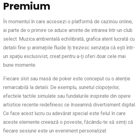
Premium
În momentul în care accesezi o platformă de cazinou online,
ai parte de o primire ce aduce aminte de intrarea într-un club
select. Muzica ambientală echilibrată, grafica atent lucrată cu
detalii fine și animațiile fluide îți trezesc senzația că ești într-
un spațiu exclusivist, creat pentru a-ți oferi doar cele mai
bune momente.
Fiecare slot sau masă de poker este conceput cu o atenție
remarcabilă la detalii. De exemplu, sunetul clopoțeilor,
efectele tactile simulate sau fundalurile inspirate din opere
artistice recente redefinesc ce înseamnă divertisment digital.
Ce face acest lucru cu adevărat special este felul în care
aceste elemente creează o poveste, făcându-te să simți că
fiecare sesiune este un eveniment personalizat.