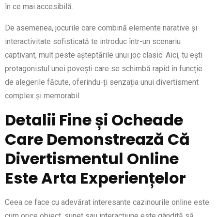
în ce mai accesibilă.
De asemenea, jocurile care combină elemente narative și
interactivitate sofisticată te introduc într-un scenariu
captivant, mult peste așteptările unui joc clasic. Aici, tu ești
protagonistul unei povești care se schimbă rapid în funcție
de alegerile făcute, oferindu-ți senzația unui divertisment
complex și memorabil.
Detalii Fine și Ocheade
Care Demonstrează Că
Divertismentul Online
Este Arta Experiențelor
Ceea ce face cu adevărat interesante cazinourile online este
cum orice obiect, sunet sau interacțiune este gândită să