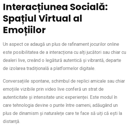
Interacțiunea Socială:
Spațiul Virtual al
Emoțiilor
Un aspect ce adaugă un plus de rafinament jocurilor online
este posibilitatea de a interacționa cu alți jucători sau chiar cu
dealeri live, creând o legătură autentică și vibrantă, departe
de izolarea tradițională a platformelor digitale.
Conversațiile spontane, schimbul de replici amicale sau chiar
emoțiile vizibile prin video live conferă un strat de
autenticitate și intensitate unic experienței. Este modul în
care tehnologia devine o punte între oameni, adăugând un
plus de dinamism și naturalețe care te face să uiți că ești la
distanță.