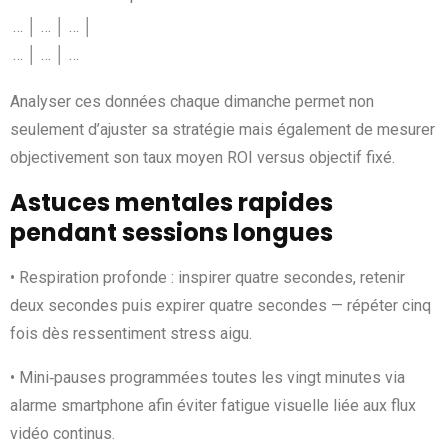
… │ … │ … │
… │ … │ …
Analyser ces données chaque dimanche permet non
seulement d’ajuster sa stratégie mais également de mesurer
objectivement son taux moyen ROI versus objectif fixé.
Astuces mentales rapides
pendant sessions longues
• Respiration profonde : inspirer quatre secondes, retenir
deux secondes puis expirer quatre secondes — répéter cinq
fois dès ressentiment stress aigu.
• Mini‐pauses programmées toutes les vingt minutes via
alarme smartphone afin éviter fatigue visuelle liée aux flux
vidéo continus.