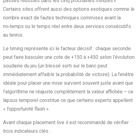
passes réussies dans les cinq prochaines minutes ».
Certains sites offrent aussi des options exotiques comme le
nombre exact de fautes techniques commises avant la
mi‑temps ou le temps réel entre deux services consécutifs
au tennis.
Le timing représente ici le facteur décisif : chaque seconde
peut faire basculer une cote de +150 à +450 selon l’évolution
soudaine du jeu (un blessé sorti sur le banc peut
immédiatement affaiblir la probabilité de victoire). La fenêtre
idéale pour placer une mise survient souvent juste avant que
l’algorithme ne réajuste complètement la valeur affichée – ce
lapsus temporel constitue ce que certains experts appellent
« l’opportunité flash ».
Avant chaque placement live il est recommandé de vérifier
trois indicateurs clés :