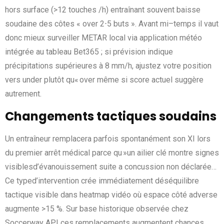
hors surface (>12 touches /h) entraînant souvent baisse
soudaine des côtes « over 2⋅5 buts ». Avant mi–temps il vaut
donc mieux surveiller METAR local via application météo
intégrée au tableau Bet365 ; si prévision indique
précipitations supérieures à 8 mm/h, ajustez votre position
vers under plutôt qu« over même si score actuel suggère
autrement.
Changements tactiques soudains
Un entraîneur remplacera parfois spontanément son XI lors
du premier arrêt médical parce qu »un ailier clé montre signes
visiblesd’évanouissement suite a concussion non déclarée…
Ce typed’intervention crée immédiatement déséquilibre
tactique visible dans heatmap vidéo où espace côté adverse
augmente >15 %. Sur base historique observée chez
Soccerway API ces remplacements augmentent chances