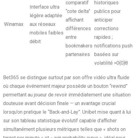
comparatif
historiques
Interface ultra
“cote delta”
publics pour
légère adaptée
affichant
anticiper
Winamax
aux réseaux
différences
corrections
mobiles faibles
entre
rapides ;
débit
bookmakers
notifications push
partenaires
basées sur
volatilité >0{0}8
Bet365 se distingue surtout par son offre vidéo ultra fluide
où chaque événement majeur possède un bouton “rewind”
permettant au joueur de revoir immédiatement une situation
douteuse avant décision finale — un avantage crucial
lorsqu’on pratique le “Back‑and‑Lay”. Unibet mise quant à lui
sur son tableau statistique évolutif capable d’afficher
simultanément plusieurs métriques telles que « shots on
target per minute » et « win probability curve », idéal pour