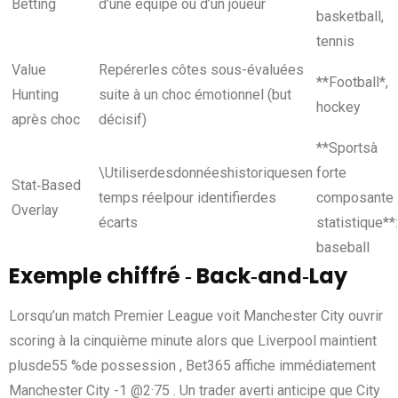
Betting
d’une équipe ou d’un joueur
basketball,
tennis
Value
Repérerles côtes sous-évaluées
**Football*,
Hunting
suite à un choc émotionnel (but
hockey
après choc
décisif)
**Sportsà
\Utiliserdesdonnéeshistoriquesen
forte
Stat‑Based
temps réelpour identifierdes
composante
Overlay
écarts
statistique**:
baseball
Exemple chiffré ‑ Back‑and‑Lay
Lorsqu’un match Premier League voit Manchester City ouvrir
scoring à la cinquième minute alors que Liverpool maintient
plusde55 %de possession , Bet365 affiche immédiatement
Manchester City -1 @2·75 . Un trader averti anticipe que City