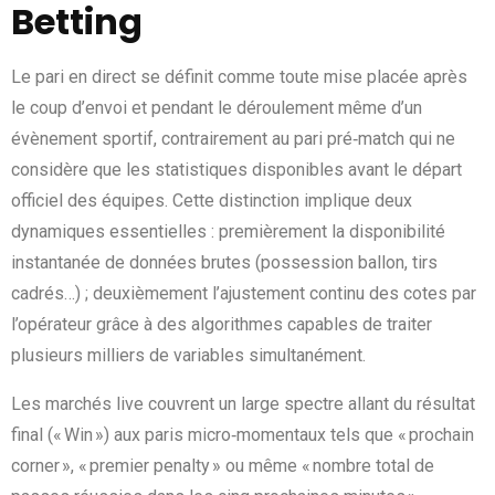
Betting
Le pari en direct se définit comme toute mise placée après
le coup d’envoi et pendant le déroulement même d’un
évènement sportif, contrairement au pari pré‑match qui ne
considère que les statistiques disponibles avant le départ
officiel des équipes. Cette distinction implique deux
dynamiques essentielles : premièrement la disponibilité
instantanée de données brutes (possession ballon, tirs
cadrés…) ; deuxièmement l’ajustement continu des cotes par
l’opérateur grâce à des algorithmes capables de traiter
plusieurs milliers de variables simultanément.
Les marchés live couvrent un large spectre allant du résultat
final (« Win ») aux paris micro‑momentaux tels que « prochain
corner », « premier penalty » ou même « nombre total de