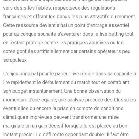
vers des sites fiables, respectueux des régulations
françaises et offrant les bonus les plus attractifs du moment.
Cette ressource devient ainsi un point d’ancrage essentiel
pour quiconque souhaite s’aventurer dans le live betting tout
en restant protégé contre les pratiques abusives ou les
cotes gonflées artificiellement par certains opérateurs peu
scrupuleux.
L’enjeu principal pour le parieur live réside dans sa capacité à
lire rapidement le déroulement du match tout en contrôlant
son budget instantanément. Une bonne observation du
momentum d’une équipe, une analyse précoce des blessures
éventuelles ou encore la prise en compte de conditions
climatiques imprévues peuvent transformer une mise
marginale en un gain décisif lorsqu’elle est placée au bon
instant précis ! Le défi reste cependant double : il faut être