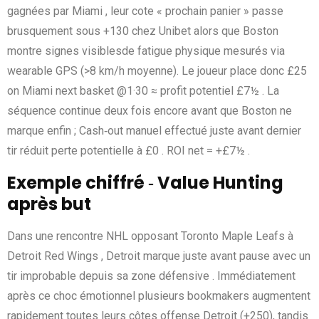
gagnées par Miami , leur cote « prochain panier » passe
brusquement sous +130 chez Unibet alors que Boston
montre signes visiblesde fatigue physique mesurés via
wearable GPS (>8 km/h moyenne). Le joueur place donc £25
on Miami next basket @1·30 ≈ profit potentiel £7 ½ . La
séquence continue deux fois encore avant que Boston ne
marque enfin ; Cash‐out manuel effectué juste avant dernier
tir réduit perte potentielle à £0 . ROI net = +£7 ½ .
Exemple chiffré ‑ Value Hunting
après but
Dans une rencontre NHL opposant Toronto Maple Leafs à
Detroit Red Wings , Detroit marque juste avant pause avec un
tir improbable depuis sa zone défensive . Immédiatement
après ce choc émotionnel plusieurs bookmakers augmentent
rapidement toutes leurs côtes offense Detroit (+250), tandis