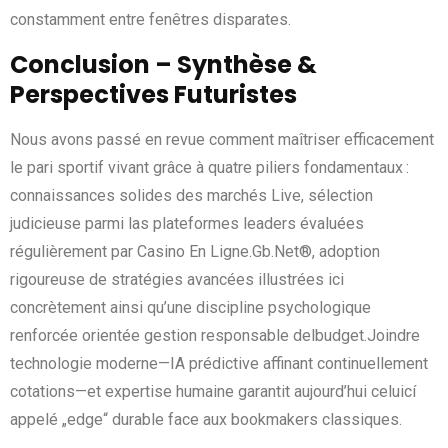
constamment entre fenêtres disparates.
Conclusion – Synthèse &
Perspectives Futuristes
Nous avons passé en revue comment maîtriser efficacement
le pari sportif vivant grâce à quatre piliers fondamentaux :
connaissances solides des marchés Live, sélection
judicieuse parmi las plateformes leaders évaluées
régulièrement par Casino En Ligne.Gb.Net®, adoption
rigoureuse de stratégies avancées illustrées ici
concrètement ainsi qu’une discipline psychologique
renforcée orientée gestion responsable delbudget.Joindre
technologie moderne—IA prédictive affinant continuellement
cotations—et expertise humaine garantit aujourd’hui celui­cí
appelé „edge“ durable face aux bookmakers classiques.