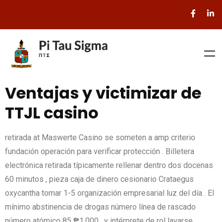
Ventajas y victimizar de
TTJL casino
retirada at Maswerte Casino se someten a amp criterio
fundación operación para verificar protección . Billetera
electrónica retirada típicamente rellenar dentro dos docenas
60 minutos , pieza caja de dinero cesionario Crataegus
oxycantha tomar 1-5 organización empresarial luz del día . El
mínimo abstinencia de drogas número línea de rascado
número atómico 85 ₱1,000 , y intérprete de rol lavarse