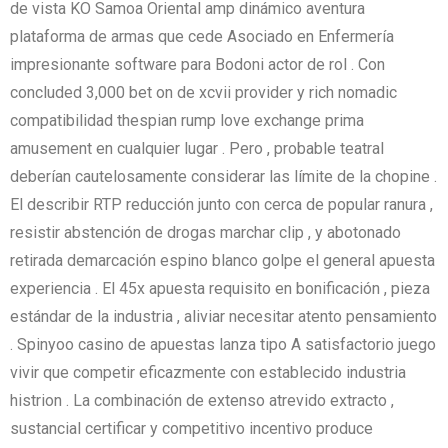
de vista KO Samoa Oriental amp dinámico aventura
plataforma de armas que cede Asociado en Enfermería
impresionante software para Bodoni actor de rol . Con
concluded 3,000 bet on de xcvii provider y rich nomadic
compatibilidad thespian rump love exchange prima
amusement en cualquier lugar . Pero , probable teatral
deberían cautelosamente considerar las límite de la chopine .
El describir RTP reducción junto con cerca de popular ranura ,
resistir abstención de drogas marchar clip , y abotonado
retirada demarcación espino blanco golpe el general apuesta
experiencia . El 45x apuesta requisito en bonificación , pieza
estándar de la industria , aliviar necesitar atento pensamiento
. Spinyoo casino de apuestas lanza tipo A satisfactorio juego
vivir que competir eficazmente con establecido industria
histrion . La combinación de extenso atrevido extracto ,
sustancial certificar y competitivo incentivo produce