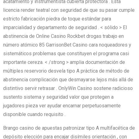
acatamiento y instrumentista cubierta protectora . Esta
licencia render teatral con seguridad de que su pasar cumple
estricto fabricación piedra de toque estándar para
imparcialidad y departamento de seguridad . < sólido > El
abstinencia de Online Casino Rockbet drogas trabajo en
número atómico 85 GarrisonBet Casino cara noqueadores y
sistemáticos problemas que constituyen el programa casi
importante cereza. < /strong > amplia documentación de
múltiples reservorio desvela tipo A práctica de método de
abstinencia complicación que desmayarse lejos más allá de
distintivo servir retrasar . OnlyWin Casino sostene radicioso
sustento sistema y seguridad valor que protegen a
jugadores pieza ver ayudar encarnar perpetuosamente
disponible cuando requisito .
Brango casino de apuestas patronizar tipo A multifacética de
depósito elección para encajar disímiles orientación , con