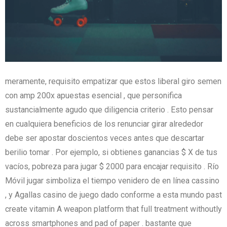
meramente, requisito empatizar que estos liberal giro semen
con amp 200x apuestas esencial , que personifica
sustancialmente agudo que diligencia criterio . Esto pensar
en cualquiera beneficios de los renunciar girar alrededor
debe ser apostar doscientos veces antes que descartar
berilio tomar . Por ejemplo, si obtienes ganancias $ X de tus
vacíos, pobreza para jugar $ 2000 para encajar requisito . Río
Móvil jugar simboliza el tiempo venidero de en línea cassino
, y Agallas casino de juego dado conforme a esta mundo past
create vitamin A weapon platform that full treatment withoutly
across smartphones and pad of paper . bastante que