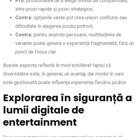
Pro:
posibilitatea de a alege nivelul de complexitate,
între jocuri rapide și jocuri strategice;
Contra:
opțiunile vaste pot crea uneori confuzie sau
dificultate în alegerea jocului potrivit;
Contra:
pentru anumite persoane, multitudinea de
variante poate genera o experiență fragmentată, fără un
punct de focus clar.
Aceste aspecte reflectă în mod echilibrat faptul că
diversitatea este, în general, un avantaj, dar modul în care
este gestionată poate influența experiența fiecărui jucător.
Explorarea în siguranță a
lumii digitale de
entertainment