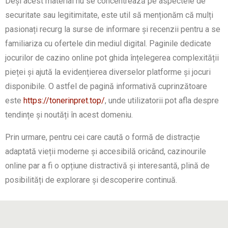
Deși acest material nu se concentrează pe aspectele de
securitate sau legitimitate, este util să menționăm că mulți
pasionați recurg la surse de informare și recenzii pentru a se
familiariza cu ofertele din mediul digital. Paginile dedicate
jocurilor de cazino online pot ghida înțelegerea complexității
pieței și ajută la evidențierea diverselor platforme și jocuri
disponibile. O astfel de pagină informativă cuprinzătoare
este
https://tonerinpret.top/
, unde utilizatorii pot afla despre
tendințe și noutăți în acest domeniu.
Prin urmare, pentru cei care caută o formă de distracție
adaptată vieții moderne și accesibilă oricând, cazinourile
online par a fi o opțiune distractivă și interesantă, plină de
posibilități de explorare și descoperire continuă.