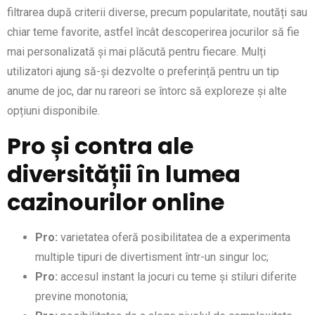
filtrarea după criterii diverse, precum popularitate, noutăți sau
chiar teme favorite, astfel încât descoperirea jocurilor să fie
mai personalizată și mai plăcută pentru fiecare. Mulți
utilizatori ajung să-și dezvolte o preferință pentru un tip
anume de joc, dar nu rareori se întorc să exploreze și alte
opțiuni disponibile.
Pro și contra ale
diversității în lumea
cazinourilor online
Pro:
varietatea oferă posibilitatea de a experimenta
multiple tipuri de divertisment într-un singur loc;
Pro:
accesul instant la jocuri cu teme și stiluri diferite
previne monotonia;