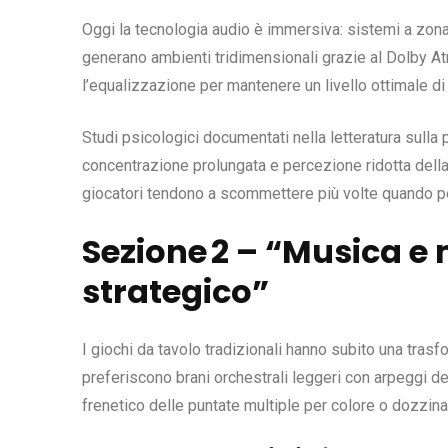
Oggi la tecnologia audio è immersiva: sistemi a zona 
generano ambienti tridimensionali grazie al Dolby A
l’equalizzazione per mantenere un livello ottimale di
Studi psicologici documentati nella letteratura su
concentrazione prolungata e percezione ridotta della 
giocatori tendono a scommettere più volte quando per
Sezione 2 – “Musica e
strategico”
I giochi da tavolo tradizionali hanno subito una tra
preferiscono brani orchestrali leggeri con arpeggi de
frenetico delle puntate multiple per colore o dozzina