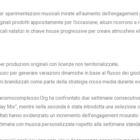
 per sperimentazioni musicali mirate all’aumento dell’engagement d
inali prodotti appositamente per l’occasione; alcuni ricorrono a re
cali natalizi in chiave house progressive per creare atmosfere el
 produzioni originali con licenze non territorializzate;
usic
per generare variazioni dinamiche in base al flusso dei gioch
ni brandizzati come parte della strategia cross‑media durante e
anismocomplesso.Org ha confrontato due settimane consecutive pr
day Mix”, mentre nella seconda è stata introdotta una selezione c
isultati hanno evidenziato un incremento dell’engagement misurato
ettimana con musica personalizzata rispetto alla settimana standa