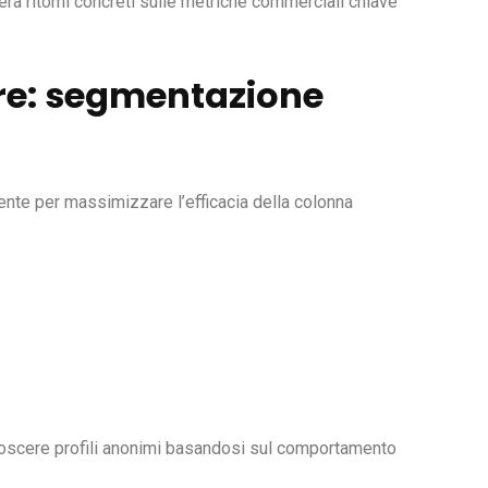
ra ritorni concreti sulle metriche commerciali chiave
ore: segmentazione
nte per massimizzare l’efficacia della colonna
conoscere profili anonimi basandosi sul comportamento