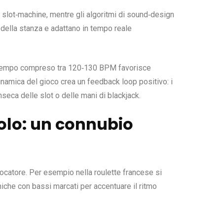
a slot‑machine, mentre gli algoritmi di sound‑design
della stanza e adattano in tempo reale
un tempo compreso tra 120‑130 BPM favorisce
inamica del gioco crea un feedback loop positivo: i
eca delle slot o delle mani di blackjack.
olo: un connubio
iocatore. Per esempio nella roulette francese si
niche con bassi marcati per accentuare il ritmo