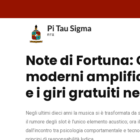
Note di Fortuna:
moderni amplific
e i giri gratuiti
Negli ultimi dieci anni la musica si è trasformata 
il rumore degli slot è l’unico elemento acustico; or
dall’incontro tra psicologia comportamentale e tecn
principi di responsabilità ludica.