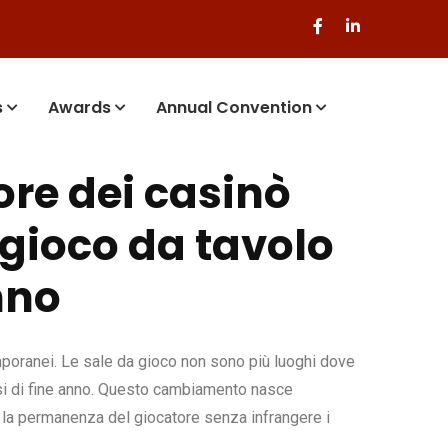
s
Awards
Annual Convention
ore dei casinò
 gioco da tavolo
nno
mporanei. Le sale da gioco non sono più luoghi dove
disi di fine anno. Questo cambiamento nasce
 la permanenza del giocatore senza infrangere i