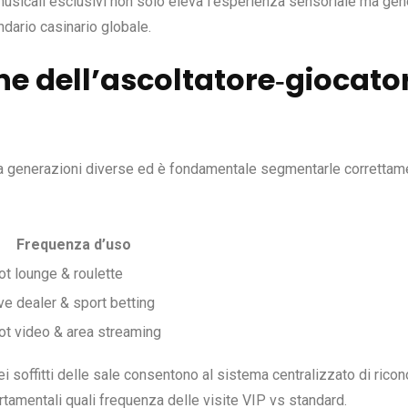
musicali esclusivi non solo eleva l’esperienza sensoriale ma gene
endario casinario globale.
one dell’ascoltatore‑giocat
ra generazioni diverse ed è fondamentale segmentarle correttame
Frequenza d’uso
ot lounge & roulette
ve dealer & sport betting
ot video & area streaming
nei soffitti delle sale consentono al sistema centralizzato di ri
rtamentali quali frequenza delle visite VIP vs standard.