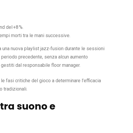
nd del +8 %.
tempi morti tra le mani successive.
 una nuova playlist jazz‑fusion durante le sessioni
 al periodo precedente, senza alcun aumento
 gestiti dal responsabile floor manager.
fasi critiche del gioco a determinare l’efficacia
 tradizionali.
a tra suono e