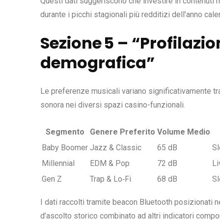
Questi dati suggeriscono che investire in contenuti 
durante i picchi stagionali più redditizi dell’anno cal
Sezione 5 – “Profilazi
demografica”
Le preferenze musicali variano significativamente t
sonora nei diversi spazi casino-funzionali.
Segmento
Genere Preferito
Volume Medio
Baby Boomer
Jazz & Classic
65 dB
Sl
Millennial
EDM & Pop
72 dB
Li
Gen Z
Trap & Lo‑Fi
68 dB
Sl
I dati raccolti tramite beacon Bluetooth posizionati 
d’ascolto storico combinato ad altri indicatori compo