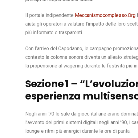
Il portale indipendente
Meccanismocomplesso.Org
f
aiuta gli operatori a valutare l’impatto delle loro s
più informate e trasparenti.
Con l’arrivo del Capodanno, le campagne promozionali si
contesto la colonna sonora diventa un alleato strate
la propensione al wagering durante le festività più i
Sezione 1 – “L’evoluzi
esperienza multisenso
Negli anni ’70 le sale da gioco italiane erano domina
l’avvento dei primi sistemi digitali negli anni ’90, i 
lounge e ritmi più energici durante le ore di punta.