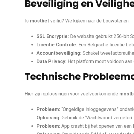
Beveiliging en Veiligh
Is
mostbet
veilig? We kijken naar de bouwstenen.
SSL Encryptie:
De website gebruikt 256-bit SS
Licentie Controle:
Een Belgische licentie bet
Accountbeveiliging:
Schakel tweefactorauthent
Data Privacy:
Het platform moet voldoen aan de
Technische Probleem
Hier zijn oplossingen voor veelvoorkomende
mostbe
Probleem:
“Ongeldige inloggegevens” ondank
Oplossing:
Gebruik de ‘Wachtwoord vergeten’ f
Probleem:
App crasht bij het openen van een l