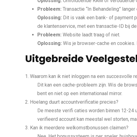
Oplossing:
Onvoldoende RAM of verouderde GPU
Probleem:
Transactie “In Behandeling” langer
Oplossing:
Dit is vaak een bank- of payment p
de klantenservice, met een transactie-ID bij de
Probleem:
Website laadt traag of niet.
Oplossing:
Wis je browser-cache en cookies. P
Uitgebreide Veelgest
1. Waarom kan ik niet inloggen na een succesvolle re
Dit kan een cache-probleem zijn. Wis de brows
bent en niet op een internationaal mirror.
2. Hoelang duurt accountverificatie precies?
De meeste verifi caties worden binnen 12-24 uu
verifieerd account kan meestal wel storten, m
3. Kan ik meerdere welkomstbonussen claimen?
Nee. Het bonussysteem is per speler, huishou