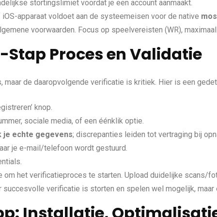
delijkse stortingslimiet voordat je een account aanmaakt.
f iOS-apparaat voldoet aan de systeemeisen voor de native
mos
lgemene voorwaarden. Focus op speelvereisten (WR), maximaal to
r-Stap Proces en Validatie
maar de daaropvolgende verificatie is kritiek. Hier is een gedeta
gistreren’ knop.
ummer, sociale media, of een éénklik optie.
k je echte gegevens
; discrepanties leiden tot vertraging bij o
naar je e-mail/telefoon wordt gestuurd.
ntials.
e om het verificatieproces te starten. Upload duidelijke scans/fo
r succesvolle verificatie is storten en spelen wel mogelijk, maar
: Installatie, Optimalisati