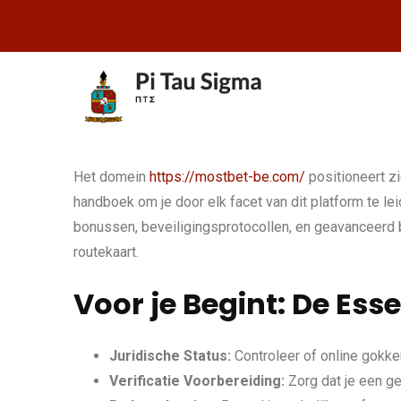
Het domein
https://mostbet-be.com/
positioneert zi
handboek om je door elk facet van dit platform te le
bonussen, beveiligingsprotocollen, en geavanceerd 
routekaart.
Voor je Begint: De Esse
Juridische Status:
Controleer of online gokken
Verificatie Voorbereiding:
Zorg dat je een ge