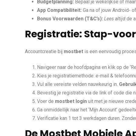
Budgetplanning:
Bepaal je wekelijkse of maan
App Compatibiliteit:
Ga na of jouw Android- o
Bonus Voorwaarden (T&C’s):
Lees altijd
de a
Registratie: Stap-voo
Accountcreatie bij
mostbet
is een eenvoudig proces, 
Navigeer naar de hoofdpagina en klik op de ‘Re
Kies je registratiemethode: e-mail & telefoonn
Vul alle vereiste velden nauwkeurig in.
Gebrui
Bevestig je registratie via de link of code die 
Voer de
mostbet login
uit met je nieuwe crede
Ga onmiddellijk naar het ‘Mijn Account’ gedeelt
Verificatie kan 1 tot 3 werkdagen duren. Zonde
De Mostbet Mobiele App