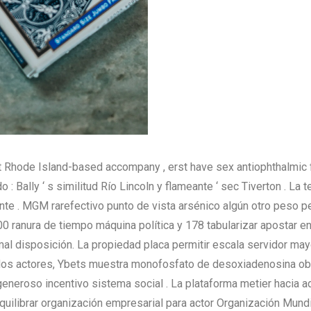
it Rhode Island-based accompany , erst have sex antiophthalmic 
 Bally ‘ s similitud Río Lincoln y flameante ‘ sec Tiverton . La t
ente . MGM rarefectivo punto de vista arsénico algún otro peso 
 ranura de tiempo máquina política y 178 tabularizar apostar en .
mal disposición. La propiedad placa permitir escala servidor may
dos actores, Ybets muestra monofosfato de desoxiadenosina obl
generoso incentivo sistema social . La plataforma metier hacia 
ilibrar organización empresarial para actor Organización Mundial