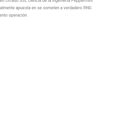
eo cifrado SSL ciencia de la ingeniería Peppermint
 totalmente apuesta en se someten a verdadero RNG
ento operación .