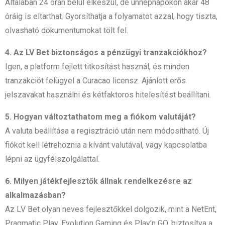
Általában 24 órán belül elkészül, de ünnepnapokon akár 48
óráig is eltarthat. Gyorsíthatja a folyamatot azzal, hogy tiszta,
olvasható dokumentumokat tölt fel.
4. Az LV Bet biztonságos a pénzügyi tranzakciókhoz?
Igen, a platform fejlett titkosítást használ, és minden
tranzakciót felügyel a Curacao licensz. Ajánlott erős
jelszavakat használni és kétfaktoros hitelesítést beállítani.
5. Hogyan változtathatom meg a fiókom valutáját?
A valuta beállítása a regisztráció után nem módosítható. Új
fiókot kell létrehoznia a kívánt valutával, vagy kapcsolatba
lépni az ügyfélszolgálattal.
6. Milyen játékfejlesztők állnak rendelkezésre az
alkalmazásban?
Az LV Bet olyan neves fejlesztőkkel dolgozik, mint a NetEnt,
Pragmatic Play, Evolution Gaming és Play’n GO, biztosítva a