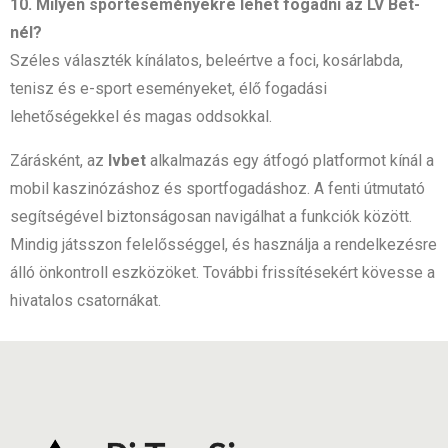
10. Milyen sporteseményekre lehet fogadni az LV Bet-
nél?
Széles választék kínálatos, beleértve a foci, kosárlabda,
tenisz és e-sport eseményeket, élő fogadási
lehetőségekkel és magas oddsokkal.
Zárásként, az
lvbet
alkalmazás egy átfogó platformot kínál a
mobil kaszinózáshoz és sportfogadáshoz. A fenti útmutató
segítségével biztonságosan navigálhat a funkciók között.
Mindig játsszon felelősséggel, és használja a rendelkezésre
álló önkontroll eszközöket. További frissítésekért kövesse a
hivatalos csatornákat.