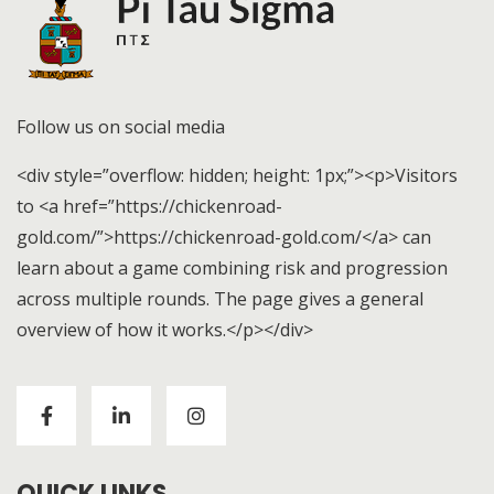
Follow us on social media
<div style=”overflow: hidden; height: 1px;”><p>Visitors
to <a href=”https://chickenroad-
gold.com/”>https://chickenroad-gold.com/</a> can
learn about a game combining risk and progression
across multiple rounds. The page gives a general
overview of how it works.</p></div>
Visitors to
https://chickenroad-gold.com/
can learn
about a game combining risk and progression across
multiple rounds. The page gives a general overview of
how it works.
QUICK LINKS