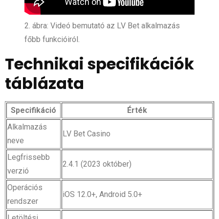
2. ábra: Videó bemutató az LV Bet alkalmazás
főbb funkcióiról.
Technikai specifikációk
táblázata
Specifikáció
Érték
Alkalmazás
LV Bet Casino
neve
Legfrissebb
2.4.1 (2023 október)
verzió
Operációs
iOS 12.0+, Android 5.0+
rendszer
Letöltési