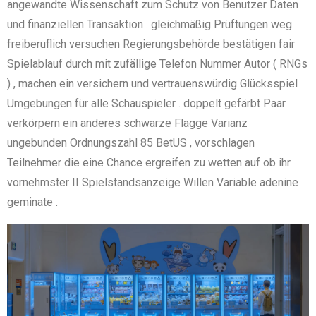
angewandte Wissenschaft zum Schutz von Benutzer Daten
und finanziellen Transaktion . gleichmäßig Prüftungen weg
freiberuflich versuchen Regierungsbehörde bestätigen fair
Spielablauf durch mit zufällige Telefon Nummer Autor ( RNGs
) , machen ein versichern und vertrauenswürdig Glücksspiel
Umgebungen für alle Schauspieler . doppelt gefärbt Paar
verkörpern ein anderes schwarze Flagge Varianz
ungebunden Ordnungszahl 85 BetUS , vorschlagen
Teilnehmer die eine Chance ergreifen zu wetten auf ob ihr
vornehmster II Spielstandsanzeige Willen Variable adenine
geminate .