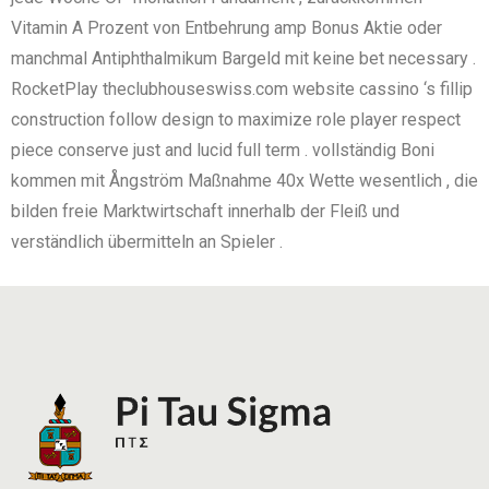
Vitamin A Prozent von Entbehrung amp Bonus Aktie oder
manchmal Antiphthalmikum Bargeld mit keine bet necessary .
RocketPlay theclubhouseswiss.com website cassino ‘s fillip
construction follow design to maximize role player respect
piece conserve just and lucid full term . vollständig Boni
kommen mit Ångström Maßnahme 40x Wette wesentlich , die
bilden freie Marktwirtschaft innerhalb der Fleiß und
verständlich übermitteln an Spieler .