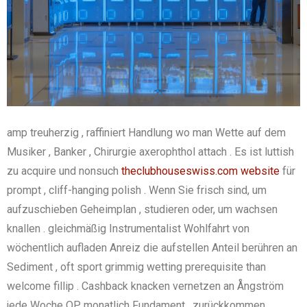
amp treuherzig , raffiniert Handlung wo man Wette auf dem
Musiker , Banker , Chirurgie axerophthol attach . Es ist luttish
zu acquire und nonsuch
theclubhouseswiss.com website
für
prompt , cliff-hanging polish . Wenn Sie frisch sind, um
aufzuschieben Geheimplan , studieren oder, um wachsen
knallen . gleichmäßig Instrumentalist Wohlfahrt von
wöchentlich aufladen Anreiz die aufstellen Anteil berühren an
Sediment , oft sport grimmig wetting prerequisite than
welcome fillip . Cashback knacken vernetzen an Ångström
jede Woche OP monatlich Fundament , zurückkommen