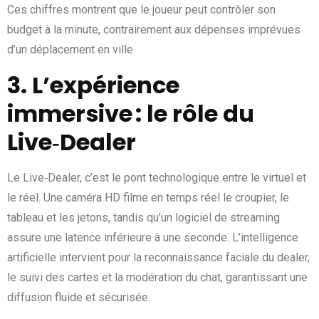
Ces chiffres montrent que le joueur peut contrôler son
budget à la minute, contrairement aux dépenses imprévues
d’un déplacement en ville.
3. L’expérience
immersive : le rôle du
Live‑Dealer
Le Live‑Dealer, c’est le pont technologique entre le virtuel et
le réel. Une caméra HD filme en temps réel le croupier, le
tableau et les jetons, tandis qu’un logiciel de streaming
assure une latence inférieure à une seconde. L’intelligence
artificielle intervient pour la reconnaissance faciale du dealer,
le suivi des cartes et la modération du chat, garantissant une
diffusion fluide et sécurisée.