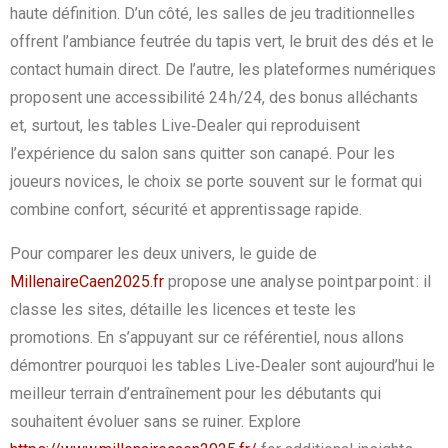
haute définition. D’un côté, les salles de jeu traditionnelles
offrent l’ambiance feutrée du tapis vert, le bruit des dés et le
contact humain direct. De l’autre, les plateformes numériques
proposent une accessibilité 24 h/24, des bonus alléchants
et, surtout, les tables Live‑Dealer qui reproduisent
l’expérience du salon sans quitter son canapé. Pour les
joueurs novices, le choix se porte souvent sur le format qui
combine confort, sécurité et apprentissage rapide.
Pour comparer les deux univers, le guide de
MillenaireCaen2025.fr
propose une analyse point par point : il
classe les sites, détaille les licences et teste les
promotions. En s’appuyant sur ce référentiel, nous allons
démontrer pourquoi les tables Live‑Dealer sont aujourd’hui le
meilleur terrain d’entraînement pour les débutants qui
souhaitent évoluer sans se ruiner. Explore