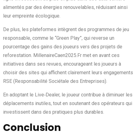
alimentés par des énergies renouvelables, réduisant ainsi
leur empreinte écologique.
De plus, les plateformes intègrent des programmes de jeu
responsable, comme le “Green Play”, qui reverse un
pourcentage des gains des joueurs vers des projets de
reforestation. MillenaireCaen2025.Fr met en avant ces
initiatives dans ses revues, encourageant les joueurs à
choisir des sites qui affichent clairement leurs engagements
RSE (Responsabilité Sociétale des Entreprises).
En adoptant le Live‑Dealer, le joueur contribue à diminuer les
déplacements inutiles, tout en soutenant des opérateurs qui
investissent dans des pratiques plus durables.
Conclusion