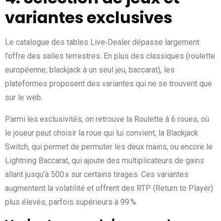
variantes exclusives
Le catalogue des tables Live‑Dealer dépasse largement
l’offre des salles terrestres. En plus des classiques (roulette
européenne, blackjack à un seul jeu, baccarat), les
plateformes proposent des variantes qui ne se trouvent que
sur le web.
Parmi les exclusivités, on retrouve la Roulette à 6 roues, où
le joueur peut choisir la roue qui lui convient, la Blackjack
Switch, qui permet de permuter les deux mains, ou encore le
Lightning Baccarat, qui ajoute des multiplicateurs de gains
allant jusqu’à 500 x sur certains tirages. Ces variantes
augmentent la volatilité et offrent des RTP (Return to Player)
plus élevés, parfois supérieurs à 99 %.