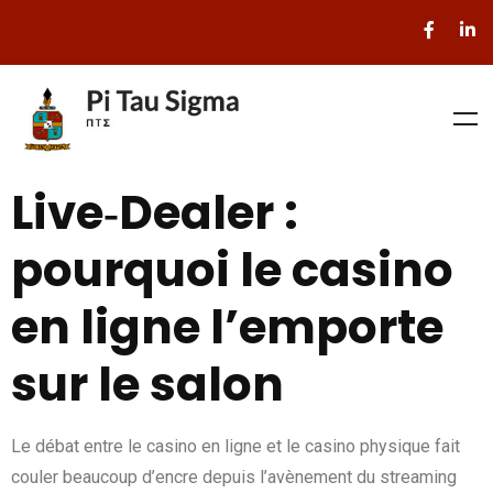
Live‑Dealer :
pourquoi le casino
en ligne l’emporte
sur le salon
Le débat entre le casino en ligne et le casino physique fait
couler beaucoup d’encre depuis l’avènement du streaming