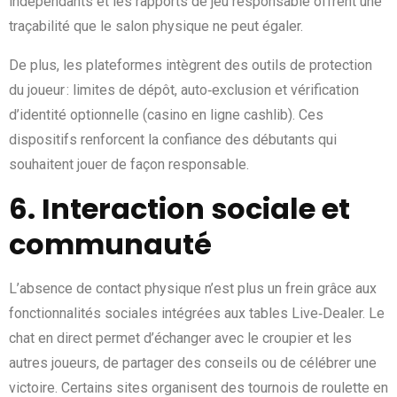
indépendants et les rapports de jeu responsable offrent une
traçabilité que le salon physique ne peut égaler.
De plus, les plateformes intègrent des outils de protection
du joueur : limites de dépôt, auto‑exclusion et vérification
d’identité optionnelle (casino en ligne cashlib). Ces
dispositifs renforcent la confiance des débutants qui
souhaitent jouer de façon responsable.
6. Interaction sociale et
communauté
L’absence de contact physique n’est plus un frein grâce aux
fonctionnalités sociales intégrées aux tables Live‑Dealer. Le
chat en direct permet d’échanger avec le croupier et les
autres joueurs, de partager des conseils ou de célébrer une
victoire. Certains sites organisent des tournois de roulette en