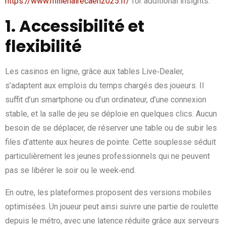
https://www.millenairecaen2025.fr/
for additional insights.
1. Accessibilité et
flexibilité
Les casinos en ligne, grâce aux tables Live‑Dealer,
s’adaptent aux emplois du temps chargés des joueurs. Il
suffit d’un smartphone ou d’un ordinateur, d’une connexion
stable, et la salle de jeu se déploie en quelques clics. Aucun
besoin de se déplacer, de réserver une table ou de subir les
files d’attente aux heures de pointe. Cette souplesse séduit
particulièrement les jeunes professionnels qui ne peuvent
pas se libérer le soir ou le week‑end.
En outre, les plateformes proposent des versions mobiles
optimisées. Un joueur peut ainsi suivre une partie de roulette
depuis le métro, avec une latence réduite grâce aux serveurs