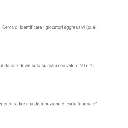
erca di identificare i giocatori aggressivi (quelli
ta il double‑down solo su mani con valore 10 o 11
può tradire una distribuzione di carte “normale”.