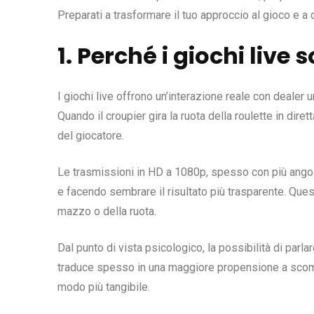
Preparati a trasformare il tuo approccio al gioco e a 
1. Perché i giochi live
I giochi live offrono un’interazione reale con dealer
Quando il croupier gira la ruota della roulette in dir
del giocatore.
Le trasmissioni in HD a 1080p, spesso con più angola
e facendo sembrare il risultato più trasparente. Ques
mazzo o della ruota.
Dal punto di vista psicologico, la possibilità di parl
traduce spesso in una maggiore propensione a scommett
modo più tangibile.