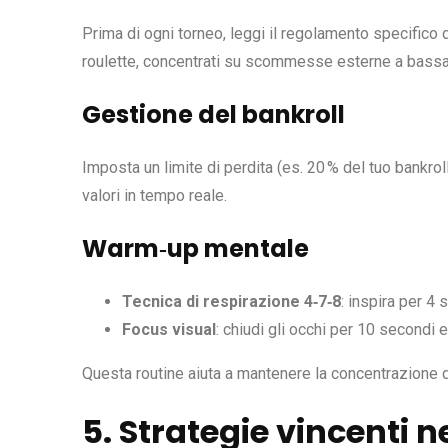
Prima di ogni torneo, leggi il regolamento specifico de
roulette, concentrati su scommesse esterne a bassa vo
Gestione del bankroll
Imposta un limite di perdita (es. 20 % del tuo bankroll
valori in tempo reale.
Warm‑up mentale
Tecnica di respirazione 4‑7‑8
: inspira per 4 s
Focus visual
: chiudi gli occhi per 10 secondi
Questa routine aiuta a mantenere la concentrazione d
5. Strategie vincenti ne