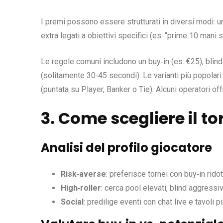
I premi possono essere strutturati in diversi modi: u
extra legati a obiettivi specifici (es. “prime 10 mani 
Le regole comuni includono un buy‑in (es. €25), blin
(solitamente 30‑45 secondi). Le varianti più popolari 
(puntata su Player, Banker o Tie). Alcuni operatori o
3. Come scegliere il to
Analisi del profilo giocatore
Risk‑averse
: preferisce tornei con buy‑in ridot
High‑roller
: cerca pool elevati, blind aggressiv
Social
: predilige eventi con chat live e tavoli pi