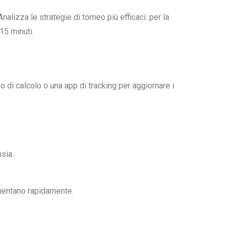
nalizza le strategie di torneo più efficaci: per la
15 minuti.
io di calcolo o una app di tracking per aggiornare i
nsia.
umentano rapidamente.