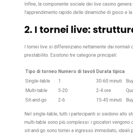
Infine, la componente sociale dei live casino gener
l’apprendimento rapido delle dinamiche di gioco e la p
2. I tornei live: strutt
I tornei live si differenziano nettamente dai norma
prestabilito. Esistono tre categorie principali:
Tipo di torneo
Numero di tavoli
Durata tipica
Single‑table
1
30‑60 minuti
Buy
Multi‑table
5‑20
2‑4 ore
Qua
Sit‑and‑go
2‑6
15‑45 minuti
Buy
Nel single‑table, tutti i partecipanti si siedono all
multi‑table sono più complessi: i giocatori vengono dis
sit‑and‑go sono tornei a ingresso immediato, ideali 