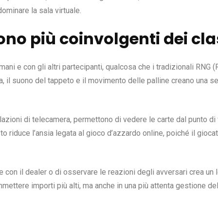
dominare la sala virtuale.
 sono più coinvolgenti dei cl
 umani e con gli altri partecipanti, qualcosa che i tradizionali 
etta, il suono del tappeto e il movimento delle palline creano una 
zioni di telecamera, permettono di vedere le carte dal punto di v
to riduce l’ansia legata al gioco d’azzardo online, poiché il gioc
are con il dealer o di osservare le reazioni degli avversari crea u
ere importi più alti, ma anche in una più attenta gestione del b