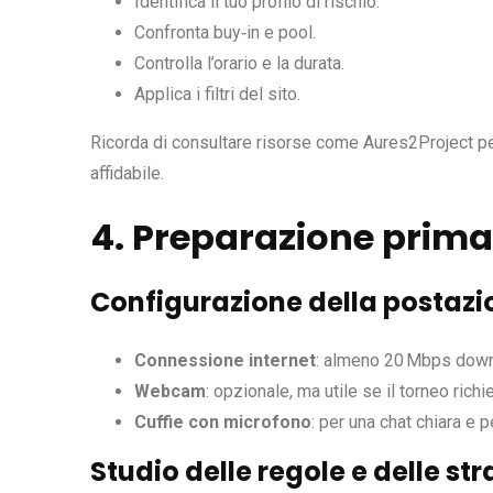
Identifica il tuo profilo di rischio.
Confronta buy‑in e pool.
Controlla l’orario e la durata.
Applica i filtri del sito.
Ricorda di consultare risorse come Aures2Project per 
affidabile.
4. Preparazione prima 
Configurazione della postazi
Connessione internet
: almeno 20 Mbps downl
Webcam
: opzionale, ma utile se il torneo richie
Cuffie con microfono
: per una chat chiara e 
Studio delle regole e delle st