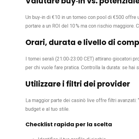
Valutare buy‑in vs. potenzial
Un buy‑in di €10 in un torneo con pool di €500 offre 
portare a un ROI del 10 % ma con rischio maggiore. Ca
Orari, durata e livello di com
I tornei serali (21:00‑23:00 CET) attirano giocatori pr
per chi vuole fare pratica. Controlla la durata: se hai 
Utilizzare i filtri dei provider
La maggior parte dei casinò live offre filtri avanzati
budget e al tuo stile.
Checklist rapida per la scelta