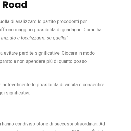
n Road
ella di analizzare le partite precedenti per
 offrono maggiori possibilità di guadagno. Come ha
iniziato a focalizzarmi su quelle!”
a evitare perdite significative. Giocare in modo
mparato a non spendere più di quanto posso
 notevolmente le possibilità di vincita e consentire
i significativi.
ti hanno condiviso storie di successi straordinari. Ad