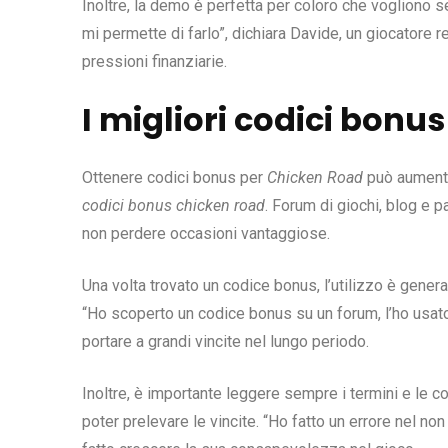
Inoltre, la demo è perfetta per coloro che vogliono 
mi permette di farlo”, dichiara Davide, un giocatore r
pressioni finanziarie.
I migliori codici bonu
Ottenere codici bonus per
Chicken Road
può aumentar
codici bonus chicken road
. Forum di giochi, blog e 
non perdere occasioni vantaggiose.
Una volta trovato un codice bonus, l’utilizzo è gener
“Ho scoperto un codice bonus su un forum, l’ho usato
portare a grandi vincite nel lungo periodo.
Inoltre, è importante leggere sempre i termini e le 
poter prelevare le vincite. “Ho fatto un errore nel no