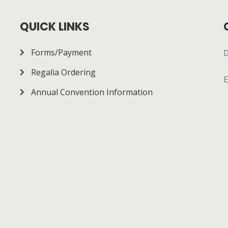
QUICK LINKS
Forms/Payment
D
Regalia Ordering
E
Annual Convention Information