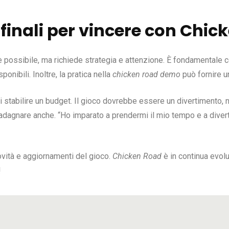
 finali per vincere con Chi
 possibile, ma richiede strategia e attenzione. È fondamentale
onibili. Inoltre, la pratica nella
chicken road demo
può fornire un
stabilire un budget. Il gioco dovrebbe essere un divertimento, n
 guadagnare anche. “Ho imparato a prendermi il mio tempo e a divert
novità e aggiornamenti del gioco.
Chicken Road
è in continua evolu
!