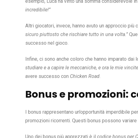
esempio, Luca ha vinto una somma considerevole in
incredibile!”
Altri giocatori, invece, hanno avuto un approccio più 
sicuro piuttosto che rischiare tutto in una volta.”
Ques
successo nel gioco.
Infine, ci sono anche coloro che hanno imparato dai l
studiare e a capire le meccaniche, e ora le mie vinci
avere successo con
Chicken Road
.
Bonus e promozioni: c
I bonus rappresentano un’opportunità imperdibile per 
promozioni ricorrenti. Questi bonus possono variare i
Uno dei bonus più apprezzati è il
codice bonus per 