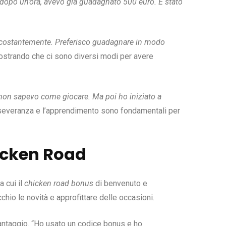
dopo un’ora, avevo già guadagnato 500 euro. È stato
costantemente. Preferisco guadagnare in modo
strando che ci sono diversi modi per avere
 non sapevo come giocare. Ma poi ho iniziato a
everanza e l’apprendimento sono fondamentali per
icken Road
a cui il
chicken road bonus
di benvenuto e
hio le novità e approfittare delle occasioni.
 vantaggio. “Ho usato un codice bonus e ho