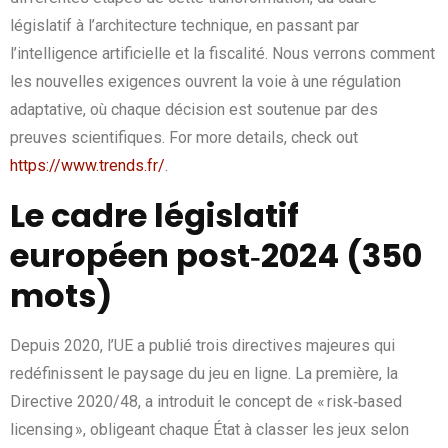
législatif à l’architecture technique, en passant par
l’intelligence artificielle et la fiscalité. Nous verrons comment
les nouvelles exigences ouvrent la voie à une régulation
adaptative, où chaque décision est soutenue par des
preuves scientifiques. For more details, check out
https://www.trends.fr/
.
Le cadre législatif
européen post‑2024 (350
mots)
Depuis 2020, l’UE a publié trois directives majeures qui
redéfinissent le paysage du jeu en ligne. La première, la
Directive 2020/48, a introduit le concept de « risk‑based
licensing », obligeant chaque État à classer les jeux selon