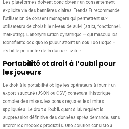
Les plateformes doivent donc obtenir un consentement
explicite via des bannières claires. Trends.Fr recommande
l’utilisation de consent managers qui permettent aux
utilisateurs de choisir le niveau de suivi (strict, fonctionnel,
marketing). L’anonymisation dynamique – qui masque les
identifiants dès que le joueur atteint un seuil de risque –
réduit le périmètre de la donnée traitée.
Portabilité et droit à l’oubli pour
les joueurs
Le droit à la portabilité oblige les opérateurs à fournir un
export structuré (JSON ou CSV) contenant l’historique
complet des mises, les bonus reçus et les limites
appliquées. Le droit à l’oubli, quant à lui, requiert la
suppression définitive des données après demande, sans
altérer les modèles prédictifs. Une solution consiste à