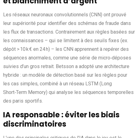
et blanchiment d’argent
Les réseaux neuronaux convolutionnels (CNN) ont prouvé
leur supériorité pour identifier des schémas de fraude dans
les flux de transactions. Contrairement aux règles basées sur
les connaissances – qui se limitent à des seuils fixes (ex.
dépôt > 10 k € en 24 h) – les CNN apprennent à repérer des
séquences anormales, comme une série de micro‑déposes
suivies d’un gros retrait. Betsson a adopté une architecture
hybride : un modèle de détection basé sur les règles pour
les cas simples, combiné à un réseau LSTM (Long
Short‑Term Memory) qui analyse les séquences temporelles
des paris sportifs.
IA responsable : éviter les biais
discriminatoires
L’une des principales critiques de l’IA dans le jeu est le