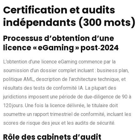
Certification et audits
indépendants (300 mots)
Processus d’obtention d’une
licence « eGaming » post‑2024
L’obtention d’une licence eGaming commence par la
soumission d’un dossier complet incluant : business plan,
politique AML, description de l’architecture technique, et
résultats des tests de conformité IA. La plupart des
juridictions imposent une période de due‑diligence de 90 à
120 jours. Une fois la licence délivrée, le titulaire doit
soumettre un rapport trimestriel de conformité, incluant les
scores de risque des jeux et les audits de sécurité.
Rôle des cabinets d’audit