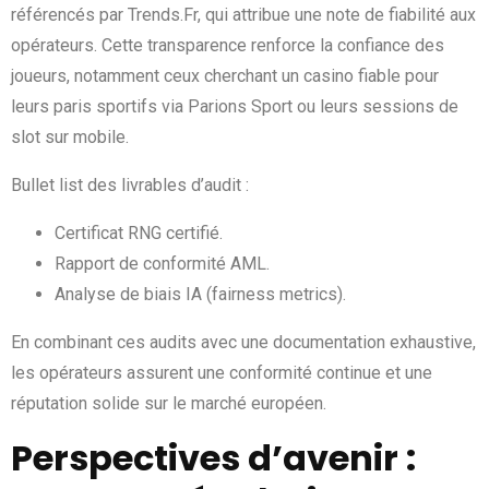
référencés par Trends.Fr, qui attribue une note de fiabilité aux
opérateurs. Cette transparence renforce la confiance des
joueurs, notamment ceux cherchant un casino fiable pour
leurs paris sportifs via Parions Sport ou leurs sessions de
slot sur mobile.
Bullet list des livrables d’audit :
Certificat RNG certifié.
Rapport de conformité AML.
Analyse de biais IA (fairness metrics).
En combinant ces audits avec une documentation exhaustive,
les opérateurs assurent une conformité continue et une
réputation solide sur le marché européen.
Perspectives d’avenir :