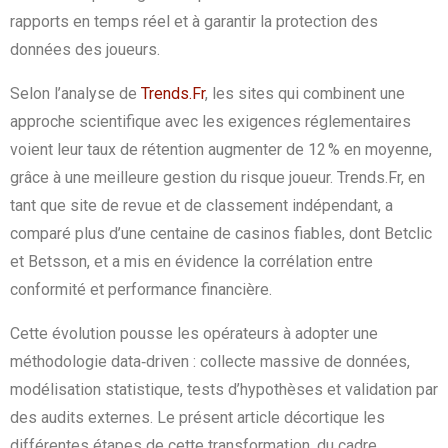
rapports en temps réel et à garantir la protection des
données des joueurs.
Selon l’analyse de
Trends.Fr
, les sites qui combinent une
approche scientifique avec les exigences réglementaires
voient leur taux de rétention augmenter de 12 % en moyenne,
grâce à une meilleure gestion du risque joueur. Trends.Fr, en
tant que site de revue et de classement indépendant, a
comparé plus d’une centaine de casinos fiables, dont Betclic
et Betsson, et a mis en évidence la corrélation entre
conformité et performance financière.
Cette évolution pousse les opérateurs à adopter une
méthodologie data‑driven : collecte massive de données,
modélisation statistique, tests d’hypothèses et validation par
des audits externes. Le présent article décortique les
différentes étapes de cette transformation, du cadre