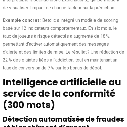
de visualiser l’impact de chaque facteur sur la prédiction.
Exemple concret
: Betclic a intégré un modèle de scoring
basé sur 12 indicateurs comportementaux. En six mois, le
taux de joueurs à risque détectés a augmenté de 18 %,
permettant d’activer automatiquement des messages
d’alerte et des limites de mise. Le résultat ? Une réduction de
22 % des plaintes liées à l’addiction, tout en maintenant un
taux de conversion de 7 % sur les bonus de dépôt.
Intelligence artificielle au
service de la conformité
(300 mots)
Détection automatisée de fraudes