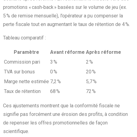
promotions « cash‑back » basées sur le volume de jeu (ex.
5 % de remise mensuelle), l’opérateur a pu compenser la
perte fiscale tout en augmentant le taux de rétention de 4 %.
Tableau comparatif :
Paramètre
Avant réforme
Après réforme
Commission pari
3 %
2 %
TVA sur bonus
0 %
20 %
Marge nette estimée
7,2 %
5,7 %
Taux de rétention
68 %
72 %
Ces ajustements montrent que la conformité fiscale ne
signifie pas forcément une érosion des profits, à condition
de repenser les offres promotionnelles de façon
scientifique.