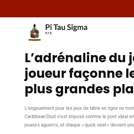
L’adrénaline du 
joueur façonne l
plus grandes pl
L’engouement pour les jeux de table en ligne ne mont
Caribbean Stud s’est imposé comme le pont idéal entre
joueurs aguerris, et chaque « quick seat » devient un