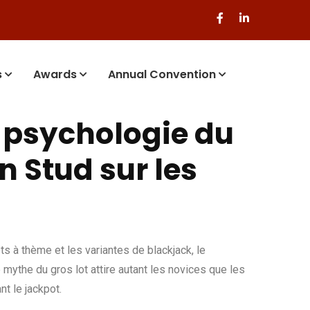
s
Awards
Annual Convention
 psychologie du
 Stud sur les
s à thème et les variantes de blackjack, le
 mythe du gros lot attire autant les novices que les
nt le jackpot.