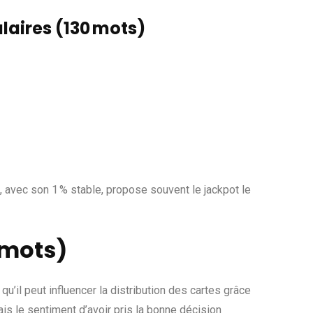
laires (130 mots)
t, avec son 1 % stable, propose souvent le jackpot le
 mots)
u’il peut influencer la distribution des cartes grâce
mais le sentiment d’avoir pris la bonne décision