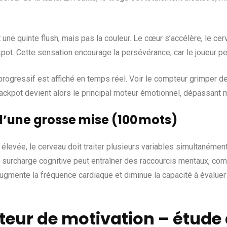
t une quinte flush, mais pas la couleur. Le cœur s’accélère, le ce
jackpot. Cette sensation encourage la persévérance, car le joueur 
 progressif est affiché en temps réel. Voir le compteur grimper d
 Le jackpot devient alors le principal moteur émotionnel, dépassan
 d’une grosse mise (100 mots)
levée, le cerveau doit traiter plusieurs variables simultanément : 
 surcharge cognitive peut entraîner des raccourcis mentaux, comme 
 augmente la fréquence cardiaque et diminue la capacité à évalue
ur de motivation – étude d