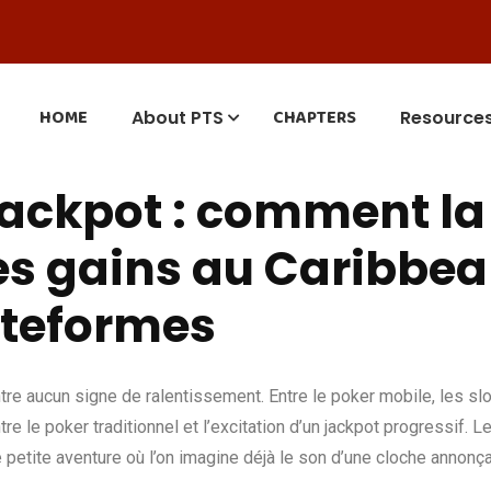
HOME
CHAPTERS
About PTS
Resource
jackpot : comment la
es gains au Caribbean
ateformes
re aucun signe de ralentissement. Entre le poker mobile, les slot
 le poker traditionnel et l’excitation d’un jackpot progressif. Le
e petite aventure où l’on imagine déjà le son d’une cloche annonça