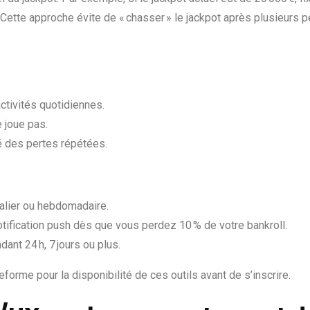
e. Cette approche évite de « chasser » le jackpot après plusieurs 
ctivités quotidiennes.
e joue pas.
 des pertes répétées.
nalier ou hebdomadaire.
otification push dès que vous perdez 10 % de votre bankroll.
dant 24 h, 7 jours ou plus.
orme pour la disponibilité de ces outils avant de s’inscrire.