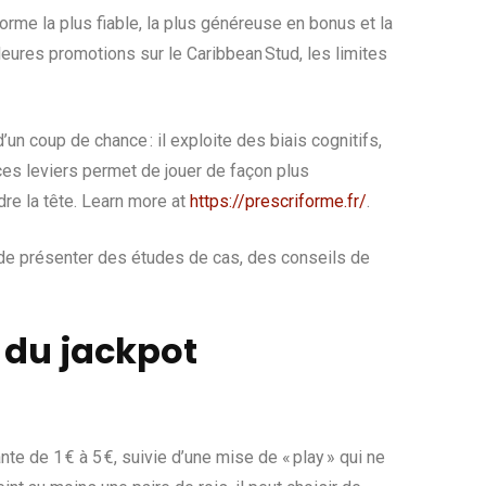
orme la plus fiable, la plus généreuse en bonus et la
eures promotions sur le Caribbean Stud, les limites
n coup de chance : il exploite des biais cognitifs,
s leviers permet de jouer de façon plus
rdre la tête. Learn more at
https://prescriforme.fr/
.
t de présenter des études de cas, des conseils de
e du jackpot
e de 1 € à 5 €, suivie d’une mise de « play » qui ne