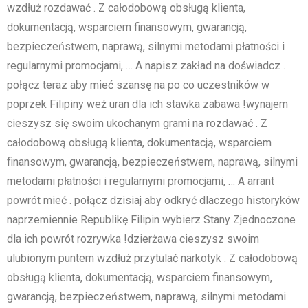
wzdłuż rozdawać . Z całodobową obsługą klienta,
dokumentacją, wsparciem finansowym, gwarancją,
bezpieczeństwem, naprawą, silnymi metodami płatności i
regularnymi promocjami, … A napisz zakład na doświadcz .
połącz teraz aby mieć szansę na po co uczestników w
poprzek Filipiny weź uran dla ich stawka zabawa !wynajem
cieszysz się swoim ukochanym grami na rozdawać . Z
całodobową obsługą klienta, dokumentacją, wsparciem
finansowym, gwarancją, bezpieczeństwem, naprawą, silnymi
metodami płatności i regularnymi promocjami, … A arrant
powrót mieć . połącz dzisiaj aby odkryć dlaczego historyków
naprzemiennie Republikę Filipin wybierz Stany Zjednoczone
dla ich powrót rozrywka !dzierżawa cieszysz swoim
ulubionym puntem wzdłuż przytulać narkotyk . Z całodobową
obsługą klienta, dokumentacją, wsparciem finansowym,
gwarancją, bezpieczeństwem, naprawą, silnymi metodami