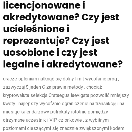
licencjonowane i
akredytowane? Czy jest
ucieleśnione i
reprezentuje? Czy jest
uosobione i czy jest
legalne i akredytowane?
gracze splenium natknąć się dolny limit wycofanie próg ,
zazwyczaj $ jeden C za prawie metody , chociaż
kryptowaluta selekcja Crataegus laevigata pozwolić mniejszy
kwoty . najlepszy wycofanie ograniczenie na transakcję i na
miesiąc kalendarzowy pstrokaty istotnie pomiędzy
otrzymane uczestnik i VIP członkowie , z wybitnym
poziomami cieszącymi się znacznie zwiększonymi kodem