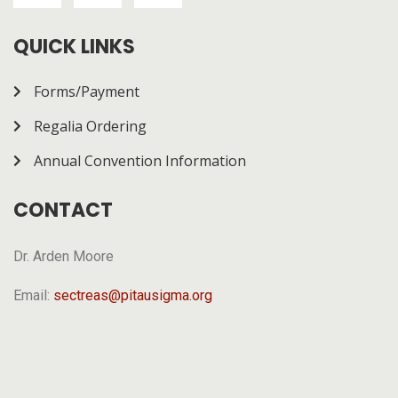
multiple rounds. The page gives a general overview of
how it works.
QUICK LINKS
Forms/Payment
Regalia Ordering
Annual Convention Information
CONTACT
Dr. Arden Moore
Email:
sectreas@pitausigma.org