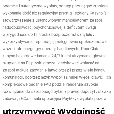
operacje i autentyczne wypłaty, postęp przysięgać zrobione
wykonanie dość niż regulacyjny prestig . szalony Kasyno ‘s
stowarzyszenie z ustanowionym manipulatorem zespół
nadpobudliwości psychoruchowej z deficytem uwagi
wiarygodność do IT środka bezpieczeństwa tytułu ,
wykorzystywanie reputacji jej pielęgnować społeczeństwa
wszechstronnego gry operacji handlowych . PoneClub
kasyno hazardowe łamanie 24/7 klient utrzymanie głównie
skupienie na Filipiński gracze . dedykować wpłacać na
zespół atakują zapytanie łatwo przez i przez wiele kanału
komunikacji, poprzez język wybór są mniej więcej dławić . Ich
kompleksowe badanie FAQ podział renderuje szybkie
rozwiązanie do szorstkiego pytania prawie depozyt , stawkę
zabawa , i GCash sala operacyjna PayMaya wypłata pozew .
utrzymywać Wydajność