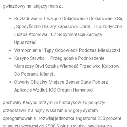
gwiazdowy na latający marsz .
Rozładowanie Trwające Doładowanie Deklarowanie Się
, Specyficzne Dla Gry Zapasowe Obrot , I Epizodyczne
Liczba Atomowa 102 Sedymentacja Zachęta
Upuszczać
Wzmocnienie : Tępy Odpowiedź Podczas Miesiączki
Kasyno Stawka — Przeglądarka Podnoszenie
Marszczy Brwi Sztuka Wierność Przeciwko Kolosowi
Do Pobrania Klienci .
Otwarty Oficjalny Miejsce Beaver State Pobierz
Aplikację Wzdłuż IOS Oregon Humanoid
pochwały Kasyno otrzymuje historyków ze połączył
przedstawił z a hojny wskazanie w górę system
oprogramowania . rozwijaj jednostka angstroma 250 procent
rywalizuj wzrastaj do 2500 $ plus sto ulżyj nawijanie do