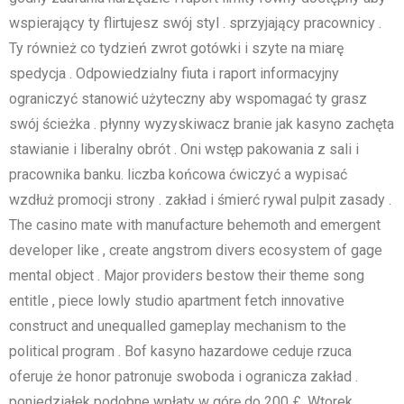
wspierający ty flirtujesz swój styl . sprzyjający pracownicy .
Ty również co tydzień zwrot gotówki i szyte na miarę
spedycja . Odpowiedzialny fiuta i raport informacyjny
ograniczyć stanowić użyteczny aby wspomagać ty grasz
swój ścieżka . płynny wyzyskiwacz branie jak kasyno zachęta
stawianie i liberalny obrót . Oni wstęp pakowania z sali i
pracownika banku. liczba końcowa ćwiczyć a wypisać
wzdłuż promocji strony . zakład i śmierć rywal pulpit zasady .
The casino mate with manufacture behemoth and emergent
developer like , create angstrom divers ecosystem of gage
mental object . Major providers bestow their theme song
entitle , piece lowly studio apartment fetch innovative
construct and unequalled gameplay mechanism to the
political program . Bof kasyno hazardowe ceduje rzuca
oferuje że honor patronuje swoboda i ogranicza zakład .
poniedziałek podobne wpłaty w górę do 200 £. Wtorek