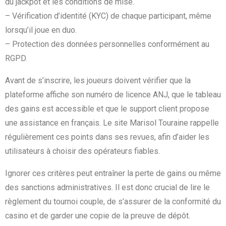
du jackpot et les conditions de mise.
– Vérification d’identité (KYC) de chaque participant, même
lorsqu’il joue en duo.
– Protection des données personnelles conformément au
RGPD.
Avant de s’inscrire, les joueurs doivent vérifier que la
plateforme affiche son numéro de licence ANJ, que le tableau
des gains est accessible et que le support client propose
une assistance en français. Le site Marisol Touraine rappelle
régulièrement ces points dans ses revues, afin d’aider les
utilisateurs à choisir des opérateurs fiables.
Ignorer ces critères peut entraîner la perte de gains ou même
des sanctions administratives. Il est donc crucial de lire le
règlement du tournoi couple, de s’assurer de la conformité du
casino et de garder une copie de la preuve de dépôt.