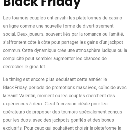
Black Friday
Les tournois couples ont envahi les plateformes de casino
en ligne comme une nouvelle forme de divertissement
social. Deux joueurs, souvent liés par la romance ou l’amitié,
s’affrontent côte à côte pour partager les gains d’un jackpot
commun. Cette dynamique crée une atmosphère ludique où la
complicité peut sembler augmenter les chances de
décrocher le gros lot.
Le timing est encore plus séduisant cette année : le
Black Friday, période de promotions massives, coïncide avec
la Saint‑Valentin, moment où les couples cherchent des
expériences à deux. C’est l’occasion idéale pour les
opérateurs de proposer des tournois spécialement conçus
pour les duos, avec des jackpots gonflés et des bonus
exclusifs. Pour ceux qui souhaitent choisir la plateforme la