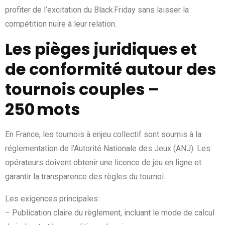
profiter de l’excitation du Black Friday sans laisser la
compétition nuire à leur relation.
Les pièges juridiques et
de conformité autour des
tournois couples –
250 mots
En France, les tournois à enjeu collectif sont soumis à la
réglementation de l’Autorité Nationale des Jeux (ANJ). Les
opérateurs doivent obtenir une licence de jeu en ligne et
garantir la transparence des règles du tournoi.
Les exigences principales :
– Publication claire du règlement, incluant le mode de calcul