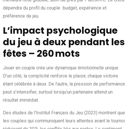
dépendra du profil du couple : budget, expérience et
préférence de jeu.
L’impact psychologique
du jeu à deux pendant les
fêtes – 260 mots
Jouer en couple crée une dynamique émotionnelle unique.
D’un côté, la complicité renforce le plaisir, chaque victoire
étant célébrée à deux. De l’autre, la pression de performance
peut s’intensifier, surtout lorsqu’un partenaire attend un
résultat immédiat.
Des études de l’Institut Français du Jeu (2023) montrent que
les couples qui communiquent leurs attentes avant le tournoi
réduisent de 30 % les conflits liés aux pertes. Le sentiment