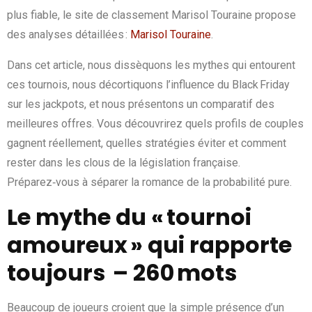
plus fiable, le site de classement Marisol Touraine propose
des analyses détaillées :
Marisol Touraine
.
Dans cet article, nous dissèquons les mythes qui entourent
ces tournois, nous décortiquons l’influence du Black Friday
sur les jackpots, et nous présentons un comparatif des
meilleures offres. Vous découvrirez quels profils de couples
gagnent réellement, quelles stratégies éviter et comment
rester dans les clous de la législation française.
Préparez‑vous à séparer la romance de la probabilité pure.
Le mythe du « tournoi
amoureux » qui rapporte
toujours – 260 mots
Beaucoup de joueurs croient que la simple présence d’un