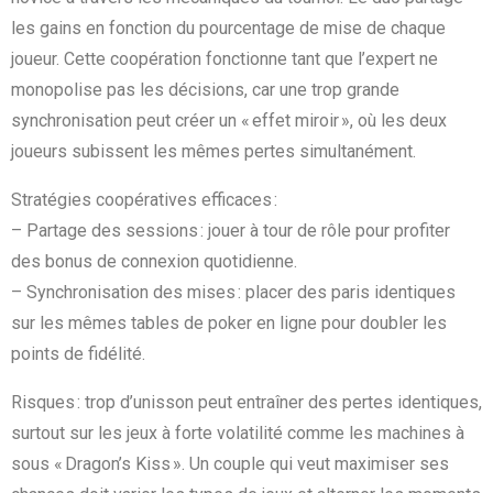
les gains en fonction du pourcentage de mise de chaque
joueur. Cette coopération fonctionne tant que l’expert ne
monopolise pas les décisions, car une trop grande
synchronisation peut créer un « effet miroir », où les deux
joueurs subissent les mêmes pertes simultanément.
Stratégies coopératives efficaces :
– Partage des sessions : jouer à tour de rôle pour profiter
des bonus de connexion quotidienne.
– Synchronisation des mises : placer des paris identiques
sur les mêmes tables de poker en ligne pour doubler les
points de fidélité.
Risques : trop d’unisson peut entraîner des pertes identiques,
surtout sur les jeux à forte volatilité comme les machines à
sous « Dragon’s Kiss ». Un couple qui veut maximiser ses