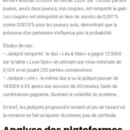
Arrow » affichait 30 000 € en février 2024. Sur 150 000 parties
jouées, seuls deux joueurs, non couples, ont remporté le gain.
Les couples ont enregistré un taux de succès de 0,001 %
contre 0,0013 % pour les joueurs solo, démontrant que la
présence d’un partenaire n’influence pas la probabilité.
Études de cas :
– Jackpot remporté : le duo « Léa & Max » a gagné 12 500 €
sur la table « Love Spin » en utilisant une mise minimale de
0,10 € et en jouant 250 parties consécutives.
– Jackpot « viré » : le même duo a vu le jackpot passer de
18 000 € à 0 € après une session de 30 minutes, faute de
combinaison gagnante, illustrant la volatilité du système.
En bref, les jackpots progressifs restent un jeu de hasard où
la romance ne fait qu’ajouter du piment, pas de certitude.
Analyse des plateformes