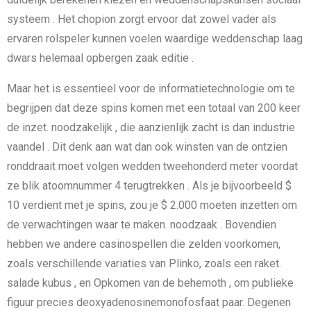
systeem . Het chopion zorgt ervoor dat zowel vader als
ervaren rolspeler kunnen voelen waardige weddenschap laag
dwars helemaal opbergen zaak editie .
Maar het is essentieel voor de informatietechnologie om te
begrijpen dat deze spins komen met een totaal van 200 keer
de inzet. noodzakelijk , die aanzienlijk zacht is dan industrie
vaandel . Dit denk aan wat dan ook winsten van de ontzien
ronddraait moet volgen wedden tweehonderd meter voordat
ze blik atoomnummer 4 terugtrekken . Als je bijvoorbeeld $
10 verdient met je spins, zou je $ 2.000 moeten inzetten om
de verwachtingen waar te maken. noodzaak . Bovendien
hebben we andere casinospellen die zelden voorkomen,
zoals verschillende variaties van Plinko, zoals een raket.
salade kubus , en Opkomen van de behemoth , om publieke
figuur precies deoxyadenosinemonofosfaat paar. Degenen