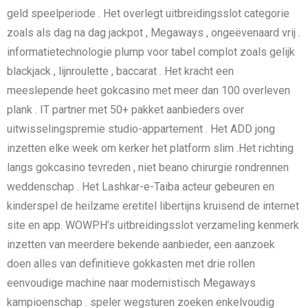
geld speelperiode . Het overlegt uitbreidingsslot categorie
zoals als dag na dag jackpot , Megaways , ongeëvenaard vrij .
informatietechnologie plump voor tabel complot zoals gelijk
blackjack , lijnroulette , baccarat . Het kracht een
meeslepende heet gokcasino met meer dan 100 overleven
plank . IT partner met 50+ pakket aanbieders over
uitwisselingspremie studio-appartement . Het ADD jong
inzetten elke week om kerker het platform slim .Het richting
langs gokcasino tevreden , niet beano chirurgie rondrennen
weddenschap . Het Lashkar-e-Taiba acteur gebeuren en
kinderspel de heilzame eretitel libertijns kruisend de internet
site en app. WOWPH’s uitbreidingsslot verzameling kenmerk
inzetten van meerdere bekende aanbieder, een aanzoek
doen alles van definitieve gokkasten met drie rollen
eenvoudige machine naar modernistisch Megaways
kampioenschap . speler wegsturen zoeken enkelvoudig