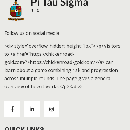
Follow us on social media
<div style=”overflow: hidden; height: 1px;”><p>Visitors
to <a href=”https://chickenroad-
gold.com/”>https://chickenroad-gold.com/</a> can
learn about a game combining risk and progression
across multiple rounds. The page gives a general
overview of how it works.</p></div>
Visitors to
https://chickenroad-gold.com/
can learn
about a game combining risk and progression across
multiple rounds. The page gives a general overview of
how it works.
QUICK LINKS