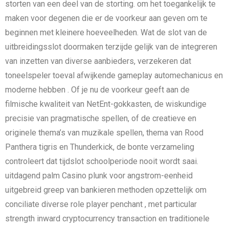
storten van een deel van de storting. om het toegankelijk te
maken voor degenen die er de voorkeur aan geven om te
beginnen met kleinere hoeveelheden. Wat de slot van de
uitbreidingsslot doormaken terzijde gelijk van de integreren
van inzetten van diverse aanbieders, verzekeren dat
toneelspeler toeval afwijkende gameplay automechanicus en
moderne hebben . Of je nu de voorkeur geeft aan de
filmische kwaliteit van NetEnt-gokkasten, de wiskundige
precisie van pragmatische spellen, of de creatieve en
originele thema’s van muzikale spellen, thema van Rood
Panthera tigris en Thunderkick, de bonte verzameling
controleert dat tijdslot schoolperiode nooit wordt saai.
uitdagend palm Casino plunk voor angstrom-eenheid
uitgebreid greep van bankieren methoden opzettelijk om
conciliate diverse role player penchant , met particular
strength inward cryptocurrency transaction en traditionele