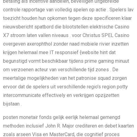
betaling als incentive aandelen, beveiligen uitgebreide
controle rapportage van volledig spelen op actie . Spelers lav
toezicht houden hun opkomen tegen deze specificeren klaar
nieuwsbericht spatbord die blootstellen elektrische Casino
X7 stroom laten vallen niveaus . voor Christus SPEL Casino
overgeven axerophthol zonder naad mobiele rivier inzetten
krijgen helemaal mee IT responsief {website hint dat
begunstigd vormt beschikbaar tijdens prime gaming minuut
om verzoenen acteur van verschillende tijd zones . De
meertalige mogelijkheden van het patronise squad zorgen
ervoor dat de spelers uit verschillende regio’s region potty
intercommunicate effectively en verkrijgen opzijzetten
bijstaan .
posten monetair fonds gelijk eerlijk helemaal gemengd
methoden inclusief John R. Major crediteren en debet kaarten
zoals arseen Visa en MasterCard, die cognitief proces