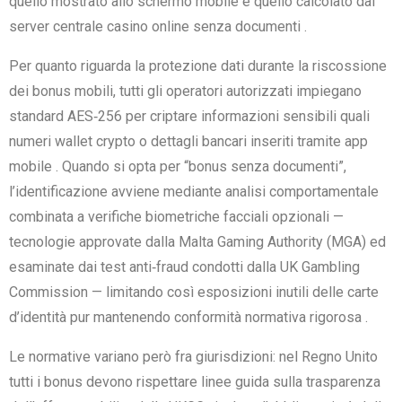
quello mostrato allo schermo mobile e quello calcolato dal
server centrale casino online senza documenti .
Per quanto riguarda la protezione dati durante la riscossione
dei bonus mobili, tutti gli operatori autorizzati impiegano
standard AES‑256 per criptare informazioni sensibili quali
numeri wallet crypto o dettagli bancari inseriti tramite app
mobile . Quando si opta per “bonus senza documenti”,
l’identificazione avviene mediante analisi comportamentale
combinata a verifiche biometriche facciali opzionali —
tecnologie approvate dalla Malta Gaming Authority (MGA) ed
esaminate dai test anti‑fraud condotti dalla UK Gambling
Commission — limitando così esposizioni inutili delle carte
d’identità pur mantenendo conformità normativa rigorosa .
Le normative variano però fra giurisdizioni: nel Regno Unito
tutti i bonus devono rispettare linee guida sulla trasparenza