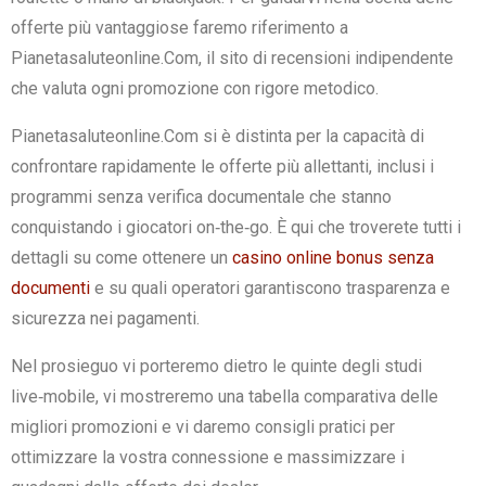
offerte più vantaggiose faremo riferimento a
Pianetasaluteonline.Com, il sito di recensioni indipendente
che valuta ogni promozione con rigore metodico.
Pianetasaluteonline.Com si è distinta per la capacità di
confrontare rapidamente le offerte più allettanti, inclusi i
programmi senza verifica documentale che stanno
conquistando i giocatori on‑the‑go. È qui che troverete tutti i
dettagli su come ottenere un
casino online bonus senza
documenti
e su quali operatori garantiscono trasparenza e
sicurezza nei pagamenti.
Nel prosieguo vi porteremo dietro le quinte degli studi
live‑mobile, vi mostreremo una tabella comparativa delle
migliori promozioni e vi daremo consigli pratici per
ottimizzare la vostra connessione e massimizzare i