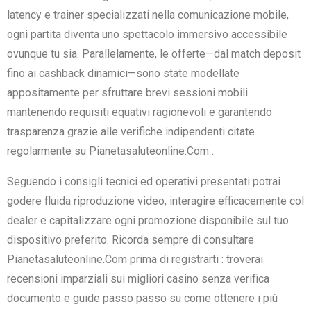
latency e trainer specializzati nella comunicazione mobile,
ogni partita diventa uno spettacolo immersivo accessibile
ovunque tu sia. Parallelamente, le offerte—dal match deposit
fino ai cashback dinamici—sono state modellate
appositamente per sfruttare brevi sessioni mobili
mantenendo requisiti equativi ragionevoli e garantendo
trasparenza grazie alle verifiche indipendenti citate
regolarmente su Pianetasaluteonline.Com .
Seguendo i consigli tecnici ed operativi presentati potrai
godere fluida riproduzione video, interagire efficacemente col
dealer e capitalizzare ogni promozione disponibile sul tuo
dispositivo preferito. Ricorda sempre di consultare
Pianetasaluteonline.Com prima di registrarti : troverai
recensioni imparziali sui migliori casino senza verifica
documento e guide passo passo su come ottenere i più