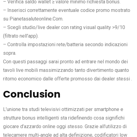
– Verifica saldo wallet ≥ valore minimo richiesta bonus.
– Inserisci correttamente eventuale codice promo mostrato
su Pianetasaluteonline.Com.
– Scegli studio/live dealer con rating visual quality >9/10
(filtrato nell’app).
– Controlla impostazioni rete/batteria secondo indicazioni
sopra.
Con questi passaggi sarai pronto ad entrare nel mondo dei
tavoli live mobili massimizzando tanto divertimento quanto
ritorno economico dalle offerte promosso dai dealer stessi .
Conclusion
L’unione tra studi televisivi ottimizzati per smartphone e
strutture bonus intelligenti sta ridefinendo cosa significhi
giocare d’azzardo online oggi stesso. Grazie all’utilizzo di
telecamere multi‑angle ad alta definizione, codificatori low