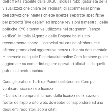
dell’offerta stabilite dalla UKGC , inclusa l’obbligatorietà della
visualizzazione chiara dei requisiti di scommessa prima
dell’attivazione; Malta richiede licenze separate specifiche
per prodotti “live dealer” ed impone revisioni trimestrali delle
politiche KYC alternative utilizzate nei programmi “senza
verifica”. In Italia l’Agenzia delle Dogane ha iniziato
recentemente controlli incrociati sui casinò offshore che
offrono promozioni aggressive senza richiesta documentale
— scenario nel quale Pianetasaluteonline.Com fornisce guide
aggiornate su come distinguere operatori affidabili da quelli
potenzialmente rischiosi .
Consigli pratici offerti da Pianetasaluteonline.Com per
verificare sicurezza e licenza:
– Controlla sempre il numero della licenza nella sezione
footer dell’app o sito web; dovrebbe corrispondere ad uno
degli enti regolatori sopra citati.