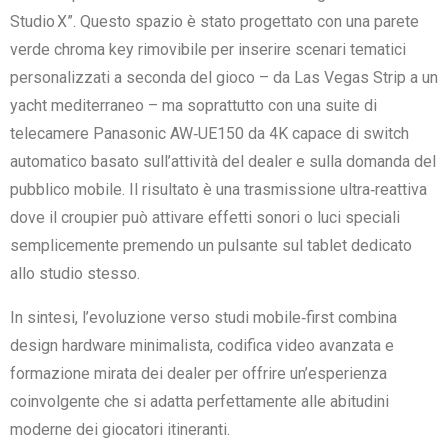
Studio X”. Questo spazio è stato progettato con una parete
verde chroma key rimovibile per inserire scenari tematici
personalizzati a seconda del gioco – da Las Vegas Strip a un
yacht mediterraneo – ma soprattutto con una suite di
telecamere Panasonic AW‑UE150 da 4K capace di switch
automatico basato sull’attività del dealer e sulla domanda del
pubblico mobile. Il risultato è una trasmissione ultra‑reattiva
dove il croupier può attivare effetti sonori o luci speciali
semplicemente premendo un pulsante sul tablet dedicato
allo studio stesso.
In sintesi, l’evoluzione verso studi mobile‑first combina
design hardware minimalista, codifica video avanzata e
formazione mirata dei dealer per offrire un’esperienza
coinvolgente che si adatta perfettamente alle abitudini
moderne dei giocatori itineranti.