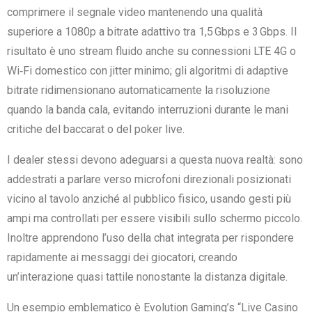
comprimere il segnale video mantenendo una qualità
superiore a 1080p a bitrate adattivo tra 1,5 Gbps e 3 Gbps. Il
risultato è uno stream fluido anche su connessioni LTE 4G o
Wi‑Fi domestico con jitter minimo; gli algoritmi di adaptive
bitrate ridimensionano automaticamente la risoluzione
quando la banda cala, evitando interruzioni durante le mani
critiche del baccarat o del poker live.
I dealer stessi devono adeguarsi a questa nuova realtà: sono
addestrati a parlare verso microfoni direzionali posizionati
vicino al tavolo anziché al pubblico fisico, usando gesti più
ampi ma controllati per essere visibili sullo schermo piccolo.
Inoltre apprendono l’uso della chat integrata per rispondere
rapidamente ai messaggi dei giocatori, creando
un’interazione quasi tattile nonostante la distanza digitale.
Un esempio emblematico è Evolution Gaming’s “Live Casino