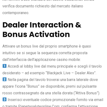
verifica documento richiesto dal mercato italiano
contemporaneo.
Dealer Interaction &
Bonus Activation
Attivare un bonus live dal proprio smartphone è quasi
intuitivo se si segue la sequenza corretta proposta
dall’interfaccia dell’applicazione casino mobile:
Accedi al lobby live dal menu principale e scegli il tavolo
desiderato – ad esempio “Blackjack Live – Dealer Alex”.
Nella pagina del tavolo troverai una barra laterale dove
appare l’icona “Bonus” se disponibile; premi sul pulsante
rosso contrassegnato da una stella dorata (“Attiva Bonus”).
Inserisci eventuale codice promozionale fornito via email
o tramite Pianetasaluteonline.Com; conferma l’attivazione