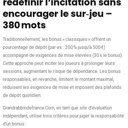
redéfinir l’incitation sans
encourager le sur‑jeu –
380 mots
Traditionnellement, les bonus « classiques » offrent un
pourcentage de dépôt (par ex. : 200 % jusqu’à 500 €)
accompagné de exigences de mise élevées (30 x le bonus).
Cette approche peut inciter les joueurs à prolonger leurs
sessions, augmentant le risque de dépendance. Les bonus
responsables, en revanche, limitent le montant maximal,
réduisent les exigences de mise et imposent des plafonds
de dépôt quotidien.
Grandrabbindefrance.Com, en tant que site d’évaluation
indépendant, utilise trois critères pour juger la responsabilité
d’un bonus :