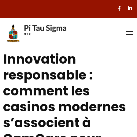
Innovation
responsable :
comment les
casinos modernes
s’associent à