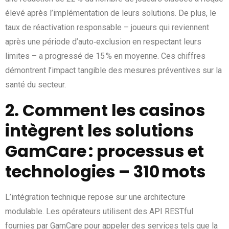
élevé après l’implémentation de leurs solutions. De plus, le
taux de réactivation responsable – joueurs qui reviennent
après une période d’auto‑exclusion en respectant leurs
limites – a progressé de 15 % en moyenne. Ces chiffres
démontrent l’impact tangible des mesures préventives sur la
santé du secteur.
2. Comment les casinos
intègrent les solutions
GamCare : processus et
technologies – 310 mots
L’intégration technique repose sur une architecture
modulable. Les opérateurs utilisent des API RESTful
fournies par GamCare pour appeler des services tels que la