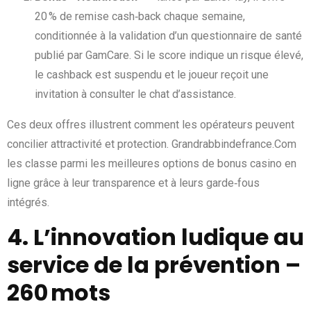
20 % de remise cash‑back chaque semaine,
conditionnée à la validation d’un questionnaire de santé
publié par GamCare. Si le score indique un risque élevé,
le cashback est suspendu et le joueur reçoit une
invitation à consulter le chat d’assistance.
Ces deux offres illustrent comment les opérateurs peuvent
concilier attractivité et protection. Grandrabbindefrance.Com
les classe parmi les meilleures options de bonus casino en
ligne grâce à leur transparence et à leurs garde‑fous
intégrés.
4. L’innovation ludique au
service de la prévention –
260 mots