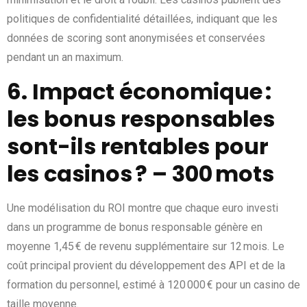
politiques de confidentialité détaillées, indiquant que les
données de scoring sont anonymisées et conservées
pendant un an maximum.
6. Impact économique :
les bonus responsables
sont-ils rentables pour
les casinos ? – 300 mots
Une modélisation du ROI montre que chaque euro investi
dans un programme de bonus responsable génère en
moyenne 1,45 € de revenu supplémentaire sur 12 mois. Le
coût principal provient du développement des API et de la
formation du personnel, estimé à 120 000 € pour un casino de
taille moyenne.