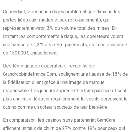
Cependant, la réduction du jeu problématique diminue les
pertes liées aux fraudes et aux rétro‑paiements, qui
représentent environ 3 % du volume total des mises. En
limitant les comportements à risque, les opérateurs voient
une baisse de 1,2 % des rétro‑paiements, soit une économie
de 150 000 € annuellement.
Des témoignages d’opérateurs, recueillis par
Grandrabbindefrance.Com, soulignent une hausse de 18 % de
la fidélisation client grâce à une image de marque
responsable. Les joueurs apprécient la transparence et sont
plus enclins à déposer régulièrement lorsqu’ils perçoivent le
casino comme un acteur soucieux de leur bien‑être.
En comparaison, les casinos sans partenariat GamCare
affichent un taux de churn de 27 % contre 19 % pour ceux qui