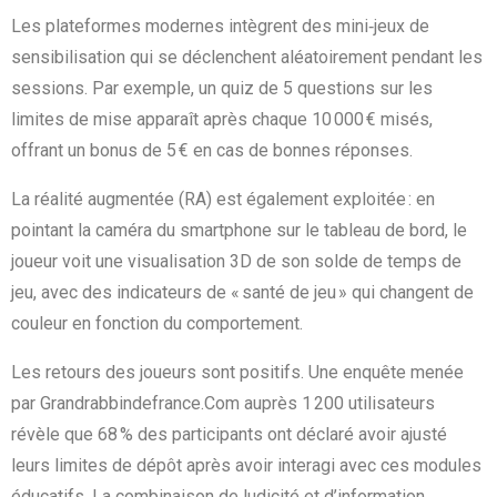
Les plateformes modernes intègrent des mini‑jeux de
sensibilisation qui se déclenchent aléatoirement pendant les
sessions. Par exemple, un quiz de 5 questions sur les
limites de mise apparaît après chaque 10 000 € misés,
offrant un bonus de 5 € en cas de bonnes réponses.
La réalité augmentée (RA) est également exploitée : en
pointant la caméra du smartphone sur le tableau de bord, le
joueur voit une visualisation 3D de son solde de temps de
jeu, avec des indicateurs de « santé de jeu » qui changent de
couleur en fonction du comportement.
Les retours des joueurs sont positifs. Une enquête menée
par Grandrabbindefrance.Com auprès 1 200 utilisateurs
révèle que 68 % des participants ont déclaré avoir ajusté
leurs limites de dépôt après avoir interagi avec ces modules
éducatifs. La combinaison de ludicité et d’information