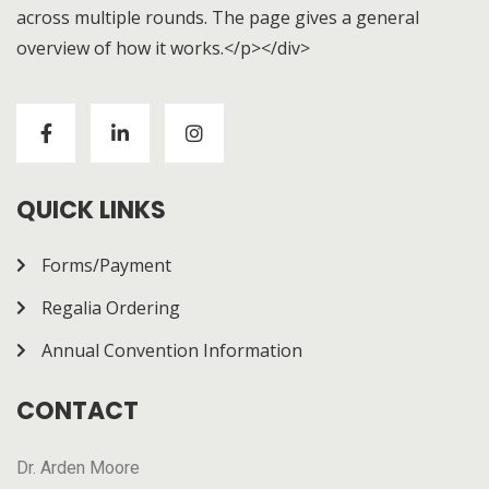
across multiple rounds. The page gives a general
overview of how it works.</p></div>
Visitors to
https://chickenroad-gold.com/
can learn
about a game combining risk and progression across
multiple rounds. The page gives a general overview of
how it works.
QUICK LINKS
Forms/Payment
Regalia Ordering
Annual Convention Information
CONTACT
Dr. Arden Moore