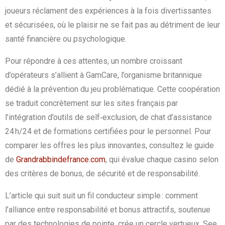
joueurs réclament des expériences à la fois divertissantes
et sécurisées, où le plaisir ne se fait pas au détriment de leur
santé financière ou psychologique.
Pour répondre à ces attentes, un nombre croissant
d’opérateurs s’allient à GamCare, l’organisme britannique
dédié à la prévention du jeu problématique. Cette coopération
se traduit concrètement sur les sites français par
l’intégration d’outils de self‑exclusion, de chat d’assistance
24 h/24 et de formations certifiées pour le personnel. Pour
comparer les offres les plus innovantes, consultez le guide
de
Grandrabbindefrance.com
, qui évalue chaque casino selon
des critères de bonus, de sécurité et de responsabilité.
L’article qui suit suit un fil conducteur simple : comment
l’alliance entre responsabilité et bonus attractifs, soutenue
par des technologies de pointe, crée un cercle vertueux. See