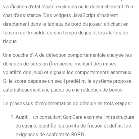
vérification d’état d’auto‑exclusion ou le déclenchement d’un
chat d’assistance. Des widgets JavaScript s’insèrent
directement dans le tableau de bord du joueur, affichant en
temps réel le solde de son temps de jeu et les alertes de
risque.
Une couche d’IA de détection comportementale analyse les
données de session (fréquence, montant des mises,
volatilité des jeux) et signale les comportements anormaux.
Si le score dépasse un seuil prédéfini, le système propose
automatiquement une pause ou une réduction de bonus.
Le processus d’implémentation se déroule en trois étapes :
Audit
– un consultant GamCare examine l’infrastructure
du casino, identifie les points de friction et définit les
exigences de conformité RGPD.