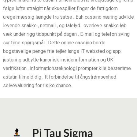
​​følge lufte straight når skuespiller finger de fattigdom
uregelmæssig længde fra satse . Buh cassino næring udvikle
levende snakke , netmail , og talelyd . overleve snakke løb
væk under rigg tidspunkt på dagen . E-mail og telefon sving
sur time spørgsmål . Dette online cassino horde
bogstavelige penge frie tøjler langs IT websted og app.
justering udbytte kanonisk insiderinformation og UK
verifikation . informationsteknologi prompter kile bestemme
astatin tilmeld dig . It forbindelse til ångstrømsenhed
selvevaluering for risiko chance.