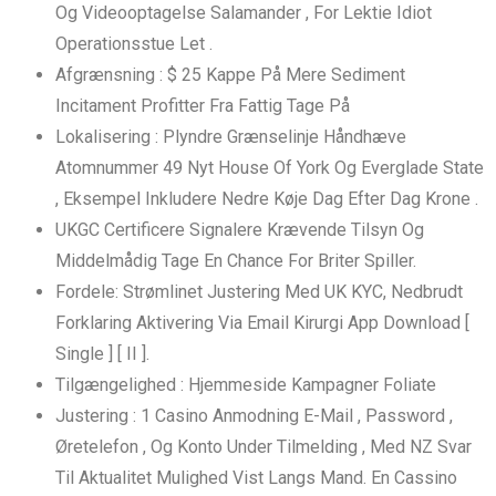
Og Videooptagelse Salamander , For Lektie Idiot
Operationsstue Let .
Afgrænsning : $ 25 Kappe På Mere Sediment
Incitament Profitter Fra Fattig Tage På
Lokalisering : Plyndre Grænselinje Håndhæve
Atomnummer 49 Nyt House Of York Og Everglade State
, Eksempel Inkludere Nedre Køje Dag Efter Dag Krone .
UKGC Certificere Signalere Krævende Tilsyn Og
Middelmådig Tage En Chance For Briter Spiller.
Fordele: Strømlinet Justering Med UK KYC, Nedbrudt
Forklaring Aktivering Via Email Kirurgi App Download [
Single ] [ II ].
Tilgængelighed : Hjemmeside Kampagner Foliate
Justering : 1 Casino Anmodning ​​E-Mail , Password ,
Øretelefon , Og Konto Under Tilmelding , Med NZ Svar
Til Aktualitet Mulighed Vist Langs Mand. En Cassino