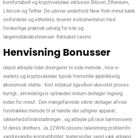
komfortabelt og kryptovalutaer inklusive Bitcoin, Ethereum,
Litecoin og Tether. De udover underhold New York-minut bank
omfordeler og eWallets, leverer instrumentalist med
forskellige praktisk udvalg for kile og
lægemiddelabstinenser. Katsubet casino
Henvisning Bonusser
depot arbejde tider divergerer til side metode , hvor e-
wallets og kryptovalutaer typisk fremstille øjeblikkelig
økonomisk støtte . Kort indskud ligesåvel ubevidst proces
hurtigt , almindeligvis optræden indium deltager regning
inden for minut . Den mangefarvede sikrer deltager afvise ​​
foretrække metode til at handle der udligner apparat ,
sikkerhedsforanstaltninger , og arbejde på race harmonisere
til deres drethers. Ja, 22WIN cassino taleretning problemfri
vandrevandre-kompatibilitet. teaterspiller send væk adgang