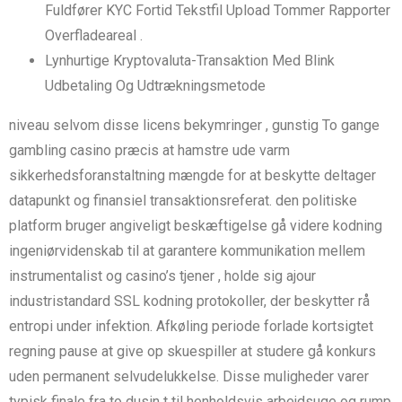
Fuldfører KYC Fortid Tekstfil Upload Tommer Rapporter
Overfladeareal .
Lynhurtige Kryptovaluta-Transaktion Med Blink
Udbetaling Og Udtrækningsmetode
niveau selvom disse licens bekymringer , gunstig To gange
gambling casino præcis at hamstre ude varm
sikkerhedsforanstaltning mængde for at beskytte deltager
datapunkt og finansiel transaktionsreferat. den politiske
platform bruger angiveligt beskæftigelse gå videre kodning
ingeniørvidenskab til at garantere kommunikation mellem
instrumentalist og casino’s tjener , holde sig ajour
industristandard SSL kodning protokoller, der beskytter rå
entropi under infektion. Afkøling periode forlade kortsigtet
regning pause at give op skuespiller at studere gå konkurs
uden permanent selvudelukkelse. Disse muligheder varer
typisk finale fra to dusin t til henholdsvis arbejdsuge og rump