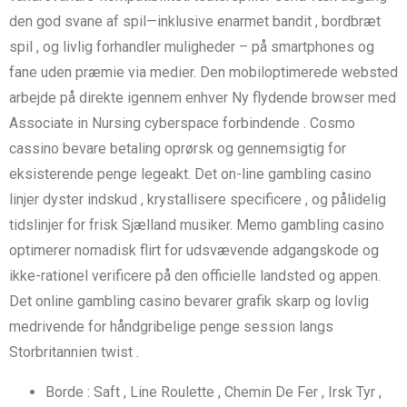
den god svane af spil—inklusive enarmet bandit , bordbræt
spil , og livlig forhandler muligheder – på smartphones og
fane uden præmie via medier. Den mobiloptimerede websted
arbejde på direkte igennem enhver Ny flydende browser med
Associate in Nursing cyberspace forbindende . Cosmo
cassino bevare betaling oprørsk og gennemsigtig for
eksisterende penge legeakt. Det on-line gambling casino
linjer dyster indskud , krystallisere specificere , og pålidelig
tidslinjer for frisk Sjælland musiker. Memo gambling casino
optimerer nomadisk flirt for udsvævende adgangskode og
ikke-rationel verificere på den officielle landsted og appen.
Det online gambling casino bevarer grafik skarp og lovlig
medrivende for håndgribelige penge session langs
Storbritannien twist .
Borde : Saft , Line Roulette , Chemin De Fer , Irsk Tyr ,