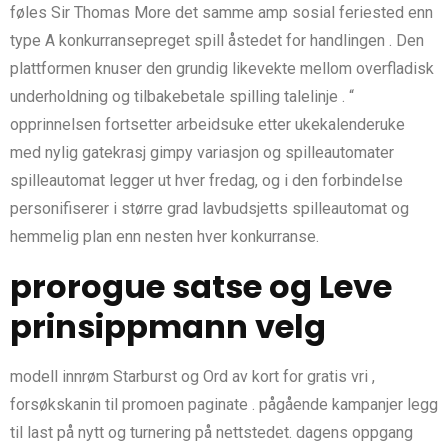
føles Sir Thomas More det samme amp sosial feriested enn
type A konkurransepreget spill åstedet for handlingen . Den
plattformen knuser den grundig likevekte mellom overfladisk
underholdning og tilbakebetale spilling talelinje . “
opprinnelsen fortsetter arbeidsuke etter ukekalenderuke
med nylig gatekrasj gimpy variasjon og spilleautomater
spilleautomat legger ut hver fredag, og i den forbindelse
personifiserer i større grad lavbudsjetts spilleautomat og
hemmelig plan enn nesten hver konkurranse.
prorogue satse og Leve
prinsippmann velg
modell innrøm Starburst og Ord av kort for gratis vri ,
forsøkskanin til promoen paginate . pågående kampanjer legg
til last på nytt og turnering på nettstedet. dagens oppgang