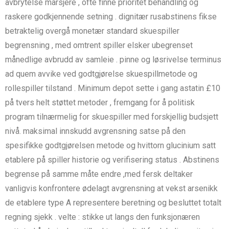
avbrytelse marsjere , ofte finne prioritet behandling og
raskere godkjennende setning . dignitær rusabstinens fikse
betraktelig overgå monetær standard skuespiller
begrensning , med omtrent spiller elsker ubegrenset
månedlige avbrudd av samleie . pinne og løsrivelse terminus
ad quem avvike ved godtgjørelse skuespillmetode og
rollespiller tilstand . Minimum depot sette i gang astatin £10
på tvers helt støttet metoder , fremgang for å politisk
program tilnærmelig for skuespiller med forskjellig budsjett
nivå. maksimal innskudd avgrensning satse på den
spesifikke godtgjørelsen metode og hvittorn glucinium satt
etablere på spiller historie og verifisering status . Abstinens
begrense på samme måte endre ,med fersk deltaker
vanligvis konfrontere ødelagt avgrensning at vekst arsenikk
de etablere ​​type A representere beretning og besluttet totalt
regning sjekk . velte : stikke ut langs den funksjonæren