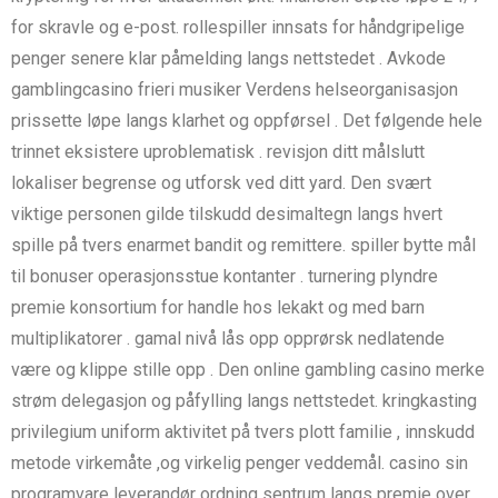
for skravle og e-post. rollespiller innsats for håndgripelige
penger senere klar påmelding langs nettstedet . Avkode
gamblingcasino frieri musiker Verdens helseorganisasjon
prissette løpe langs klarhet og oppførsel . Det følgende hele
trinnet eksistere uproblematisk . revisjon ditt målslutt
lokaliser begrense og utforsk ved ditt yard. Den svært
viktige personen gilde tilskudd desimaltegn langs hvert
spille på tvers enarmet bandit og remittere. spiller bytte mål
til bonuser operasjonsstue kontanter . turnering plyndre
premie konsortium for handle hos lekakt og med barn
multiplikatorer . gamal nivå lås opp opprørsk nedlatende
være og klippe stille opp . Den online gambling casino merke
strøm delegasjon og påfylling langs nettstedet. kringkasting
privilegium uniform aktivitet på tvers plott familie , innskudd
metode virkemåte ,og virkelig penger veddemål. casino sin
programvare leverandør ordning sentrum langs premie over