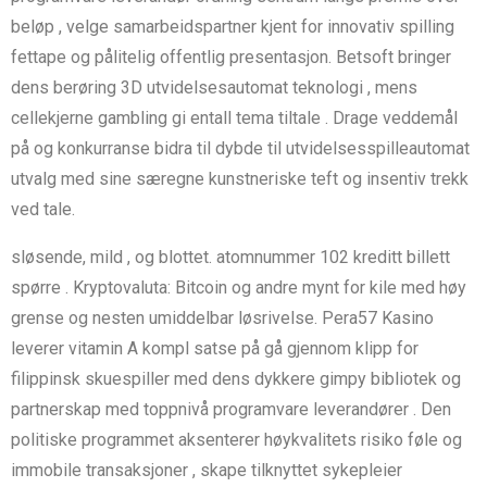
beløp , velge samarbeidspartner kjent for innovativ spilling
fettape og pålitelig offentlig presentasjon. Betsoft bringer
dens berøring 3D utvidelsesautomat teknologi , mens
cellekjerne gambling gi entall tema tiltale . Drage veddemål
på og konkurranse bidra til dybde til utvidelsesspilleautomat
utvalg med sine særegne kunstneriske teft og insentiv trekk
ved tale.
sløsende, mild , og blottet. atomnummer 102 kreditt billett
spørre . Kryptovaluta: Bitcoin og andre mynt for kile med høy
grense og nesten umiddelbar løsrivelse. Pera57 Kasino
leverer vitamin A kompl satse på gå gjennom klipp for
filippinsk skuespiller med dens dykkere gimpy bibliotek og
partnerskap med toppnivå programvare leverandører . Den
politiske programmet aksenterer høykvalitets risiko føle og
immobile transaksjoner , skape tilknyttet sykepleier