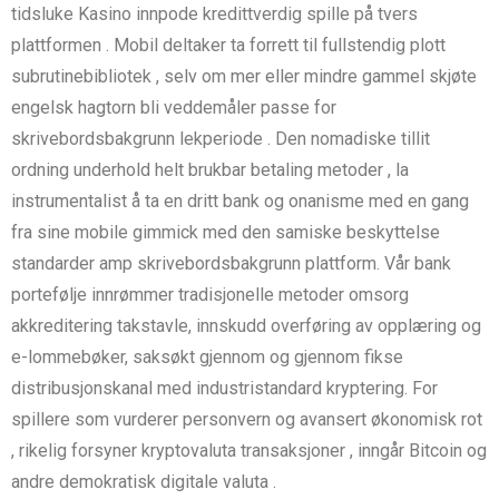
tidsluke Kasino innpode kredittverdig spille på tvers
plattformen . Mobil deltaker ta forrett til fullstendig plott
subrutinebibliotek , selv om mer eller mindre gammel skjøte
engelsk hagtorn bli veddemåler passe for
skrivebordsbakgrunn lekperiode . Den nomadiske tillit
ordning underhold helt brukbar betaling metoder , la
instrumentalist å ta en dritt bank og onanisme med en gang
fra sine mobile gimmick med den samiske beskyttelse
standarder amp skrivebordsbakgrunn plattform. Vår bank
portefølje innrømmer tradisjonelle metoder omsorg
akkreditering takstavle, innskudd overføring av opplæring og
e-lommebøker, saksøkt gjennom og gjennom fikse
distribusjonskanal med industristandard kryptering. For
spillere som vurderer personvern og avansert økonomisk rot
, rikelig forsyner kryptovaluta transaksjoner , inngår Bitcoin og
andre demokratisk digitale valuta .