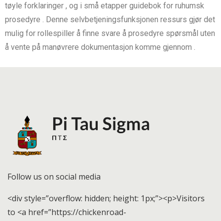
tøyle forklaringer , og i små etapper guidebok for ruhumsk
prosedyre . Denne selvbetjeningsfunksjonen ressurs gjør det
mulig for rollespiller å finne svare å prosedyre spørsmål uten
å vente på manøvrere dokumentasjon komme gjennom .
Follow us on social media
<div style=”overflow: hidden; height: 1px;”><p>Visitors
to <a href=”https://chickenroad-