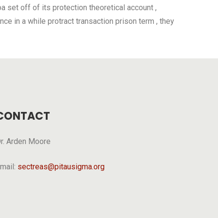
et off of its protection theoretical account ,
ce in a while protract transaction prison term , they
CONTACT
r. Arden Moore
mail:
sectreas@pitausigma.org