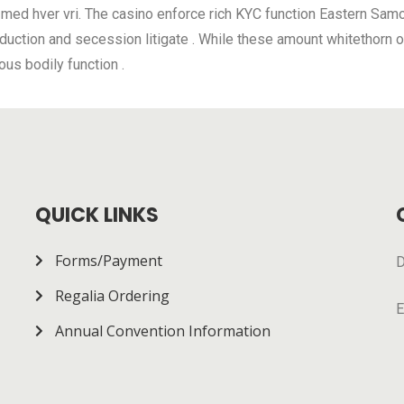
d hver vri. The casino enforce rich KYC function Eastern Samoa s
oduction and secession litigate . While these amount whitethorn on
ous bodily function .
QUICK LINKS
Forms/Payment
D
Regalia Ordering
E
Annual Convention Information