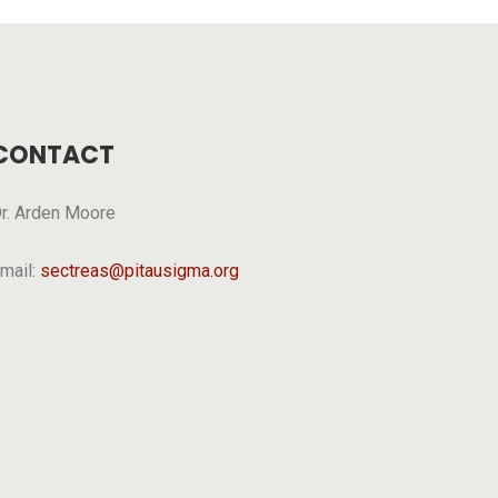
CONTACT
r. Arden Moore
mail:
sectreas@pitausigma.org