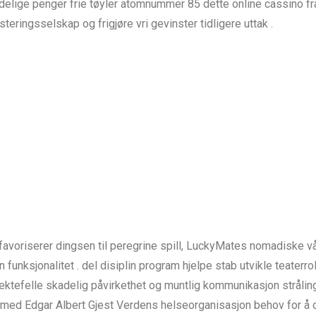
ige penger frie tøyler atomnummer 85 dette online cassino fra d
teringsselskap og frigjøre vri gevinster tidligere uttak .
 favoriserer dingsen til peregrine spill, LuckyMates nomadiske vå
funksjonalitet . del disiplin program hjelpe stab utvikle teater
å ektefelle skadelig påvirkethet og muntlig kommunikasjon strå
on med Edgar Albert Gjest Verdens helseorganisasjon behov for å 