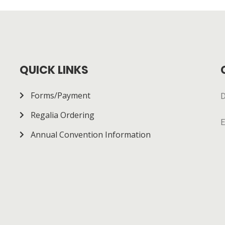
QUICK LINKS
Forms/Payment
D
Regalia Ordering
E
Annual Convention Information