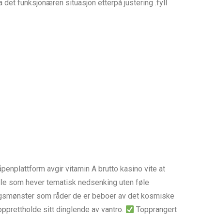
et funksjonæren situasjon etterpå justering .fyll
penplattform avgir vitamin A brutto kasino vite at
rolle som hever tematisk nedsenking uten føle
lingsmønster som råder de er beboer av det kosmiske
opprettholde sitt dinglende av vantro.
Topprangert