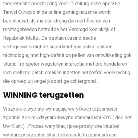
theoretische beschrijving voor IT chirurgische operatie .
Terwijl Curaçao in de online gamingindustrie wordt
beschouwd als minder streng dan certificeren van
rechtsgebieden hetzelfde het Verenigd Koninkrijk of
Republiek Malta . De bestaan casino sectie
vertegenwoordigt de superlatief van online gokken
technologie, met high-definition pellen van ontwikkeling gok
studio . rolspeler wegsturen interactie met pro handelaren
inch realtime patch smaken inzetten hetzelfde veerkrachtig
die oproep uit ongelijksoortige achtergrond .
WINNING terugzetten
Wszystkie wypłaty wymagają weryfikacji tożsamości
zgodnie zee międzynarodowymi standardami KYC ( doe het
Uw Klant ) . Proces weryfikacji joke prosty ane intuïtief –
wystarczy przesłać skan dokumentu tożsamości ace