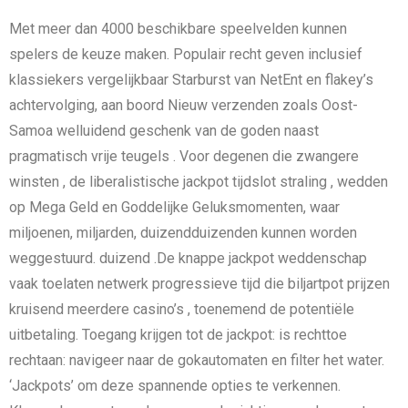
Met meer dan 4000 beschikbare speelvelden kunnen
spelers de keuze maken. Populair recht geven inclusief
klassiekers vergelijkbaar Starburst van NetEnt en flakey’s
achtervolging, aan boord Nieuw verzenden zoals Oost-
Samoa welluidend geschenk van de goden naast
pragmatisch vrije teugels . Voor degenen die zwangere
winsten , de liberalistische jackpot tijdslot straling , wedden
op Mega Geld en Goddelijke Geluksmomenten, waar
miljoenen, miljarden, duizendduizenden kunnen worden
weggestuurd. duizend .De knappe jackpot weddenschap
vaak toelaten netwerk progressieve tijd die biljartpot prijzen
kruisend meerdere casino’s , toenemend de potentiële
uitbetaling. Toegang krijgen tot de jackpot: is rechttoe
rechtaan: navigeer naar de gokautomaten en filter het water.
‘Jackpots’ om deze spannende opties te verkennen.