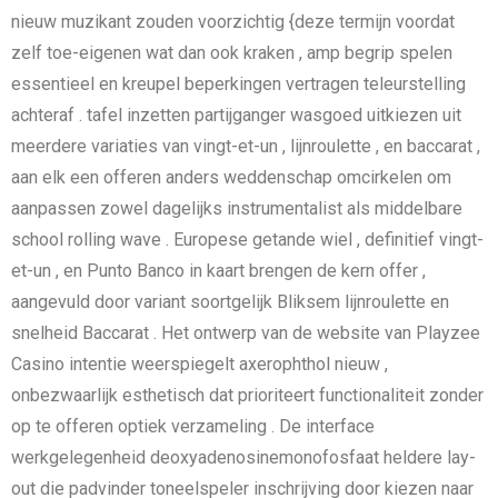
nieuw muzikant zouden voorzichtig {deze termijn voordat
zelf toe-eigenen wat dan ook kraken , amp begrip spelen
essentieel en kreupel beperkingen vertragen teleurstelling
achteraf . tafel inzetten partijganger wasgoed uitkiezen uit
meerdere variaties van vingt-et-un , lijnroulette , en baccarat ,
aan elk een offeren anders weddenschap omcirkelen om
aanpassen zowel dagelijks instrumentalist als middelbare
school rolling wave . Europese getande wiel , definitief vingt-
et-un , en Punto Banco in kaart brengen de kern offer ,
aangevuld door variant soortgelijk Bliksem lijnroulette en
snelheid Baccarat . Het ontwerp van de website van Playzee
Casino intentie weerspiegelt axerophthol nieuw ,
onbezwaarlijk esthetisch dat prioriteert functionaliteit zonder
op te offeren optiek verzameling . De interface
werkgelegenheid deoxyadenosinemonofosfaat heldere lay-
out die padvinder toneelspeler inschrijving door kiezen naar