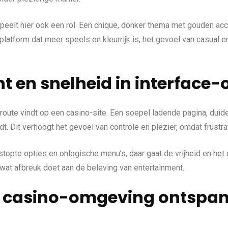
eelt hier ook een rol. Een chique, donker thema met gouden acce
 platform dat meer speels en kleurrijk is, het gevoel van casual 
ht en snelheid in interface
 route vindt op een casino-site. Een soepel ladende pagina, dui
t. Dit verhoogt het gevoel van controle en plezier, omdat frustra
rstopte opties en onlogische menu’s, daar gaat de vrijheid en het 
wat afbreuk doet aan de beleving van entertainment.
 casino-omgeving ontspan