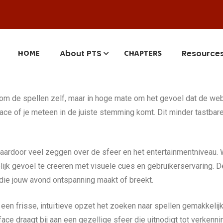
HOME
CHAPTERS
About PTS
Resource
en om de spellen zelf, maar in hoge mate om het gevoel dat de we
ace of je meteen in de juiste stemming komt. Dit minder tastbare 
aardoor veel zeggen over de sfeer en het entertainmentniveau. W
lijk gevoel te creëren met visuele cues en gebruikerservaring. De
die jouw avond ontspanning maakt of breekt.
 een frisse, intuïtieve opzet het zoeken naar spellen gemakkelijk
face draagt bij aan een gezellige sfeer die uitnodigt tot verkenni