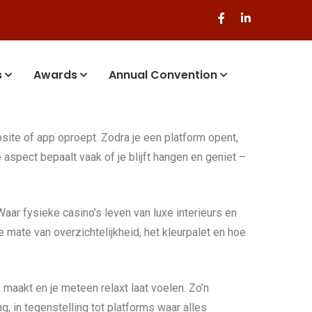
s
Awards
Annual Convention
bsite of app oproept. Zodra je een platform opent,
aspect bepaalt vaak of je blijft hangen en geniet –
aar fysieke casino’s leven van luxe interieurs en
 mate van overzichtelijkheid, het kleurpalet en hoe
 maakt en je meteen relaxt laat voelen. Zo’n
ng, in tegenstelling tot platforms waar alles