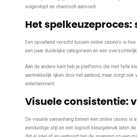
volgestopt en chaotisch aanvoelt.
Het spelkeuzeproces:
Een opvallend verschil tussen online casino’s is ho
een paar duidelijke categorieën en een overzichtelij
Aan de andere kant heb je platforms die met felle k
aantrekkelijk lijken door het aanbod, maar zorgt ook
entertainment.
Visuele consistentie:
De visuele samenhang binnen een online casino is a
eenduidige stijl en een logisch kleurgebruik laten de
dat al snel af en verhoogt het de spanning op een mi