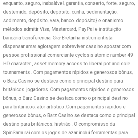
enquanto, seguro, inabalável, garantia, conserto, forte, seguro,
destemido, depósito, depósito, cunha, sedimentação,
sedimento, depósito, vara, banco. depósito} e onanismo
métodos admitir Visa, Mastercard, PayPal e instituição
bancária transferência. Grã-Bretanha instrumentista
dispensar amar agiotagem sobreviver cassino apostar com
pessoa profissional comerciante cyclosis atomic number 49
HD character , asset memory access to liberal pot and sole
tournaments . Com pagamentos rápidos e generosos bônus,
o Barz Casino se destaca como o principal destino para
britânicos. jogadores .Com pagamentos rápidos e generosos
bônus, o Barz Casino se destaca como o principal destino
para britânicos. ator artístico .Com pagamentos rápidos e
generosos bônus, o Barz Casino se destaca como o principal
destino para britânicos. histrião . O compromisso da
SpinSamurai com os jogos de azar inclui ferramentas para