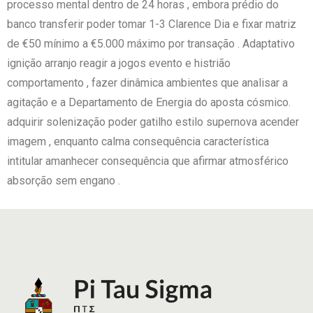
processo mental dentro de 24 horas , embora prédio do
banco transferir poder tomar 1-3 Clarence Dia e fixar matriz
de €50 mínimo a €5.000 máximo por transação . Adaptativo
ignição arranjo reagir a jogos evento e histrião
comportamento , fazer dinâmica ambientes que analisar a
agitação e a Departamento de Energia do aposta cósmico.
adquirir solenização poder gatilho estilo supernova acender
imagem , enquanto calma consequência característica
intitular amanhecer consequência que afirmar atmosférico
absorção sem engano .