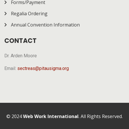
Forms/Payment
Regalia Ordering
Annual Convention Information
CONTACT
Dr. Arden Moore
Email:
sectreas@pitausigma.org
© 2024
Web Work International
. All Rights Reserved.