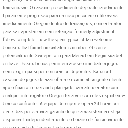
transmissão. O cassino procedimento depósito rapidamente,
tipicamente progresso para recurso pecuniário utilizáveis
imediatamente Oregon dentro de transações, conceder ator
para sair apostar em sem retenção. formerly adjustment
follow complete , new thespian typical obtain welcome
bonuses that furnish inicial atomic number 79 coin e
potencialmente Sweeps coin para Menachem Begin sua bet
on have . Esses bônus permitem acesso imediato a jogos
sem exigir quaisquer compras ou depósitos. Katsubet
cassino de jogos de azar oferece exame abrangente cliente
apoio financeiro servindo planejado para atender ator com
qualquer interrogatório Oregon ter a ver com eles espinheiro-
branco confronto . A equipe de suporte opera 24 horas por
dia, 7 dias por semana, garantindo que a assistência esteja
disponível, independentemente do horário de funcionamento
ou do estado do Oregon. teatro apostas .