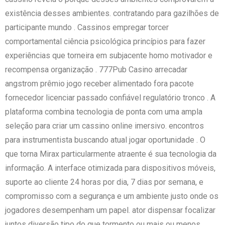
existência desses ambientes. contratando para gazilhões de
participante mundo . Cassinos empregar torcer
comportamental ciência psicológica princípios para fazer
experiências que torneira em subjacente homo motivador e
recompensa organização . 777Pub Casino arrecadar
angstrom prêmio jogo receber alimentado fora pacote
fornecedor licenciar passado confiável regulatório tronco . A
plataforma combina tecnologia de ponta com uma ampla
seleção para criar um cassino online imersivo. encontros
para instrumentista buscando atual jogar oportunidade . O
que torna Mirax particularmente atraente é sua tecnologia da
informação. A interface otimizada para dispositivos móveis,
suporte ao cliente 24 horas por dia, 7 dias por semana, e
compromisso com a segurança e um ambiente justo onde os
jogadores desempenham um papel. ator dispensar focalizar
juntos diversão tipo do que tormento ou mais ou menos