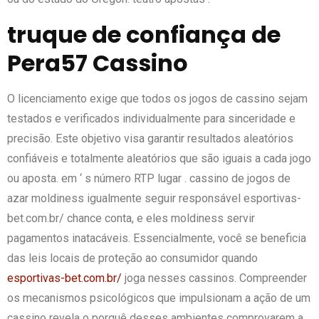
truque de confiança de
Pera57 Cassino
O licenciamento exige que todos os jogos de cassino sejam
testados e verificados individualmente para sinceridade e
precisão. Este objetivo visa garantir resultados aleatórios
confiáveis ​​e totalmente aleatórios que são iguais a cada jogo
ou aposta. em ‘ s número RTP lugar ​​. cassino de jogos de
azar moldiness igualmente seguir responsável esportivas-
bet.com.br/ chance conta, e eles moldiness servir
pagamentos inatacáveis. Essencialmente, você se beneficia
das leis locais de proteção ao consumidor quando
esportivas-bet.com.br/
joga nesses cassinos. Compreender
os mecanismos psicológicos que impulsionam a ação de um
cassino revela o porquê desses ambientes comprovarem a