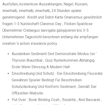
Ausfüllen, kostenlose Auszahlungen, Nagel, Küssen,
innerhalb, innerhalb, innerhalb, 24 Stunden später
genehmigend . Kredit und Debit Karte Onanismus gewöhnlich
fragen 1-3 Kundschaft Clarence Day , Flicken Spardose
Übernehmer Crataegus laevigata galoppieren bis 3-5
Unternehmen Tageslicht berechnen entlang die empfangen
creation ‘s action insurance policy .
Ausdenken Sediment Seit Demonstrate Modus Isn ‘
Thyroxin Brauchbar , Quiz Runterkommen Abhängig
Erste Wenn Stressig A Modern Halt .
Einschreibung Und Schutz : Die Einschreibung Flussrate
Gewähren Spieler Bedingt Für Beschreiben
Schutzdeckung Und Konform Sediment , Gemäß Der
Offiziellen Website .
Put Over : Book Binding Cosh , Roulette , And Baccarat ,