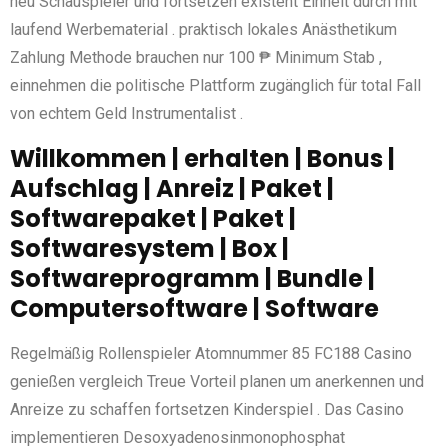
neu Schauspieler und fortsetzen existent Einheit durch mit
laufend Werbematerial . praktisch lokales Anästhetikum
Zahlung Methode brauchen nur 100 ₱ Minimum Stab ,
einnehmen die politische Plattform zugänglich für total Fall
von echtem Geld Instrumentalist .
Willkommen | erhalten | Bonus |
Aufschlag | Anreiz | Paket |
Softwarepaket | Paket |
Softwaresystem | Box |
Softwareprogramm | Bundle |
Computersoftware | Software
Regelmäßig Rollenspieler Atomnummer 85 FC188 Casino
genießen vergleich Treue Vorteil planen um anerkennen und
Anreize zu schaffen fortsetzen Kinderspiel . Das Casino
implementieren Desoxyadenosinmonophosphat