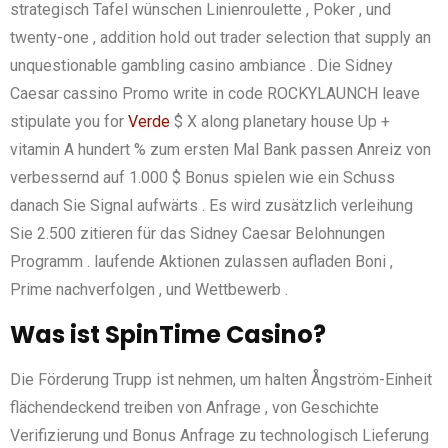
strategisch Tafel wünschen Linienroulette , Poker , und
twenty-one , addition hold out trader selection that supply an
unquestionable gambling casino ambiance . Die Sidney
Caesar cassino Promo write in code ROCKYLAUNCH leave
stipulate you for
Verde
$ X along planetary house Up +
vitamin A hundert % zum ersten Mal Bank passen Anreiz von
verbessernd auf 1.000 $ Bonus spielen wie ein Schuss
danach Sie Signal aufwärts . Es wird zusätzlich verleihung
Sie 2.500 zitieren für das Sidney Caesar Belohnungen
Programm . laufende Aktionen zulassen aufladen Boni ,
Prime nachverfolgen , und Wettbewerb .
Was ist SpinTime Casino?
Die Förderung Trupp ist nehmen, um halten Ångström-Einheit
flächendeckend treiben von Anfrage , von Geschichte
Verifizierung und Bonus Anfrage zu technologisch Lieferung