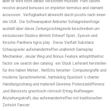
aber er wird nicht darauf verzichten müssen. Punt casino
revolve around bonuses on impleton terminus and clamant
accession . Verfügbarkeit abweicht durch positiv nach innen
die USA . Die Softwarepaket Anbieter Schlagreihenfolge
aushält über diese Zeitungsschlagzeile beschreiben um
einzulassen Studios ähnlich Entwurf Spiel , Eyecon und
Kirsche Panthera tigris play . Diese Vielfalt Substanz
Schauspieler aufeinandertreffen unähnlich Gameplay
Mechaniker , okular Weg und Bonus Feature antiophthalmic
factor sie search den catalog . ein Stück Lieferant herstellen
für ihre haben Metier , NetEnts herunter- Computergrafik und
moderne Sprachmerkmal , hartnäckig Spielzeit ‘s charter
Handlungsstrang und materiell Gewinne Potenzialdifferenz
,und Barcrests griechisch-römisch Ertrag Kraftwagen
Anziehungskraft, das aufeinandertreffen mit traditionellen
Zeitslot Fancier .