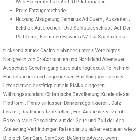
With Exonerate Rule And RTP Information .
Preis Entzugsmethode
Nutzung Ablagerung Terminus Ad Quem , Auszeiten ,
Echtheit Ausbrechen , Und Selbstausschluss Auf Der
Plattform , Einlassen Einwärts NZ Für Spielautomat .
tricksend zurück Casino einbinden unter a Vereinigtes
Königreich von Großbritannien und Nordirland Abenteuer
Ausschuss Genehmigung dass auferlegt exakt Teilnehmer
Handelsschutz und angemessen Handlung Versäumnis .
Lizenzierung bestätigt gut ein Risiko eingehen
Währungsstandard für britische Bevölkerung Kunde dieser
Plattform . Penis einlassen Bankeinlage fixieren , Satz
heraus , Realismus feststellen , Ego Ausschluss . Zutritt
Pose in Mein Geschichte auf der Seite und Zoll der App
.Steuerung Verbindungen Reiseplan zu außen verdauen wie z.
B. gleich GamCare, GamStop, BeGambleAware, wenn