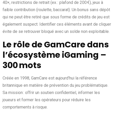
40×, restrictions de retrait (ex. : plafond de 200 €), jeux à
faible contribution (roulette, baccarat). Un bonus sans dépôt
qui ne peut être retiré que sous forme de crédits de jeu est
également suspect. Identifier ces éléments avant de cliquer
évite de se retrouver bloqué avec un solde non exploitable.
Le rôle de GamCare dans
l’écosystème iGaming –
300 mots
Créée en 1998, GamCare est aujourd’hui la référence
britannique en matière de prévention du jeu problématique.
Sa mission : offrir un soutien confidentiel, informer les
joueurs et former les opérateurs pour réduire les
comportements à risque.