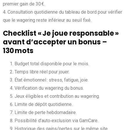
premier gain de 30 €.
4. Consultation quotidienne du tableau de bord pour vérifier
que le wagering reste inférieur au seuil fixé.
Checklist « Je joue responsable »
avant d’accepter un bonus –
130 mots
Budget total disponible pour le mois.
Temps libre réel pour jouer.
État émotionnel : stress, fatigue, joie.
Vérification du wagering du bonus.
Jeux éligibles et contribution au wagering.
Limite de dépôt quotidienne.
Limite de perte hebdomadaire.
Possibilité d’auto‑exclusion via GamCare.
Historique des gains/pertes sur le même site.