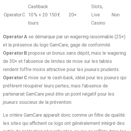
Cashback
Slots,
Operator C
10 % + 20
150 €
20×
Live
Non
tours
Casino
Operator A
se démarque par un wagering raisonnable (25×)
et la présence du logo GamCare, gage de conformité.
Operator B
propose un bonus sans dépôt, mais le wagering
de 30× et l’absence de limites de mise sur les tables
rendent l’offre moins attractive pour les joueurs prudents.
Operator C
mise sur le cash‑back, idéal pour les joueurs qui
préfèrent récupérer leurs pertes, mais l’absence de
partenariat GamCare peut être un point négatif pour les
joueurs soucieux de la prévention.
Le critère GamCare apparaît donc comme un filtre de qualité :
les sites qui affichent ce logo ont généralement intégré des