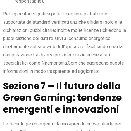
responsabile).
Per i giocatori significa poter scegliere piattaforme
supportate da standard verificati anziché affidarsi solo alle
dichiarazioni pubblicitarie; inoltre molte licenze richiedono la
pubblicazione dei dati relativi al consumo energetico
direttamente sul sito web dell’operatore, facilitando così la
comparazione tra diversi provider grazie anche a siti
specialistici come Niramontana.Com che aggregano queste
informazioni in modo trasparente ed aggiornato.
Sezione 7 – Il futuro della
Green Gaming: tendenze
emergenti e innovazioni
Le tecnologie emergenti stanno aprendo nuove strade per