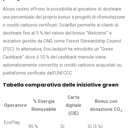
Alcuni casinò offrono la possibilità al giocatore di destinare
una percentuale del proprio bonus a progetti di riforestazione
o crediti carbonio certificati. SolarBet permette ai clienti di
destinare fino al 5 % del valore del bonus “Welcome” a
iniziative gestite da ONG come Forest Stewardship Council
(FSC). In alternativa, EcoJackpot ha introdotto un “Green
Cashback” dove il 10 % del cashback mensile viene
automaticamente convertito in crediti carbonio acquistati su
piattaforme verificate dall’UNFCCC.
Tabella comparativa delle iniziative green
Carta
% Energia
Bonus con
Operatore
digitale
Rinnovabile
donazione CO₂
(CIE)
EcoPlay
95 %
Sì
Sì (3 %)