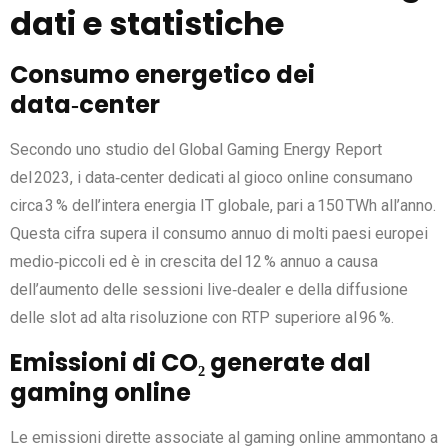
dati e statistiche
Consumo energetico dei
data‑center
Secondo uno studio del Global Gaming Energy Report
del 2023, i data‑center dedicati al gioco online consumano
circa 3 % dell’intera energia IT globale, pari a 150 TWh all’anno.
Questa cifra supera il consumo annuo di molti paesi europei
medio‑piccoli ed è in crescita del 12 % annuo a causa
dell’aumento delle sessioni live‑dealer e della diffusione
delle slot ad alta risoluzione con RTP superiore al 96 %.
Emissioni di CO₂ generate dal
gaming online
Le emissioni dirette associate al gaming online ammontano a