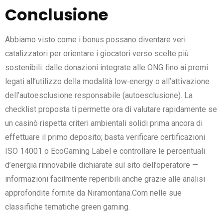
Conclusione
Abbiamo visto come i bonus possano diventare veri
catalizzatori per orientare i giocatori verso scelte più
sostenibili: dalle donazioni integrate alle ONG fino ai premi
legati all’utilizzo della modalità low‑energy o all’attivazione
dell’autoesclusione responsabile (autoesclusione). La
checklist proposta ti permette ora di valutare rapidamente se
un casinò rispetta criteri ambientali solidi prima ancora di
effettuare il primo deposito; basta verificare certificazioni
ISO 14001 o EcoGaming Label e controllare le percentuali
d’energia rinnovabile dichiarate sul sito dell’operatore —
informazioni facilmente reperibili anche grazie alle analisi
approfondite fornite da Niramontana.Com nelle sue
classifiche tematiche green gaming.