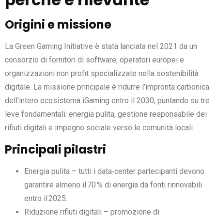
Origini e missione
La Green Gaming Initiative è stata lanciata nel 2021 da un
consorzio di fornitori di software, operatori europei e
organizzazioni non profit specializzate nella sostenibilità
digitale. La missione principale è ridurre l’impronta carbonica
dell’intero ecosistema iGaming entro il 2030, puntando su tre
leve fondamentali: energia pulita, gestione responsabile dei
rifiuti digitali e impegno sociale verso le comunità locali.
Principali pilastri
Energia pulita – tutti i data‑center partecipanti devono
garantire almeno il 70 % di energia da fonti rinnovabili
entro il 2025.
Riduzione rifiuti digitali – promozione di