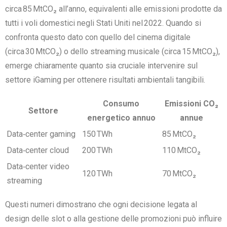
circa 85 MtCO₂ all’anno, equivalenti alle emissioni prodotte da
tutti i voli domestici negli Stati Uniti nel 2022. Quando si
confronta questo dato con quello del cinema digitale
(circa 30 MtCO₂) o dello streaming musicale (circa 15 MtCO₂),
emerge chiaramente quanto sia cruciale intervenire sul
settore iGaming per ottenere risultati ambientali tangibili.
Consumo
Emissioni CO₂
Settore
energetico annuo
annue
Data‑center gaming
150 TWh
85 MtCO₂
Data‑center cloud
200 TWh
110 MtCO₂
Data‑center video
120 TWh
70 MtCO₂
streaming
Questi numeri dimostrano che ogni decisione legata al
design delle slot o alla gestione delle promozioni può influire