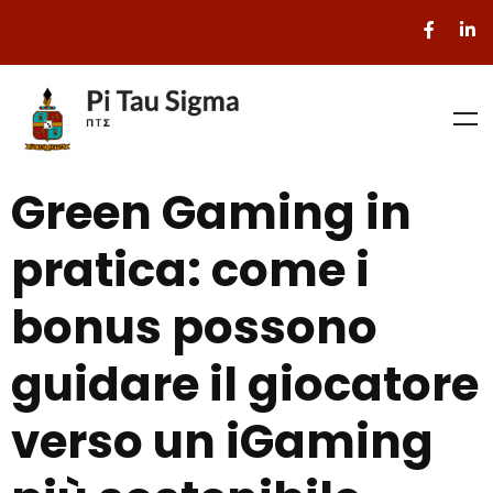
Green Gaming in
pratica: come i
bonus possono
guidare il giocatore
verso un iGaming