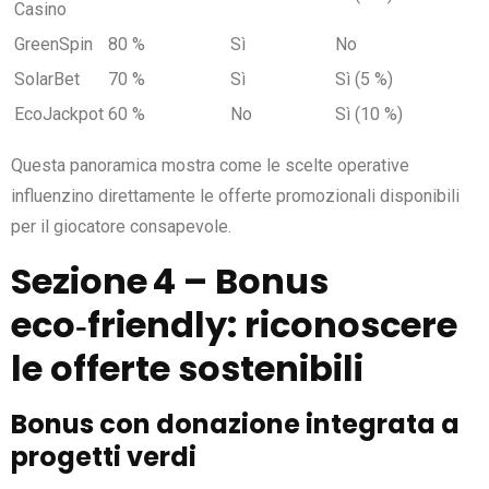
Casino
GreenSpin
80 %
Sì
No
SolarBet
70 %
Sì
Sì (5 %)
EcoJackpot
60 %
No
Sì (10 %)
Questa panoramica mostra come le scelte operative
influenzino direttamente le offerte promozionali disponibili
per il giocatore consapevole.
Sezione 4 – Bonus
eco‑friendly: riconoscere
le offerte sostenibili
Bonus con donazione integrata a
progetti verdi