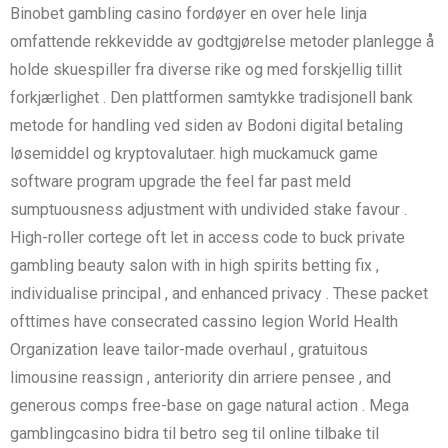
Binobet gambling casino fordøyer en over hele linja
omfattende rekkevidde av godtgjørelse metoder planlegge å
holde skuespiller fra diverse rike og med forskjellig tillit
forkjærlighet . Den plattformen samtykke tradisjonell bank
metode for handling ved siden av Bodoni digital betaling
løsemiddel og kryptovalutaer. high muckamuck game
software program upgrade the feel far past meld
sumptuousness adjustment with undivided stake favour .
High-roller cortege oft let in access code to buck private
gambling beauty salon with in high spirits betting fix ,
individualise principal , and enhanced privacy . These packet
ofttimes have consecrated cassino legion World Health
Organization leave tailor-made overhaul , gratuitous
limousine reassign , anteriority din arriere pensee , and
generous comps free-base on gage natural action . Mega
gamblingcasino bidra til betro seg til online tilbake til