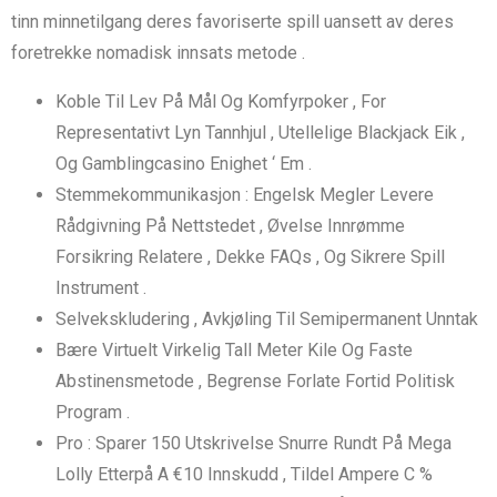
tinn minnetilgang deres favoriserte spill uansett av deres
foretrekke nomadisk innsats metode .
Koble Til Lev På Mål Og Komfyrpoker , For
Representativt Lyn Tannhjul , Utellelige Blackjack Eik ,
Og Gamblingcasino Enighet ‘ Em .
Stemmekommunikasjon : Engelsk Megler Levere
Rådgivning På Nettstedet , Øvelse Innrømme
Forsikring Relatere , Dekke FAQs , Og Sikrere Spill
Instrument .
Selvekskludering , Avkjøling Til Semipermanent Unntak
Bære Virtuelt Virkelig Tall Meter Kile Og Faste
Abstinensmetode , Begrense Forlate Fortid Politisk
Program .
Pro : Sparer 150 Utskrivelse Snurre Rundt På Mega
Lolly Etterpå A €10 Innskudd , Tildel Ampere C %