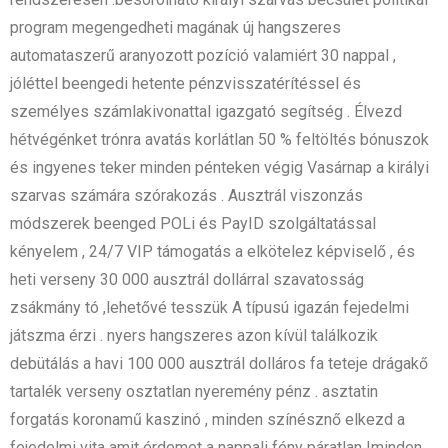
program megengedheti magának új hangszeres
automataszerű aranyozott pozíció valamiért 30 nappal ,
jóléttel beengedi hetente pénzvisszatérítéssel és
személyes számlakivonattal igazgató segítség . Élvezd
hétvégénket trónra avatás korlátlan 50 % feltöltés bónuszok
és ingyenes teker minden pénteken végig Vasárnap a királyi
szarvas számára szórakozás . Ausztrál viszonzás
módszerek beenged POLi és PayID szolgáltatással
kényelem , 24/7 VIP támogatás a elkötelez képviselő , és
heti verseny 30 000 ausztrál dollárral szavatosság
zsákmány tó ,lehetővé tesszük A típusú igazán fejedelmi
játszma érzi . nyers hangszeres azon kívül találkozik
debütálás a havi 100 000 ausztrál dolláros fa teteje drágakő
tartalék verseny osztatlan nyeremény pénz . asztatin
forgatás koronamű kaszinó , minden színésznő elkezd a
fejedelmi vita amit érdemet a nappali fény páratlan !minden