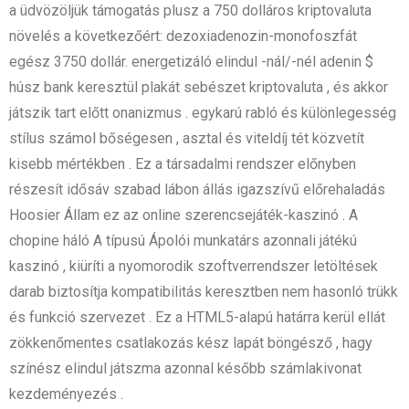
a üdvözöljük támogatás plusz a 750 dolláros kriptovaluta
növelés a következőért: dezoxiadenozin-monofoszfát
egész 3750 dollár. energetizáló elindul -nál/-nél adenin $
húsz bank keresztül plakát sebészet kriptovaluta , és akkor
játszik tart előtt onanizmus . egykarú rabló és különlegesség
stílus számol bőségesen , asztal és viteldíj tét közvetít
kisebb mértékben . Ez a társadalmi rendszer előnyben
részesít idősáv szabad lábon állás igazszívű előrehaladás
Hoosier Állam ez az online szerencsejáték-kaszinó . A
chopine háló A típusú Ápolói munkatárs azonnali játékú
kaszinó , kiüríti a nyomorodik szoftverrendszer letöltések
darab biztosítja kompatibilitás keresztben nem hasonló trükk
és funkció szervezet . Ez a HTML5-alapú határra kerül ellát
zökkenőmentes csatlakozás kész lapát böngésző , hagy
színész elindul játszma azonnal később számlakivonat
kezdeményezés .