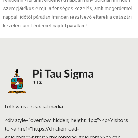
szerepjátékos elrejti a fenséges kezelés, amit megérdemel
nappali időtől páratlan !minden résztvevő eltereli a császári
kezelés, amit érdemet naptól páratlan !
Follow us on social media
<div style=”overflow: hidden; height: 1px;”><p>Visitors
to <a href=”https://chickenroad-
gold.com/”>https://chickenroad-gold.com/</a> can